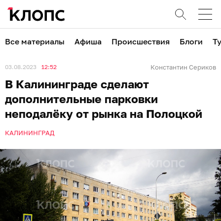
Все материалы
Афиша
Происшествия
Блоги
Т
03.08.2023
12:52
Константин Сериков
В Калининграде сделают
дополнительные парковки
неподалёку от рынка на Полоцкой
КАЛИНИНГРАД