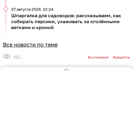
РУБРИКИ
Афиша
Происшествия
Общество
Авто
Политика
Экономика
СПЕЦПРОЕКТЫ
Все спецпроекты
Партнерские спецпроекты
АФИША
Главная страница
Куда пойти сегодня
СОЦСЕТИ
Вконтакте
Telegram
MAX
Одноклассники