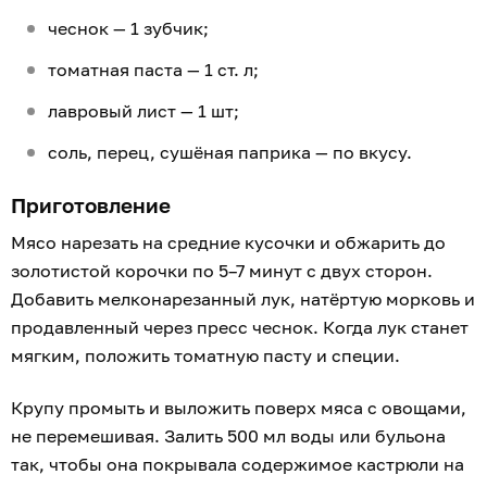
Гречневая крупа хороша не только в качестве
гарнира к мясу. Она и сама
может стать
диетическими котлетами
, которые получаются
не менее вкусными и сытными, чем из фарша.