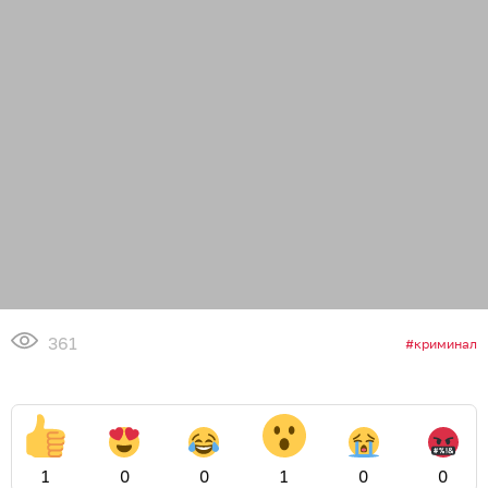
361
криминал
1
0
0
1
0
0