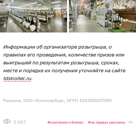
Информации об организаторе розыгрыша, о
правилах его проведения, количестве призов или
выигрышей по результатам розыгрыша, сроках,
месте и порядке их получения уточняйте на сайте
tdstroitel.ru
.
Реклама. ООО «Клинкербуд», ОГРН 1083925027999
3 067
0+
компании и бизнес
на правах рекламы