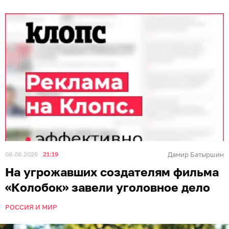
08.08.2026
21:19
Дамир Батыршин
На угрожавших создателям фильма
«Колобок» завели уголовное дело
РОССИЯ И МИР