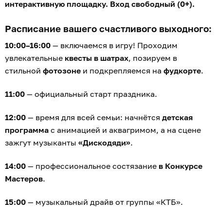
интерактивную площадку. Вход свободный (0+).
Расписание вашего счастливого выходного:
10:00–16:00
— включаемся в игру! Проходим
увлекательные
квесты в шатрах
, позируем в
стильной
фотозоне
и подкрепляемся на
фудкорте
.
11:00
— официальный старт праздника.
12:00
— время для всей семьи: начнётся
детская
программа
с анимацией и аквагримом, а на сцене
зажгут музыканты
«Дискодяди»
.
14:00
— профессиональное состязание
в Конкурсе
Мастеров
.
15:00
— музыкальный драйв от группы «КТБ».