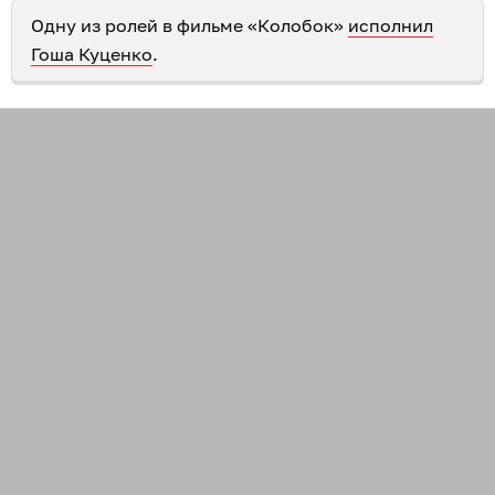
Одну из ролей в фильме «Колобок»
исполнил
Гоша Куценко
.