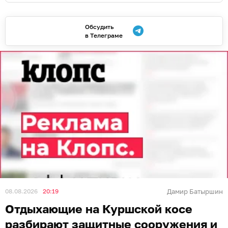
Обсудить
в Телеграме
08.08.2026
20:19
Дамир Батыршин
Отдыхающие на Куршской косе
разбирают защитные сооружения и