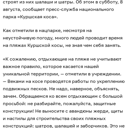
строят из них шалаши и шатры. Об этом в субботу, 8
августа, сообщает пресс-служба национального
парка «Куршская коса».
Как отметили в нацпарке, несмотря на
неустойчивую погоду, много людей проводит время
на пляжах Куршской косы, не зная чем себя занять.
«К сожалению, отдыхающие на пляже не учитывают
важное правило, которое касается нашей
уникальной территории, — отметили в учреждении.
— Веками на косе проводятся работы по укреплению
подвижных песков. Не надо, наверное, объяснять,
зачем. Обращаемся ко всем отдыхающим с большой
просьбой: не разбирайте, пожалуйста, защитные
конструкции! Не выносите с авандюны жерди, щиты
и настилы для строительства своих пляжных
конструкций: шатров, шалашей и заборчиков. Это не