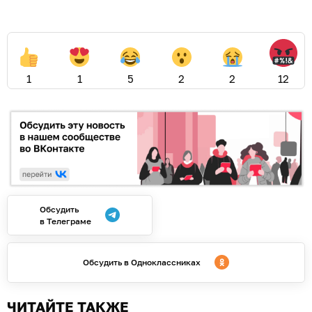
1
1
5
2
2
12
Обсудить
в Телеграме
Обсудить в Одноклассниках
ЧИТАЙТЕ ТАКЖЕ