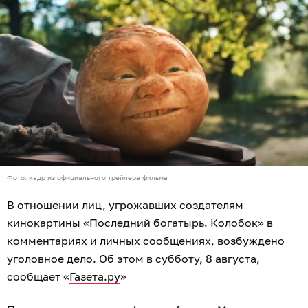
Фото: кадр из официального трейлера фильма
В отношении лиц, угрожавших создателям
кинокартины «Последний богатырь. Колобок» в
комментариях и личных сообщениях, возбуждено
уголовное дело. Об этом в субботу, 8 августа,
сообщает «
Газета.ру
»