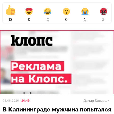
13
0
2
0
1
2
08.08.2026
20:49
Дамир Батыршин
В Калининграде мужчина попытался