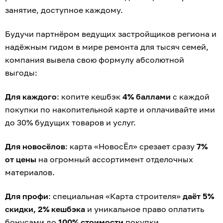
занятие, доступное каждому.
Будучи партнёром ведущих застройщиков региона и
надёжным гидом в мире ремонта для тысяч семей,
компания вывела свою формулу абсолютной
выгоды:
Для каждого
: копите кешбэк
4% баллами
с каждой
покупки по накопительной карте и оплачивайте ими
до 30% будущих товаров и услуг.
Для новосёлов
: карта «НовосЁл» срезает сразу
7%
от цены
на огромный ассортимент отделочных
материалов.
Для профи
: специальная «Карта строителя»
даёт 5%
скидки, 2% кешбэка
и уникальное право оплатить
бонусами до
100% стоимости
покупки.