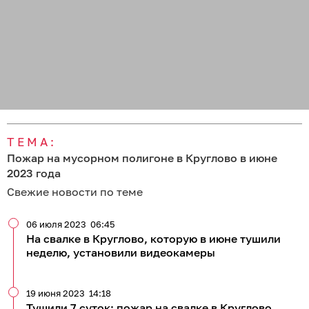
ТЕМА:
Пожар на мусорном полигоне в Круглово в июне
2023 года
Свежие новости по теме
06 июля 2023
06:45
На свалке в Круглово, которую в июне тушили
неделю, установили видеокамеры
19 июня 2023
14:18
Тушили 7 суток: пожар на свалке в Круглово