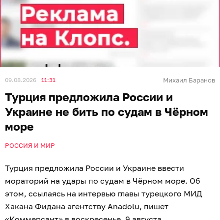
09.08.2026
11:31
Михаил Баранов
Турция предложила России и
Украине не бить по судам в Чёрном
море
РОССИЯ И МИР
Турция предложила России и Украине ввести
мораторий на удары по судам в Чёрном море. Об
этом, ссылаясь на интервью главы турецкого МИД
Хакана Фидана агентству Anadolu, пишет
«
Коммерсант
» в воскресенье, 9 августа.