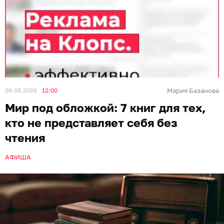
09.08.2026
12:00
Мария Базанова
Мир под обложкой: 7 книг для тех,
кто не представляет себя без
чтения
АФИША