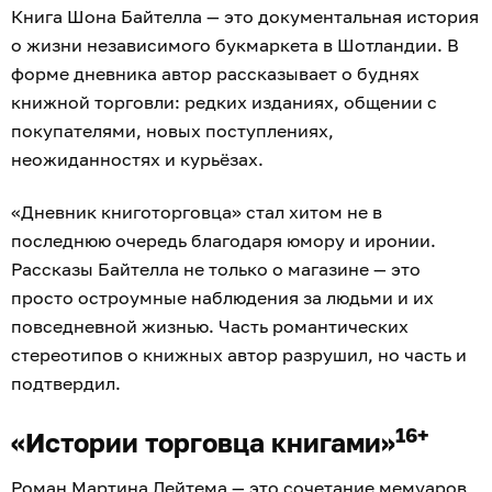
Книга Шона Байтелла — это документальная история
о жизни независимого букмаркета в Шотландии. В
форме дневника автор рассказывает о буднях
книжной торговли: редких изданиях, общении с
покупателями, новых поступлениях,
неожиданностях и курьёзах.
«Дневник книготорговца» стал хитом не в
последнюю очередь благодаря юмору и иронии.
Рассказы Байтелла не только о магазине — это
просто остроумные наблюдения за людьми и их
повседневной жизнью. Часть романтических
стереотипов о книжных автор разрушил, но часть и
подтвердил.
16+
«Истории торговца книгами»
Роман Мартина Лейтема — это сочетание мемуаров