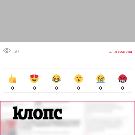
50
литература
0
0
0
0
0
0