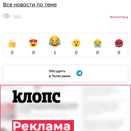
Все новости по теме
340
политика
0
0
1
0
0
0
Обсудить
в Телеграме