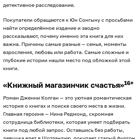
детективное расследование.
Покупатели обращаются к Юн Сонгыну с просьбами
найти определённое издание и заодно
рассказывают, почему именно эта книга для них
важна. Причины самые разные — семья, моменты
взросления, любовь или работа. Самые сложные и
глубокие истории нашли место под обложкой этой
книги.
16+
«Книжный магазинчик счастья»
Роман Дженни Колган — это уютная романтическая
история о книгах и поиске своего места в жизни.
Главная героиня — Нина Редмонд, скромная
сотрудница библиотеки, которая умеет подбирать
книги под любой запрос. Оставшись без работы,
девушка едет в Шотландию, покупает старый фургон