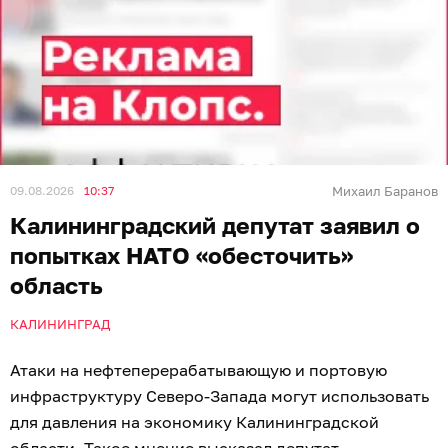
09.08.2026
10:37
Михаил Баранов
Калининградский депутат заявил о
попытках НАТО «обесточить»
область
КАЛИНИНГРАД
Атаки на нефтеперерабатывающую и портовую
инфраструктуру Северо-Запада могут использовать
для давления на экономику Калининградской
области. Такое мнение высказал депутат