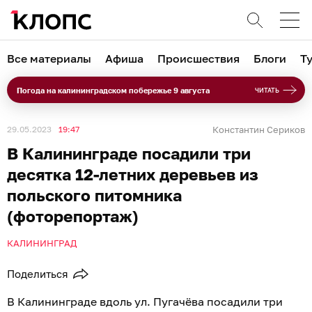
Все материалы
Афиша
Происшествия
Блоги
Т
Погода на калининградском побережье 9 августа
ЧИТАТЬ
29.05.2023
19:47
Константин Сериков
В Калининграде посадили три
десятка 12-летних деревьев из
польского питомника
(фоторепортаж)
КАЛИНИНГРАД
Поделиться
В Калининграде вдоль ул. Пугачёва посадили три