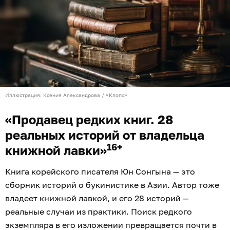
Иллюстрация: Ксения Александрова / «Клопс»
«Продавец редких книг. 28
реальных историй от владельца
16+
книжной лавки»
Книга корейского писателя Юн Сонгына — это
сборник историй о букинистике в Азии. Автор тоже
владеет книжной лавкой, и его 28 историй —
реальные случаи из практики. Поиск редкого
экземпляра в его изложении превращается почти в