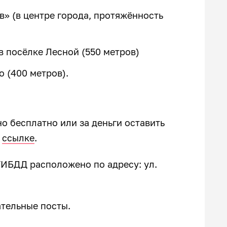
» (в центре города, протяжённость
в посёлке Лесной (550 метров)
 (400 метров).
но бесплатно или за деньги оставить
о
ссылке
.
ГИБДД расположено по адресу: ул.
ательные посты.