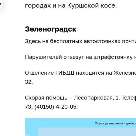
городах и на Куршской косе.
Зеленоградск
Здесь на бесплатных автостоянках почти
Нарушителей отвезут на штрафстоянку на
Отделение ГИБДД находится на Железнод
32.
Скорая помощь — Лесопарковая, 1. Телефо
73; (40150) 4-20-05.