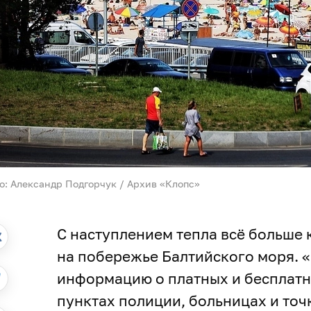
о: Александр Подгорчук / Архив «Клопс»
С наступлением тепла всё больше
на побережье Балтийского моря. 
информацию о платных и бесплатн
пунктах полиции, больницах и точ