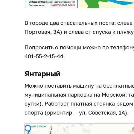
В городе два спасательных поста: слева 
Портовая, 3А) и слева от спуска к пляж
Попросить о помощи можно по телефону
401-55-2-15-44.
Янтарный
Можно поставить машину на бесплатные 
муниципальная парковка на Морской: тар
сутки). Работает платная стоянка рядо
спорта (ориентир — ул. Советская, 1А).
Яндекс Карты
Яндекс Карты — транспорт, навигация, поиск мест