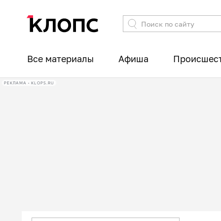
Все материалы
Афиша
Происшес
РЕКЛАМА • KLOPS.RU