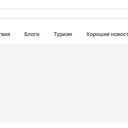
твия
Блоги
Туризм
Хорошие новос