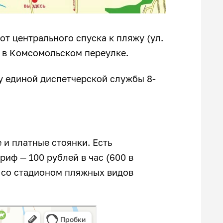
от центрального спуска к пляжу (ул.
у в Комсомольском переулке.
 единой диспетчерской службы 8-
и платные стоянки. Есть
иф — 100 рублей в час (600 в
м со стадионом пляжных видов