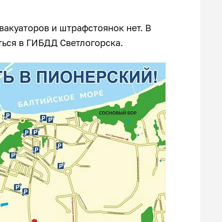
вакуаторов и штрафстоянок нет. В
ься в ГИБДД Светлогорска.