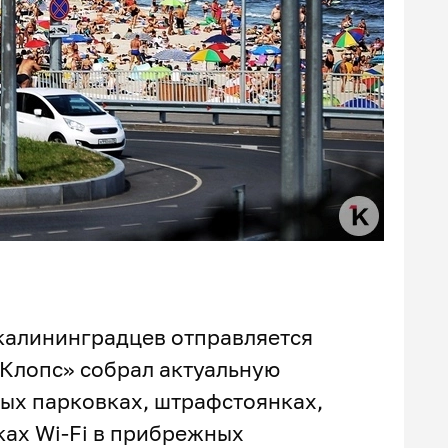
 калининградцев отправляется
«Клопс» собрал актуальную
ых парковках, штрафстоянках,
ках Wi-Fi в прибрежных