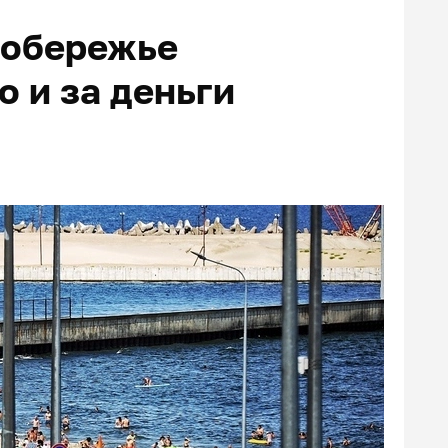
побережье
 и за деньги