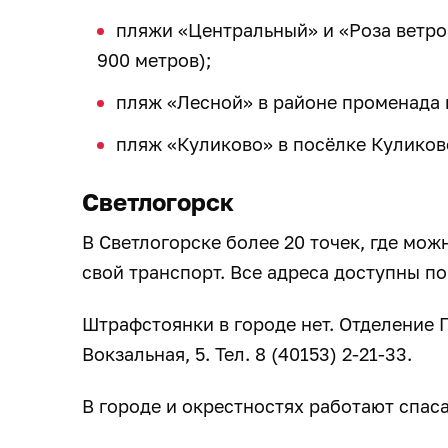
пляжи «Центральный» и «Роза ветров
900 метров);
пляж «Лесной» в районе променада 
пляж «Куликово» в посёлке Куликово
Светлогорск
В Светлогорске более 20 точек, где мож
свой транспорт. Все адреса доступны п
Штрафстоянки в городе нет. Отделение 
Вокзальная, 5. Тел. 8 (40153) 2-21-33.
В городе и окрестностях работают спас