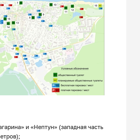
гарина» и «Нептун» (западная часть
етров);