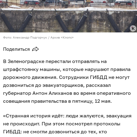
Фото: Александр Подгорчук / Архив «Клопс»
Поделиться
В Зеленоградске перестали отправлять на
штрафстоянку машины, которые нарушают правила
дорожного движения. Сотрудники ГИБДД не могут
дозвониться до эвакуаторщиков, рассказал
губернатор Антон Алиханов во время оперативного
совещания правительства в пятницу, 12 мая.
«Странная история идёт: люди жалуются, эвакуация
не происходит. При этом посмотрел протоколы
ГИБДД: не смогли дозвониться до тех, кто