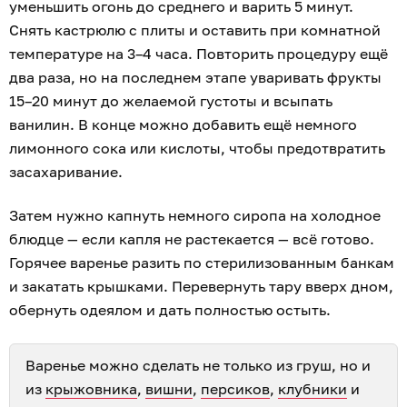
уменьшить огонь до среднего и варить 5 минут.
Снять кастрюлю с плиты и оставить при комнатной
температуре на 3–4 часа. Повторить процедуру ещё
два раза, но на последнем этапе уваривать фрукты
15–20 минут до желаемой густоты и всыпать
ванилин. В конце можно добавить ещё немного
лимонного сока или кислоты, чтобы предотвратить
засахаривание.
Затем нужно капнуть немного сиропа на холодное
блюдце — если капля не растекается — всё готово.
Горячее варенье разить по стерилизованным банкам
и закатать крышками. Перевернуть тару вверх дном,
обернуть одеялом и дать полностью остыть.
Варенье можно сделать не только из груш, но и
из
крыжовника
,
вишни
,
персиков
,
клубники
и