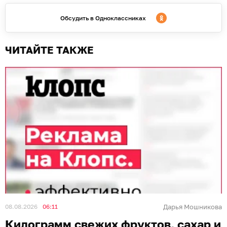
Обсудить в Одноклассниках
ЧИТАЙТЕ ТАКЖЕ
08.08.2026
06:11
Дарья Мошникова
Килограмм свежих фруктов, сахар и