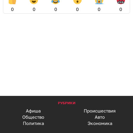
0
0
0
0
0
0
РУБРИКИ
Афиша
Происшествия
Общество
Авто
Политика
Экономика