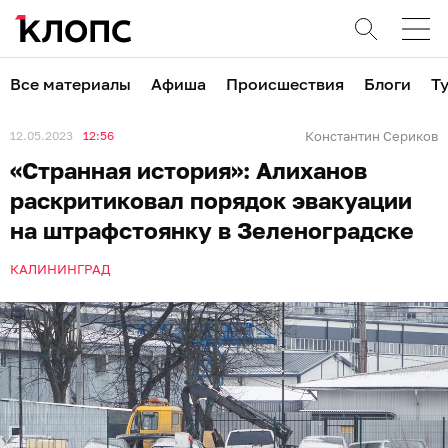
Все материалы
Афиша
Происшествия
Блоги
Т
12.05.2023
12:56
Константин Сериков
«Странная история»: Алиханов
раскритиковал порядок эвакуации
на штрафстоянку в Зеленоградске
КАЛИНИНГРАД