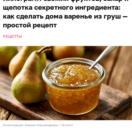
щепотка секретного ингредиента:
как сделать дома варенье из груш —
простой рецепт
РЕЦЕПТЫ
Иллюстрация: Ксения Александрова / «Клопс»