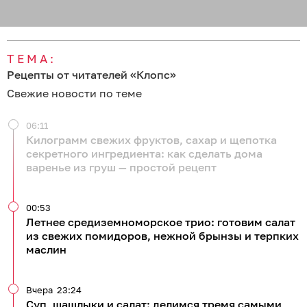
ТЕМА:
Рецепты от читателей «Клопс»
Свежие новости по теме
06:11
Килограмм свежих фруктов, сахар и щепотка
секретного ингредиента: как сделать дома
варенье из груш — простой рецепт
00:53
Летнее средиземноморское трио: готовим салат
из свежих помидоров, нежной брынзы и терпких
маслин
Вчера
23:24
Суп, шашлыки и салат: делимся тремя самыми