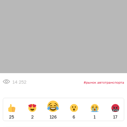
14 252
рынок автотранспорта
25
2
126
6
1
17