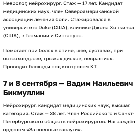
Невролог, нейрохирург. Стаж — 17 лет. Кандидат
медицинских наук, член Североамериканской
ассоциации лечения боли. Стажировался в
университете Duke (США), клинике Джона Хопкинса
(США), в Германии и Сингапуре.
Помогает при болях в спине, шее, суставах, при
остеохондрозе, грыжах дисков, невралгиях.
Проводит блокады под контролем КТ.
7 и 8 сентября — Вадим Наильевич
Бикмуллин
Нейрохирург, кандидат медицинских наук, высшая
категория. Стаж — 38 лет. Член Российского и Санкт-
Петербургского обществ нейрохирургов. Награждён
орденом «За военные заслуги».