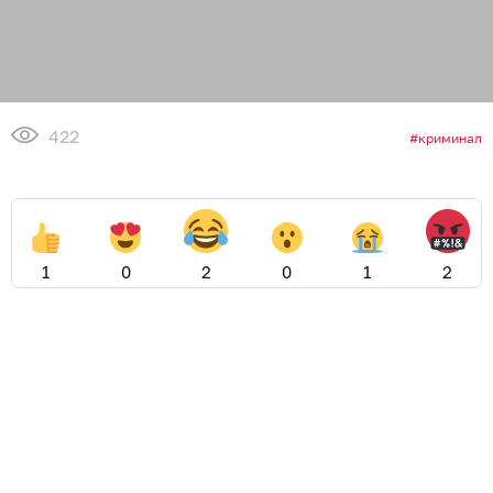
422
криминал
1
0
2
0
1
2