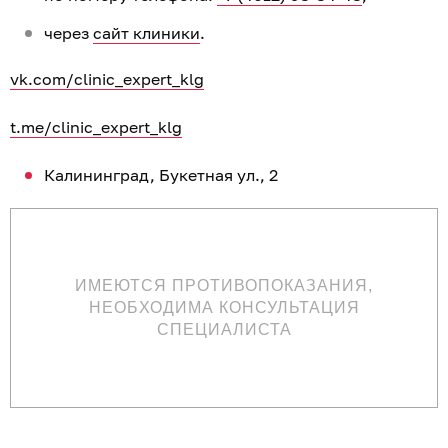
через
сайт клиники
.
vk.com/clinic_expert_klg
t.me/clinic_expert_klg
Калининград, Букетная ул., 2
ИМЕЮТСЯ ПРОТИВОПОКАЗАНИЯ,
НЕОБХОДИМА КОНСУЛЬТАЦИЯ
СПЕЦИАЛИСТА