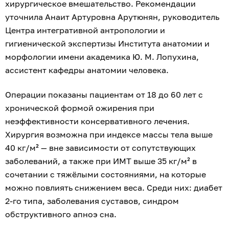
хирургическое вмешательство. Рекомендации
уточнила Анаит Артуровна Арутюнян, руководитель
Центра интегративной антропологии и
гигиенической экспертизы Института анатомии и
морфологии имени академика Ю. М. Лопухина,
ассистент кафедры анатомии человека.
Операции показаны пациентам от 18 до 60 лет с
хронической формой ожирения при
неэффективности консервативного лечения.
Хирургия возможна при индексе массы тела выше
40 кг/м² — вне зависимости от сопутствующих
заболеваний, а также при ИМТ выше 35 кг/м² в
сочетании с тяжёлыми состояниями, на которые
можно повлиять снижением веса. Среди них: диабет
2‑го типа, заболевания суставов, синдром
обструктивного апноэ сна.