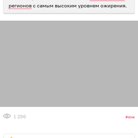
регионов
с самым высоким уровнем ожирения.
1 286
зож