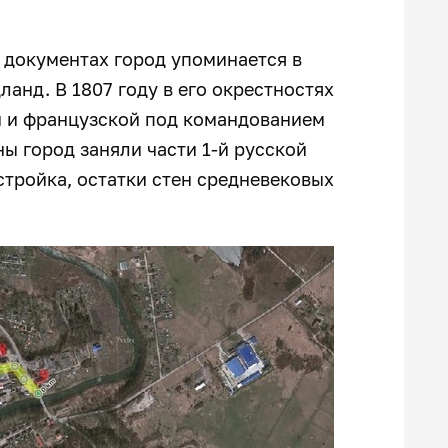
 документах город упоминается в
ланд. В 1807 году в его окрестностях
 и французской под командованием
ы город заняли части 1-й русской
стройка, остатки стен средневековых