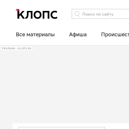
Все материалы
Афиша
Происшес
РЕКЛАМА • KLOPS.RU