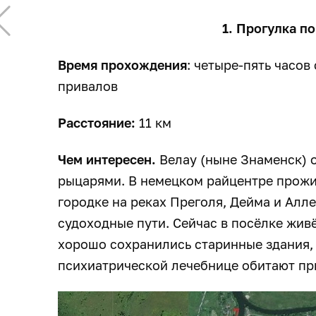
1. Прогулка п
Время прохождения
: четыре-пять часов
привалов
Расстояние:
11 км
Чем интересен.
Велау (ныне Знаменск) 
рыцарями. В немецком райцентре прожив
городке на реках Преголя, Дейма и Алле
судоходные пути. Сейчас в посёлке живё
хорошо сохранились старинные здания, 
психиатрической лечебнице обитают при