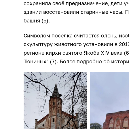
сохранила своё предназначение, дети уча
здании восстановили старинные часы. 
башня (5).
Символом посёлка считается олень, изо
скульптуру животного установили в 201
регионе кирхи святого Якоба XIV века (
Тюниных" (7). Более подробно об истор