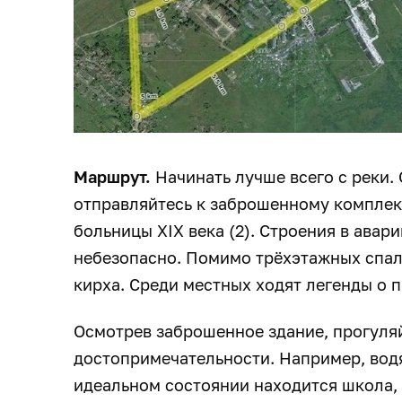
Маршрут.
Начинать лучше всего с реки. 
отправляйтесь к заброшенному комплек
больницы XIX века (2). Строения в авар
небезопасно. Помимо трёхэтажных спал
кирха. Среди местных ходят легенды о 
Осмотрев заброшенное здание, прогуляй
достопримечательности. Например, водян
идеальном состоянии находится школа, п