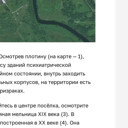
Осмотрев плотину (на карте — 1),
су зданий психиатрической
ийном состоянии, внутрь заходить
ьных корпусов, на территории есть
призраках.
тесь в центре посёлка, осмотрите
ая мельница XIX века (3). В
остроенная в XX веке (4). Она