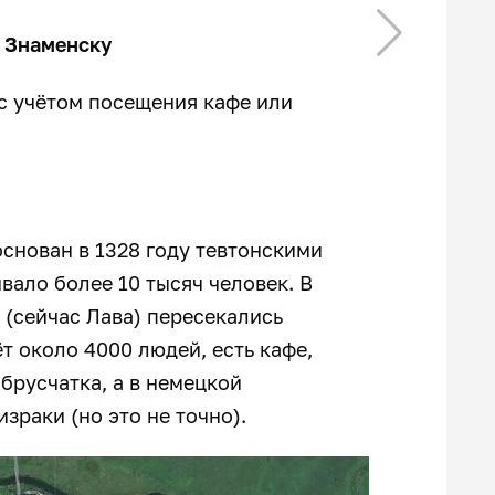
о Знаменску
 с учётом посещения кафе или
основан в 1328 году тевтонскими
ало более 10 тысяч человек. В
 (сейчас Лава) пересекались
т около 4000 людей, есть кафе,
брусчатка, а в немецкой
зраки (но это не точно).