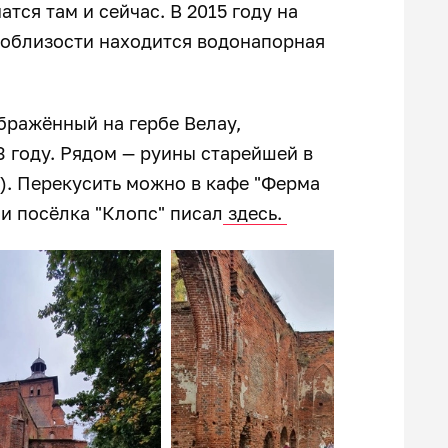
тся там и сейчас. В 2015 году на
Поблизости находится водонапорная
бражённый на гербе Велау,
3 году. Рядом — руины старейшей в
6). Перекусить можно в кафе "Ферма
ии посёлка "Клопс" писал
здесь.