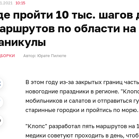
1.2021
10:15
де пройти 10 тыс. шагов 
аршрутов по области на
аникулы
ДБОРКИ
Автор:
Юрате Пилюте
В этом году из-за закрытых границ част
новогодние праздники в регионе. "Клопс
мобильников и салатов и отправиться гу
старинные городки и пройтись по морю.
"Клопс" разработал пять маршрутов на 1
медики советуют проходить в день, чтоб