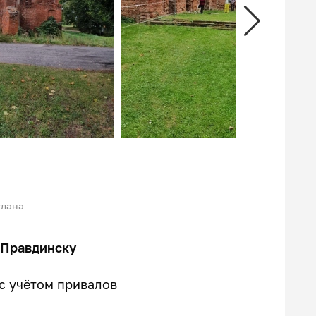
тлана
 Правдинску
 с учётом привалов