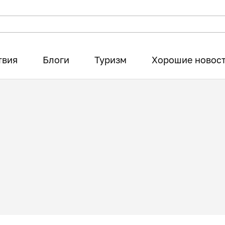
твия
Блоги
Туризм
Хорошие новос