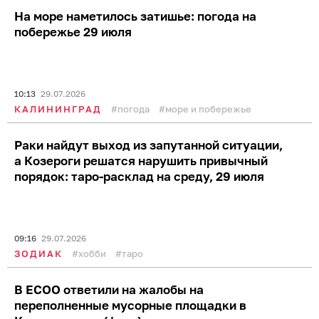
10:17
30.07.2026
КАЛИНИНГРАД
погода
море и побережье
«Что мне было, взять нож и убить его?!»: в
суде прошли прения по делу об убийстве
мальчика в Черняховске (фото)