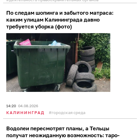
По следам шопинга и забытого матраса:
каким улицам Калининграда давно
требуется уборка (фото)
14:20
04.08.2026
КАЛИНИНГРАД
городская среда
Водолеи пересмотрят планы, а Тельцы
получат неожиданную возможность: таро-