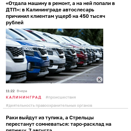
«Отдала машину в ремонт, а на ней попали в
ДТП»: в Калининграде автослесарь
причинил клиентам ущерб на 450 тысяч
рублей
11:22
Вчера
КАЛИНИНГРАД
происшествия
деятельность правоохранительных органов
Раки выйдут из тупика, а Стрельцы
перестанут сомневаться: таро-расклад на
пятницу, 7 августа