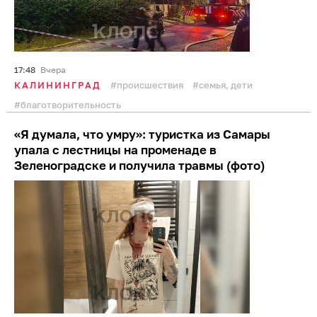
17:48
Вчера
КАЛИНИНГРАД
происшествия
семья, дети
благотворительность
«Я думала, что умру»: туристка из Самары
упала с лестницы на променаде в
Зеленоградске и получила травмы (фото)