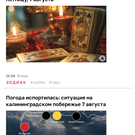
11:04
Вчера
ЗОДИАК
хобби
таро
Погода испортилась: ситуация на
калининградском побережье 7 августа