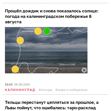
Прошёл дождик и снова показалось солнце:
погода на калининградском побережье 6
августа
10:10
06.08.2026
КАЛИНИНГРАД
погода
море и побережье
Тельцы перестанут цепляться за прошлое, а
Львы поймут, что ошибались: таро-расклад