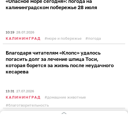
13:34
28.07.2026
КАЛИНИНГРАД
городская среда
От собак до ёжиков: какие животные
кусали и царапали калининградцев в этом
году