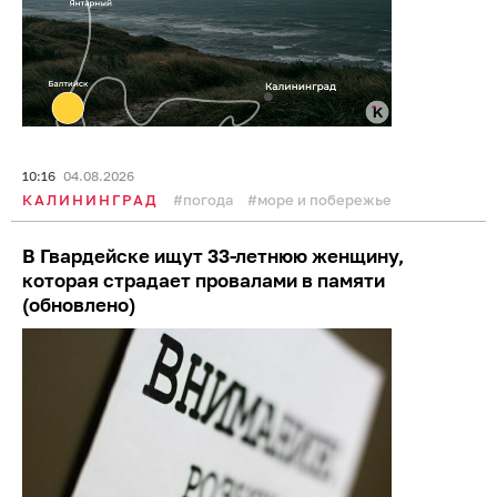
10:16
04.08.2026
КАЛИНИНГРАД
погода
море и побережье
В Гвардейске ищут 33-летнюю женщину,
которая страдает провалами в памяти
(обновлено)