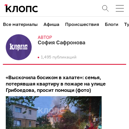
Все материалы
Афиша
Происшествия
Блоги
Т
АВТОР
София Сафронова
1,495 публикаций
«Выскочила босиком в халате»: семья,
потерявшая квартиру в пожаре на улице
Грибоедова, просит помощи (фото)