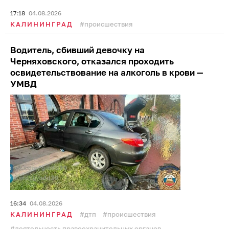
17:18
04.08.2026
КАЛИНИНГРАД
происшествия
Водитель, сбивший девочку на
Черняховского, отказался проходить
освидетельствование на алкоголь в крови —
УМВД
16:34
04.08.2026
КАЛИНИНГРАД
дтп
происшествия
деятельность правоохранительных органов