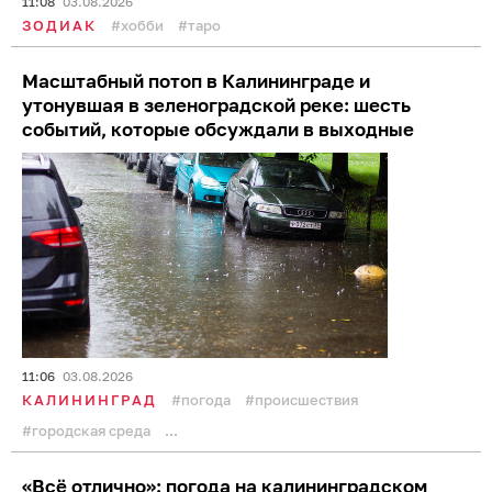
11:08
03.08.2026
ЗОДИАК
хобби
таро
Масштабный потоп в Калининграде и
утонувшая в зеленоградской реке: шесть
событий, которые обсуждали в выходные
11:06
03.08.2026
КАЛИНИНГРАД
погода
происшествия
городская среда
...
«Всё отлично»: погода на калининградском