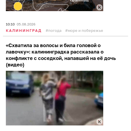
10:10
05.08.2026
КАЛИНИНГРАД
погода
море и побережье
«Схватила за волосы и била головой о
лавочку»: калининградка рассказала о
конфликте с соседкой, напавшей на её дочь
(видео)