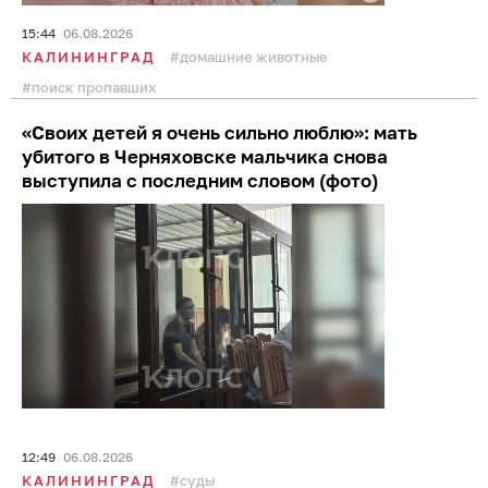
15:44
06.08.2026
КАЛИНИНГРАД
домашние животные
поиск пропавших
«Своих детей я очень сильно люблю»: мать
убитого в Черняховске мальчика снова
выступила с последним словом (фото)
12:49
06.08.2026
КАЛИНИНГРАД
суды