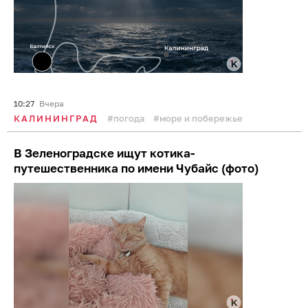
10:27
Вчера
КАЛИНИНГРАД
погода
море и побережье
В Зеленоградске ищут котика-
путешественника по имени Чубайс (фото)