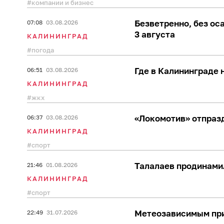
компании и бизнес
Безветренно, без ос
07:08
03.08.2026
3 августа
КАЛИНИНГРАД
погода
Где в Калининграде 
06:51
03.08.2026
КАЛИНИНГРАД
жкх
«Локомотив» отпразд
06:37
03.08.2026
КАЛИНИНГРАД
спорт
Талалаев продинами
21:46
01.08.2026
КАЛИНИНГРАД
спорт
Метеозависимым при
22:49
31.07.2026