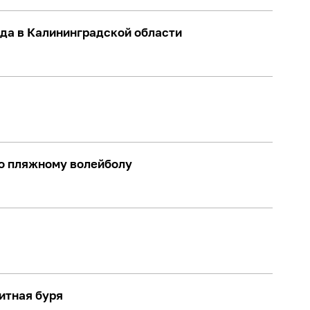
ода в Калининградской области
по пляжному волейболу
итная буря