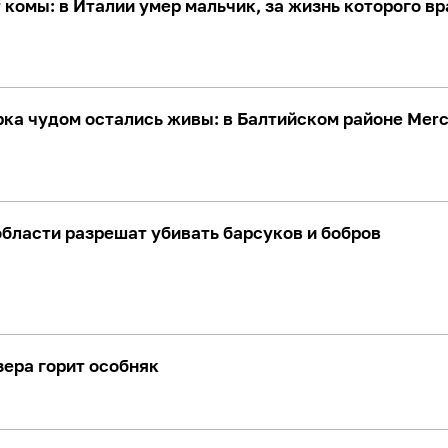
 комы: в Италии умер мальчик, за жизнь которого вр
ка чудом остались живы: в Балтийском районе Merc
бласти разрешат убивать барсуков и бобров
зера горит особняк