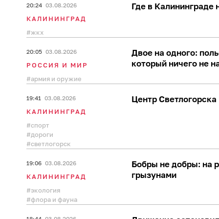
Где в Калининграде н
20:24
03.08.2026
КАЛИНИНГРАД
жкх
Двое на одного: пол
20:05
03.08.2026
который ничего не 
РОССИЯ И МИР
армия и оружие
Центр Светлогорска 
19:41
03.08.2026
КАЛИНИНГРАД
спорт
дороги
светлогорск
Бобры не добры: на 
19:06
03.08.2026
грызунами
КАЛИНИНГРАД
экология
флора и фауна
18:44
03.08.2026