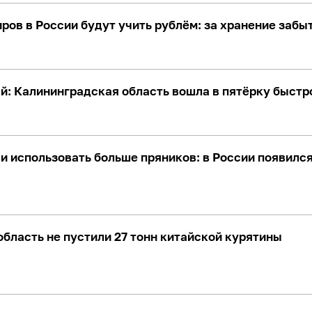
ов в России будут учить рублём: за хранение забы
ай: Калининградская область вошла в пятёрку быст
 и использовать больше пряников: в России появилс
бласть не пустили 27 тонн китайской курятины