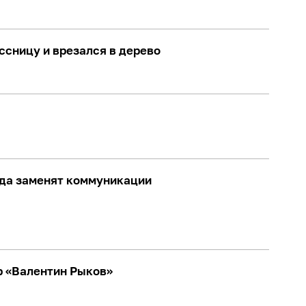
ссницу и врезался в дерево
ада заменят коммуникации
р «Валентин Рыков»