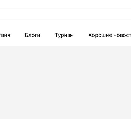
твия
Блоги
Туризм
Хорошие новос