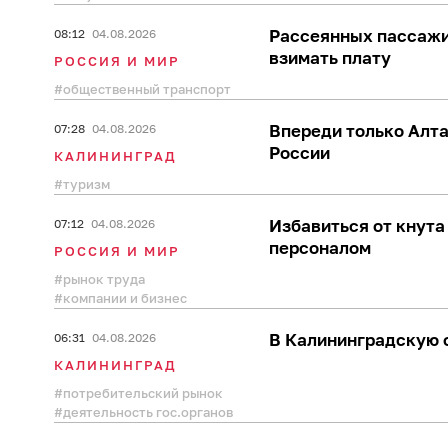
Рассеянных пассажир
08:12
04.08.2026
взимать плату
РОССИЯ И МИР
общественный транспорт
Впереди только Алт
07:28
04.08.2026
России
КАЛИНИНГРАД
туризм
Избавиться от кнута
07:12
04.08.2026
персоналом
РОССИЯ И МИР
рынок труда
компании и бизнес
В Калининградскую о
06:31
04.08.2026
КАЛИНИНГРАД
потребительский рынок
деятельность гос.органов