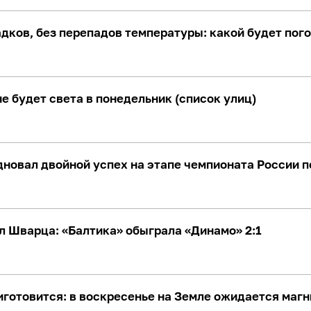
адков, без перепадов температуры: какой будет пог
не будет света в понедельник (список улиц)
новал двойной успех на этапе чемпионата России 
л Шварца: «Балтика» обыграла «Динамо» 2:1
готовится: в воскресенье на Земле ожидается магн