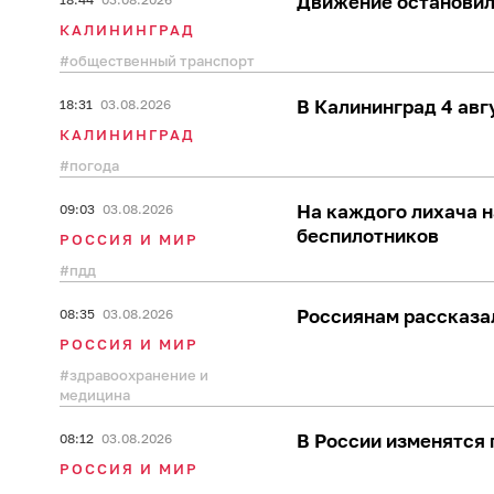
Движение остановили
КАЛИНИНГРАД
общественный транспорт
В Калининград 4 авг
18:31
03.08.2026
КАЛИНИНГРАД
погода
На каждого лихача н
09:03
03.08.2026
беспилотников
РОССИЯ И МИР
пдд
Россиянам рассказал
08:35
03.08.2026
РОССИЯ И МИР
здравоохранение и
медицина
В России изменятся 
08:12
03.08.2026
РОССИЯ И МИР