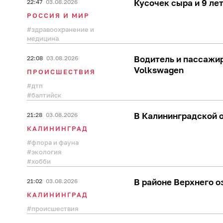
Кусочек сыра и 9 лет
22:47
03.08.2026
РОССИЯ И МИР
здравоохранение и
медицина
Водитель и пассажир
22:08
03.08.2026
Volkswagen
ПРОИСШЕСТВИЯ
дтп
балтийск
В Калининградской о
21:28
03.08.2026
КАЛИНИНГРАД
флора и фауна
экология
хобби
В районе Верхнего о
21:02
03.08.2026
КАЛИНИНГРАД
происшествия