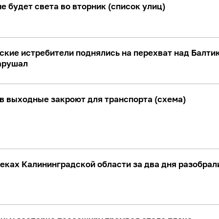
е будет света во вторник (список улиц)
ьские истребители поднялись на перехват над Балти
нарушал
в выходные закроют для транспорта (схема)
реках Калининградской области за два дня разобрал