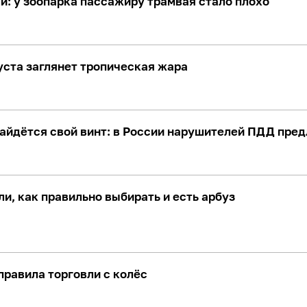
: у зоопарка пассажиру трамвая стало плохо
уста заглянет тропическая жара
айдётся свой винт: в России нарушителей ПДД пре
и, как правильно выбирать и есть арбуз
правила торговли с колёс