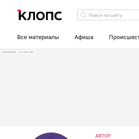
Все материалы
Афиша
Происшес
РЕКЛАМА • KLOPS.RU
АВТОР