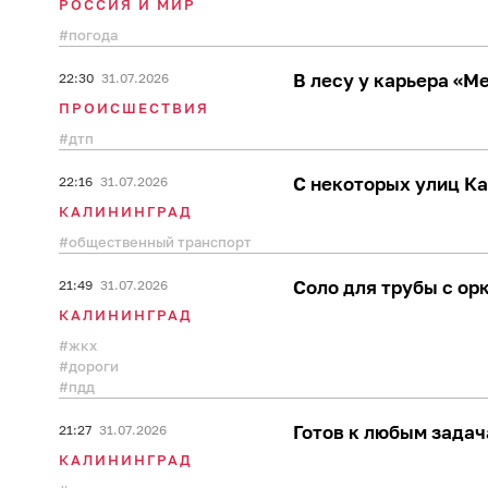
РОССИЯ И МИР
погода
В лесу у карьера «М
22:30
31.07.2026
ПРОИСШЕСТВИЯ
дтп
С некоторых улиц Ка
22:16
31.07.2026
КАЛИНИНГРАД
общественный транспорт
Соло для трубы с ор
21:49
31.07.2026
КАЛИНИНГРАД
жкх
дороги
пдд
Готов к любым задач
21:27
31.07.2026
КАЛИНИНГРАД