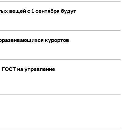
тых вещей с 1 сентября будут
роразвивающихся курортов
я ГОСТ на управление