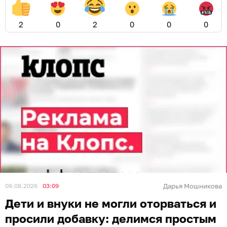
2
0
2
0
0
0
09.08.2026
03:09
Дарья Мошникова
Дети и внуки не могли оторваться и
просили добавку: делимся простым