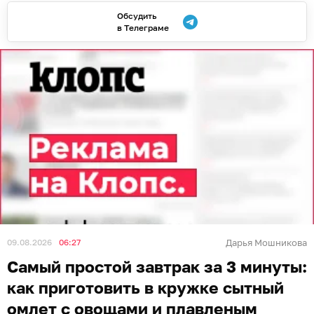
Обсудить
в Телеграме
09.08.2026
06:27
Дарья Мошникова
Самый простой завтрак за 3 минуты:
как приготовить в кружке сытный
омлет с овощами и плавленым