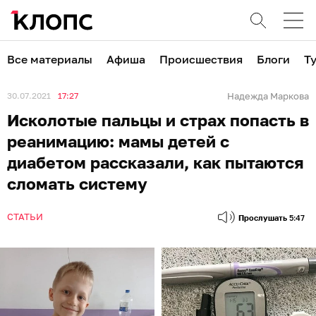
Все материалы
Афиша
Происшествия
Блоги
Т
30.07.2021
17:27
Надежда Маркова
Исколотые пальцы и страх попасть в
реанимацию: мамы детей с
диабетом рассказали, как пытаются
сломать систему
СТАТЬИ
Прослушать
5:47