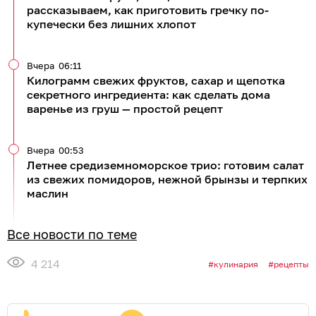
рассказываем, как приготовить гречку по-
купечески без лишних хлопот
Вчера
06:11
Килограмм свежих фруктов, сахар и щепотка
секретного ингредиента: как сделать дома
варенье из груш — простой рецепт
Вчера
00:53
Летнее средиземноморское трио: готовим салат
из свежих помидоров, нежной брынзы и терпких
маслин
Все новости по теме
4 214
кулинария
рецепты