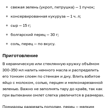
свежая зелень (укроп, петрушка) — 1 пучок;
консервированная кукуруза — 1 ч. л;
сыр — 15 г;
болгарский перец — 30 г;
соль, перец — по вкусу.
Приготовление
В керамическую или стеклянную кружку объёмом
300-350 мл налить немного масла и распределить
его тонким слоем по стенкам и дну. Влить взбитое
яйцо с молоком, солью, перцем и мелконарезанной
зеленью. Важно не заполнять тару до краёв, так как
при выпекании омлет слегка увеличится в размерах.
Помидоры разрезать пополам, перец — мелким