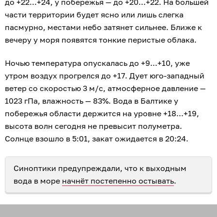
до +22...+24, у побережья — до +20...+22. На большей
части территории будет ясно или лишь слегка
пасмурно, местами небо затянет сильнее. Ближе к
вечеру у моря появятся тонкие перистые облака.
Ночью температура опускалась до +9...+10, уже
утром воздух прогрелся до +17. Дует юго-западный
ветер со скоростью 3 м/с, атмосферное давление —
1023 гПа, влажность — 83%. Вода в Балтике у
побережья области держится на уровне +18...+19,
высота волн сегодня не превысит полуметра.
Солнце взошло в 5:01, закат ожидается в 20:24.
Синоптики предупреждали, что к выходным
вода в море
начнёт постепенно остывать
.