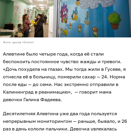
Фото: архив «Клопс»
Алевтине было четыре года, когда её стали
беспокоить постоянное чувство жажды и тревоги.
«Дочь похудела на глазах. Мы тогда жили в Гусеве, я
отнесла её в больницу, померили сахар — 24. Норма
после еды — до семи. Нас экстренно отправили в
Калининград в реанимацию», — говорит мама
девочки Галина Фадеева.
Десятилетняя Алевтина уже два года пользуется
непрерывным мониторингом — раньше, бывало, и 26
раз в день кололи пальчики. Девочка увлекалась