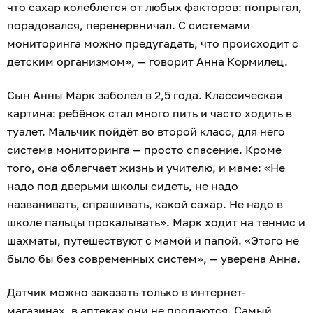
что сахар колеблется от любых факторов: попрыгал,
порадовался, перенервничал. С системами
мониторинга можно предугадать, что происходит с
детским организмом», — говорит Анна Кормилец.
Сын Анны Марк заболел в 2,5 года. Классическая
картина: ребёнок стал много пить и часто ходить в
туалет. Мальчик пойдёт во второй класс, для него
система мониторинга — просто спасение. Кроме
того, она облегчает жизнь и учителю, и маме: «Не
надо под дверьми школы сидеть, не надо
названивать, спрашивать, какой сахар. Не надо в
школе пальцы прокалывать». Марк ходит на теннис и
шахматы, путешествуют с мамой и папой. «Этого не
было бы без современных систем», — уверена Анна.
Датчик можно заказать только в интернет-
магазинах, в аптеках они не продаются. Самый