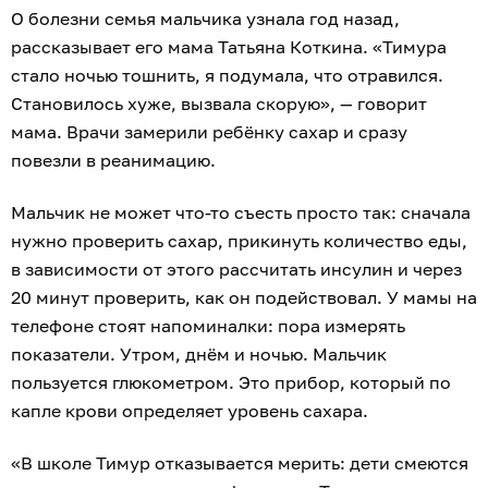
О болезни семья мальчика узнала год назад,
рассказывает его мама Татьяна Коткина. «Тимура
стало ночью тошнить, я подумала, что отравился.
Становилось хуже, вызвала скорую», — говорит
мама. Врачи замерили ребёнку сахар и сразу
повезли в реанимацию.
Мальчик не может что-то съесть просто так: сначала
нужно проверить сахар, прикинуть количество еды,
в зависимости от этого рассчитать инсулин и через
20 минут проверить, как он подействовал. У мамы на
телефоне стоят напоминалки: пора измерять
показатели. Утром, днём и ночью. Мальчик
пользуется глюкометром. Это прибор, который по
капле крови определяет уровень сахара.
«В школе Тимур отказывается мерить: дети смеются