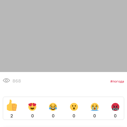
868
погода
2
0
0
0
0
0