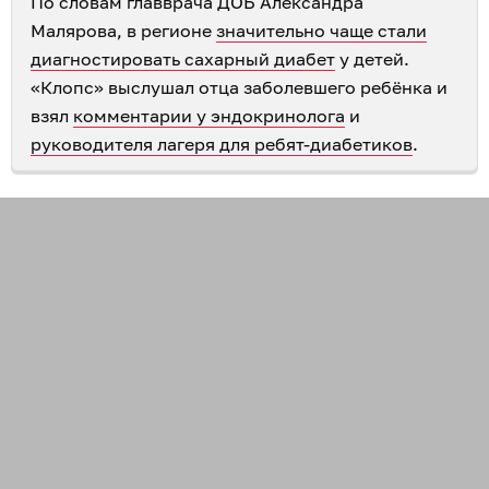
По словам главврача ДОБ Александра
Малярова, в регионе
значительно чаще стали
диагностировать сахарный диабет
у детей.
«Клопс» выслушал отца заболевшего ребёнка и
взял
комментарии у эндокринолога
и
руководителя лагеря для ребят-диабетиков
.