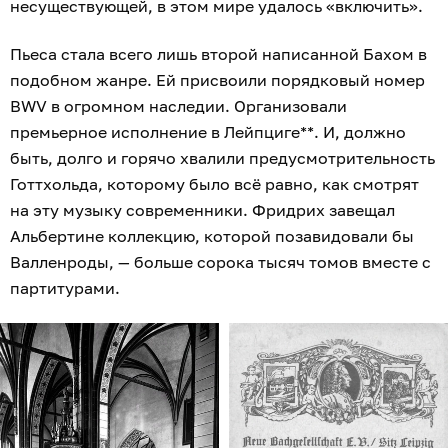
несуществующей, в этом мире удалось «включить».
Пьеса стала всего лишь второй написанной Бахом в
подобном жанре. Ей присвоили порядковый номер
BWV в огромном наследии. Организовали
премьерное исполнение в Лейпциге**. И, должно
быть, долго и горячо хвалили предусмотрительность
Готтхольда, которому было всё равно, как смотрят
на эту музыку современники. Фридрих завещал
Альбертине коллекцию, которой позавидовали бы
Валленроды, — больше сорока тысяч томов вместе с
партитурами.