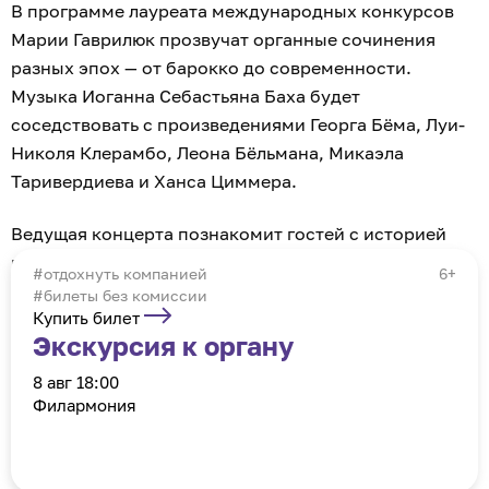
В программе лауреата международных конкурсов
Марии Гаврилюк прозвучат органные сочинения
разных эпох — от барокко до современности.
Музыка Иоганна Себастьяна Баха будет
соседствовать с произведениями Георга Бёма, Луи-
Николя Клерамбо, Леона Бёльмана, Микаэла
Таривердиева и Ханса Циммера.
Ведущая концерта познакомит гостей с историей
произведений и расскажет об особенностях
отдохнуть компанией
6+
исполнения.
#билеты без комиссии
Купить билет
Экскурсия к органу
8 авг 18:00
Филармония