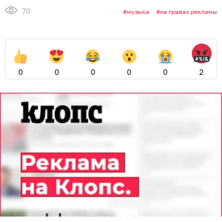
70
музыка
на правах рекламы
0
0
0
0
0
2