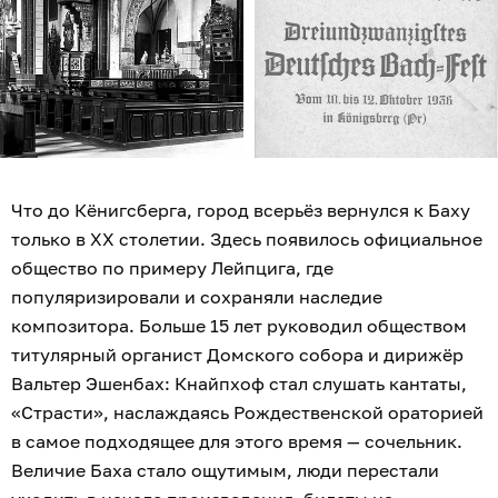
Что до Кёнигсберга, город всерьёз вернулся к Баху
только в XX столетии. Здесь появилось официальное
общество по примеру Лейпцига, где
популяризировали и сохраняли наследие
композитора. Больше 15 лет руководил обществом
титулярный органист Домского собора и дирижёр
Вальтер Эшенбах: Кнайпхоф стал слушать кантаты,
«Страсти», наслаждаясь Рождественской ораторией
в самое подходящее для этого время — сочельник.
Величие Баха стало ощутимым, люди перестали