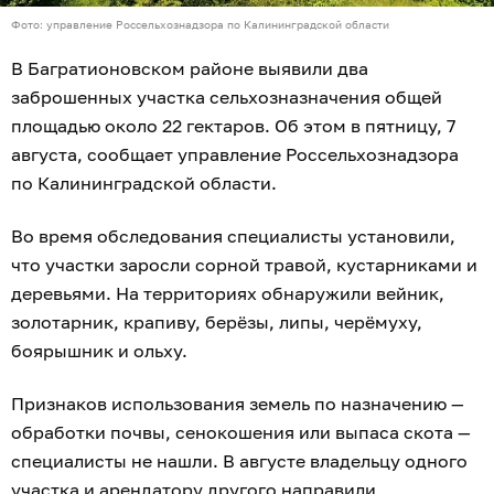
Фото: управление Россельхознадзора по Калининградской области
В Багратионовском районе выявили два
заброшенных участка сельхозназначения общей
площадью около 22 гектаров. Об этом в пятницу, 7
августа, сообщает управление Россельхознадзора
по Калининградской области.
Во время обследования специалисты установили,
что участки заросли сорной травой, кустарниками и
деревьями. На территориях обнаружили вейник,
золотарник, крапиву, берёзы, липы, черёмуху,
боярышник и ольху.
Признаков использования земель по назначению —
обработки почвы, сенокошения или выпаса скота —
специалисты не нашли. В августе владельцу одного
участка и арендатору другого направили