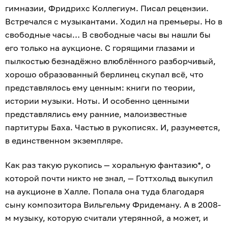
гимназии, Фридрихс Коллегиум. Писал рецензии.
Встречался с музыкантами. Ходил на премьеры. Но в
свободные часы… В свободные часы вы нашли бы
его только на аукционе. С горящими глазами и
пылкостью безнадёжно влюблённого разборчивый,
хорошо образованный берлинец скупал всё, что
представлялось ему ценным: книги по теории,
истории музыки. Ноты. И особенно ценными
представлялись ему ранние, малоизвестные
партитуры Баха. Частью в рукописях. И, разумеется,
в единственном экземпляре.
Как раз такую рукопись — хоральную фантазию*, о
которой почти никто не знал, — Готтхольд выкупил
на аукционе в Халле. Попала она туда благодаря
сыну композитора Вильгельму Фридеману. А в 2008-
м музыку, которую считали утерянной, а может, и