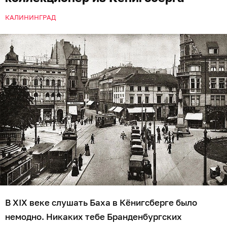
КАЛИНИНГРАД
В XIX веке слушать Баха в Кёнигсберге было
немодно. Никаких тебе Бранденбургских