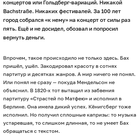
концертов или Гольдберг-вариаций. Никакой
Bachstraße. Никаких фестивалей. За 100 лет
город собрался «к нему» на концерт от силы раз
пять. Ещё и не досидел, обозвал и попросил
вернуть деньги.
Впрочем, такое происходило не только здесь. Бах
пришёл, ушёл. Закодировал красоту в сотнях
партитур и десятках жанров. А мир ничего не понял.
Или понял не сразу — покуда Мендельсон не
объяснил. В 1820-х тот вытащил из забвения
партитуру «Страстей по Матфею» и исполнил в
Берлине. Она имела дикий успех. Кёнигсберг тоже
исполнил. Но получил сплошные капризы: то музыка
устаревшая, то слишком длинная, то не умеет Бах
обращаться с текстом.