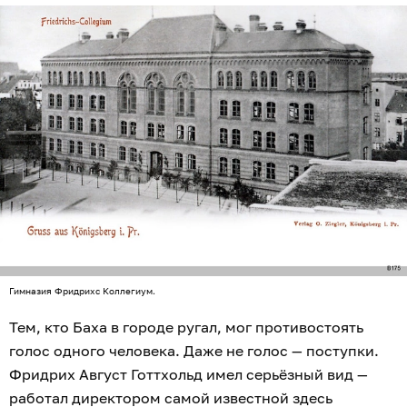
Гимназия Фридрихс Коллегиум.
Тем, кто Баха в городе ругал, мог противостоять
голос одного человека. Даже не голос — поступки.
Фридрих Август Готтхольд имел серьёзный вид —
работал директором самой известной здесь