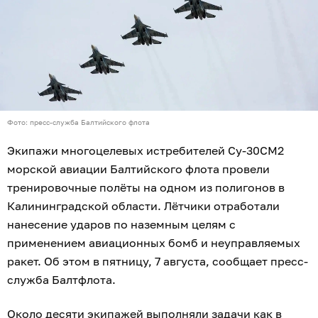
Фото: пресс-служба Балтийского флота
Экипажи многоцелевых истребителей Су-30СМ2
морской авиации Балтийского флота провели
тренировочные полёты на одном из полигонов в
Калининградской области. Лётчики отработали
нанесение ударов по наземным целям с
применением авиационных бомб и неуправляемых
ракет. Об этом в пятницу, 7 августа, сообщает пресс-
служба Балтфлота.
Около десяти экипажей выполняли задачи как в