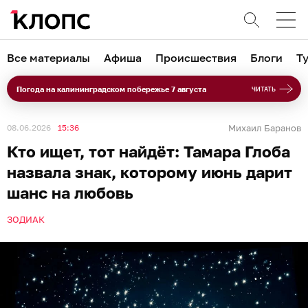
Все материалы
Афиша
Происшествия
Блоги
Т
Погода на калининградском побережье 7 августа
ЧИТАТЬ
08.06.2026
15:36
Михаил Баранов
Кто ищет, тот найдёт: Тамара Глоба
назвала знак, которому июнь дарит
шанс на любовь
ЗОДИАК