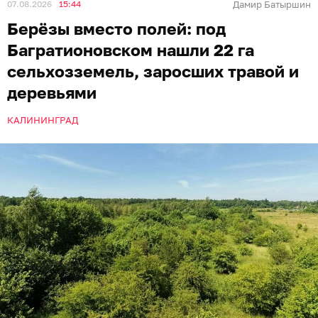
07.08.2026
15:44
Дамир Батыршин
Берёзы вместо полей: под
Багратионовском нашли 22 га
сельхозземель, заросших травой и
деревьями
КАЛИНИНГРАД