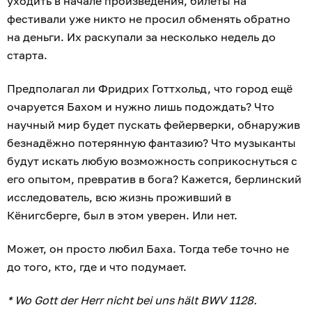
уходить в начале произведения, билеты на
фестивали уже никто не просил обменять обратно
на деньги. Их раскупали за несколько недель до
старта.
Предполагал ли Фридрих Готтхольд, что город ещё
очаруется Бахом и нужно лишь подождать? Что
научный мир будет пускать фейерверки, обнаружив
безнадёжно потерянную фантазию? Что музыканты
будут искать любую возможность соприкоснуться с
его опытом, превратив в бога? Кажется, берлинский
исследователь, всю жизнь проживший в
Кёнигсберге, был в этом уверен. Или нет.
Может, он просто любил Баха. Тогда тебе точно не
до того, кто, где и что подумает.
* Wo Gott der Herr nicht bei uns hält BWV 1128.