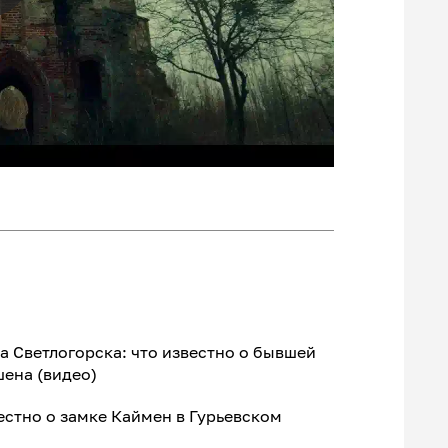
 Светлогорска: что известно о бывшей
ена (видео)
вестно о замке Каймен в Гурьевском