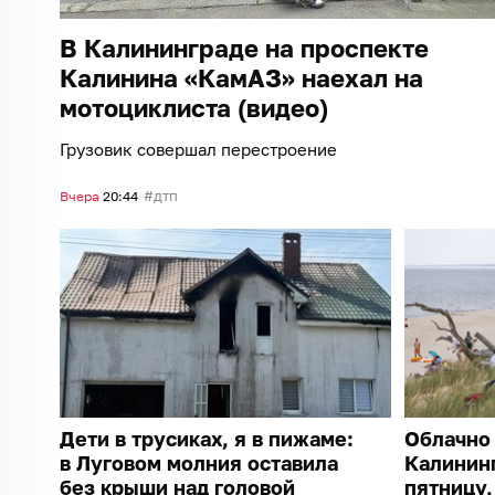
В Калининграде на проспекте
Калинина «КамАЗ» наехал на
мотоциклиста (видео)
Грузовик совершал перестроение
дтп
Вчера
20:44
Дети в трусиках, я в пижаме:
Облачно 
в Луговом молния оставила
Калининг
без крыши над головой
пятницу,