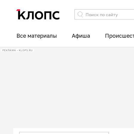
Все материалы
Афиша
Происшес
РЕКЛАМА • KLOPS.RU