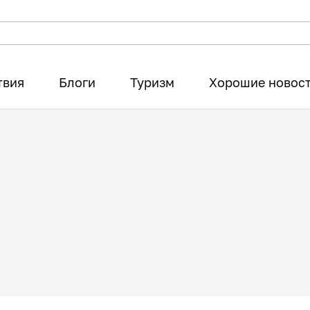
твия
Блоги
Туризм
Хорошие новос