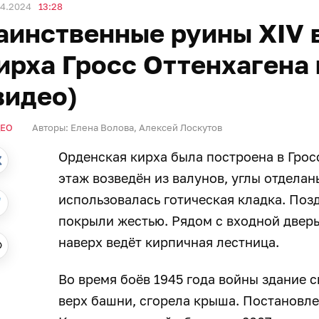
04.2024
13:28
аинственные руины XIV в
ирха Гросс Оттенхагена
видео)
ЕО
Авторы:
Елена Волова
,
Алексей Лоскутов
Орденская кирха была построена в Гросс
этаж возведён из валунов, углы отдела
использовалась готическая кладка. Поз
покрыли жестью. Рядом с входной дверь
наверх ведёт кирпичная лестница.
Во время боёв 1945 года войны здание 
верх башни, сгорела крыша. Постановл