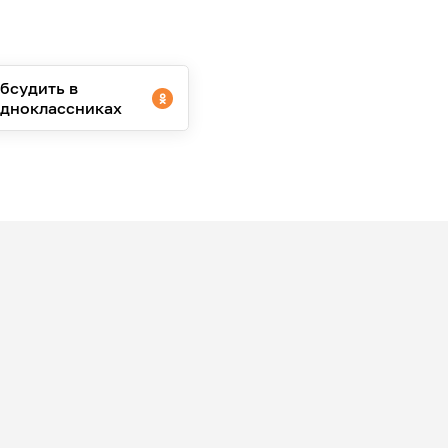
бсудить в
дноклассниках