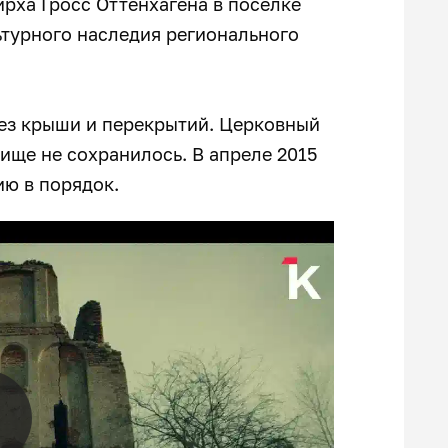
ирха Гросс Оттенхагена в посёлке
ьтурного наследия регионального
без крыши и перекрытий. Церковный
ище не сохранилось. В апреле 2015
ию в порядок.