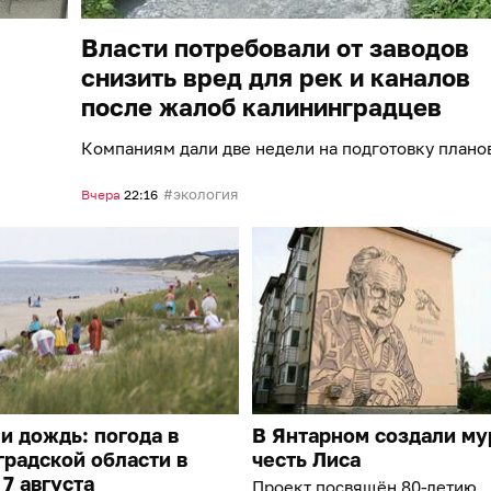
Власти потребовали от заводов
снизить вред для рек и каналов
после жалоб калининградцев
Компаниям дали две недели на подготовку плано
экология
Вчера
22:16
и дождь: погода в
В Янтарном создали му
радской области в
честь Лиса
 7 августа
Проект посвящён 80-летию