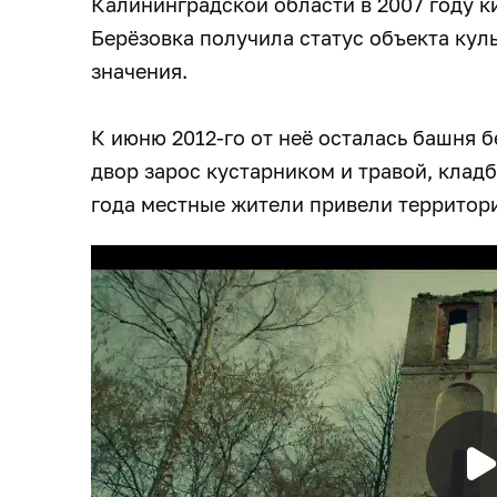
Калининградской области в 2007 году к
Берёзовка получила статус объекта кул
значения.
К июню 2012-го от неё осталась башня 
двор зарос кустарником и травой, кладб
года местные жители привели территор