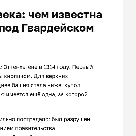
ека: чем известна
 под Гвардейском
 Оттенхагене в 1314 году. Первый
ны кирпичом. Для верхних
днее башня стала ниже, купол
ю имеется ещё одна, за которой
сильно пострадало: был разрушен
ением правительства