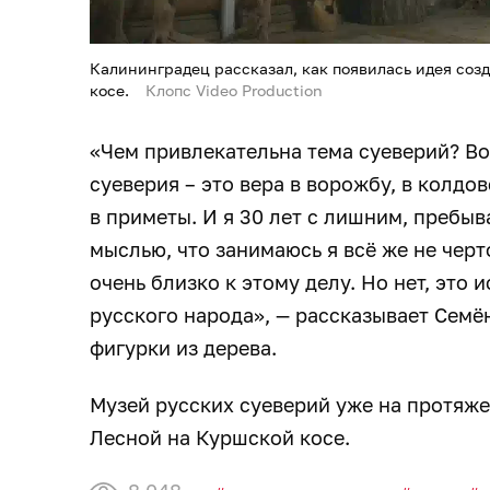
Калининградец рассказал, как появилась идея соз
косе.
Клопс Video Production
«Чем привлекательна тема суеверий? Во
суеверия – это вера в ворожбу, в колдо
в приметы. И я 30 лет с лишним, пребыва
мыслью, что занимаюсь я всё же не черт
очень близко к этому делу. Но нет, это и
русского народа», — рассказывает Сем
фигурки из дерева.
Музей русских суеверий уже на протяжен
Лесной на Куршской косе.