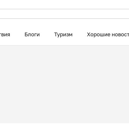
твия
Блоги
Туризм
Хорошие новос