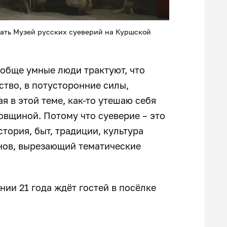
дать Музей русских суеверий на Куршской
обще умные люди трактуют, что
вство, в потусторонние силы,
я в этой теме, как-то утешаю себя
овщиной. Потому что суеверие – это
стория, быт, традиции, культура
ёнов, вырезающий тематические
ии 21 года ждёт гостей в посёлке