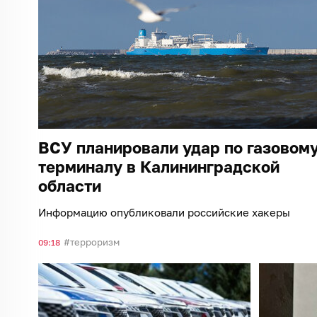
ВСУ планировали удар по газовом
терминалу в Калининградской
области
Информацию опубликовали российские хакеры
терроризм
09:18