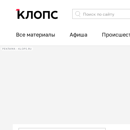
Все материалы
Афиша
Происшес
РЕКЛАМА • KLOPS.RU