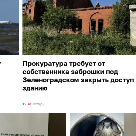
у
Прокуратура требует от
собственника заброшки под
Зеленоградском закрыть доступ 
зданию
суды
12:41