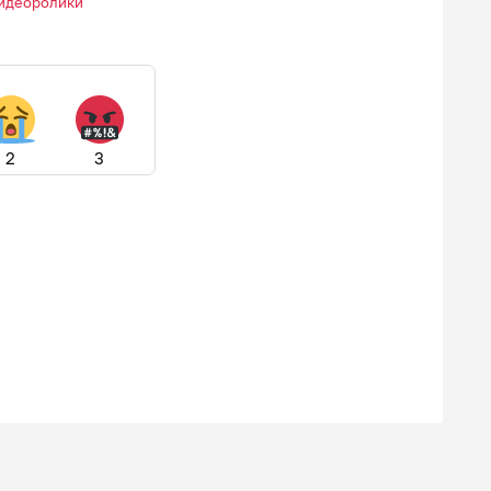
идеоролики
2
3