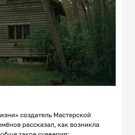
жизни» создатель Мастерской
мёнов рассказал, как возникла
ообще такое суеверия: