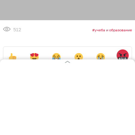
512
учеба и образование
0
0
0
0
0
1
Обсудить
в Телеграме