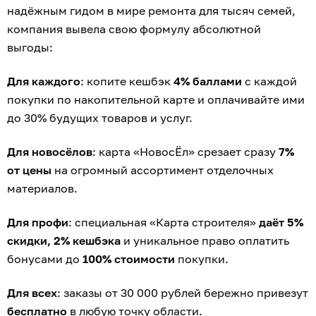
надёжным гидом в мире ремонта для тысяч семей,
компания вывела свою формулу абсолютной
выгоды:
Для каждого
: копите кешбэк
4% баллами
с каждой
покупки по накопительной карте и оплачивайте ими
до 30% будущих товаров и услуг.
Для новосёлов
: карта «НовосЁл» срезает сразу
7%
от цены
на огромный ассортимент отделочных
материалов.
Для профи
: специальная «Карта строителя»
даёт 5%
скидки, 2% кешбэка
и уникальное право оплатить
бонусами до
100% стоимости
покупки.
Для всех
: заказы от 30 000 рублей бережно привезут
бесплатно
в любую точку области.