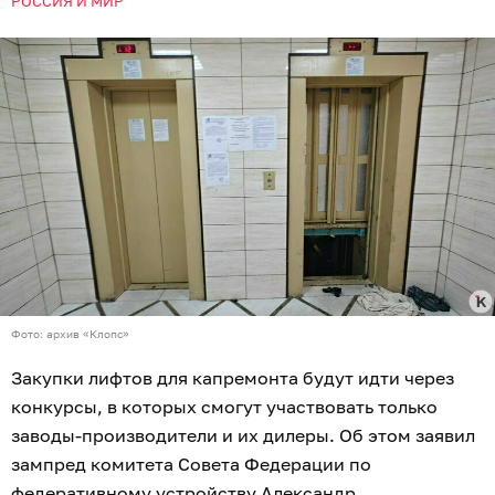
РОССИЯ И МИР
Фото: архив «Клопс»
Закупки лифтов для капремонта будут идти через
конкурсы, в которых смогут участвовать только
заводы-производители и их дилеры. Об этом заявил
зампред комитета Совета Федерации по
федеративному устройству Александр