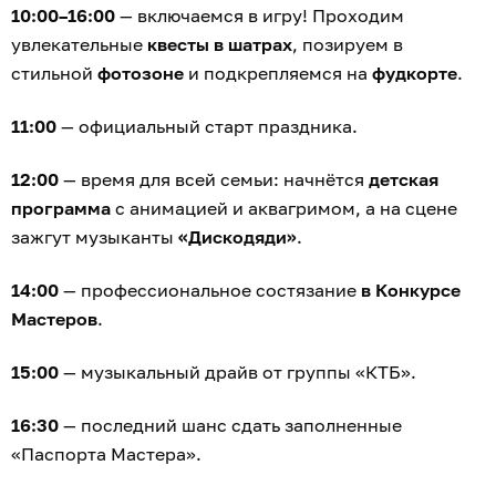
10:00–16:00
— включаемся в игру! Проходим
увлекательные
квесты в шатрах
, позируем в
стильной
фотозоне
и подкрепляемся на
фудкорте
.
11:00
— официальный старт праздника.
12:00
— время для всей семьи: начнётся
детская
программа
с анимацией и аквагримом, а на сцене
зажгут музыканты
«Дискодяди»
.
14:00
— профессиональное состязание
в Конкурсе
Мастеров
.
15:00
— музыкальный драйв от группы «КТБ».
16:30
— последний шанс сдать заполненные
«Паспорта Мастера».