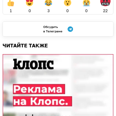
1
0
3
0
0
22
Обсудить
в Телеграме
ЧИТАЙТЕ ТАКЖЕ