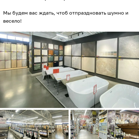
Мы будем вас ждать, чтоб отпраздновать шумно и
весело!