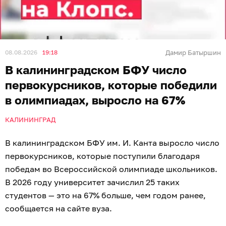
08.08.2026
19:18
Дамир Батыршин
В калининградском БФУ число
первокурсников, которые победили
в олимпиадах, выросло на 67%
КАЛИНИНГРАД
В калининградском БФУ им. И. Канта выросло число
первокурсников, которые поступили благодаря
победам во Всероссийской олимпиаде школьников.
В 2026 году университет зачислил 25 таких
студентов — это на 67% больше, чем годом ранее,
сообщается на сайте вуза.