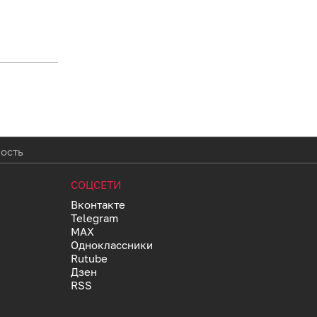
ность
СОЦСЕТИ
Вконтакте
Telegram
MAX
Одноклассники
Rutube
Дзен
RSS