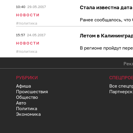
Стала известна дата
10:40
29.05.2017
НОВОСТИ
Ранее сообщалось, что 
политика
Летом в Калинингра
15:57
24.05.2017
НОВОСТИ
В регионе пройдут пере
политика
Рекл
РУБРИКИ
СПЕЦПРО
Афиша
Все спецп
Происшествия
Партнерск
Общество
Авто
Политика
Экономика