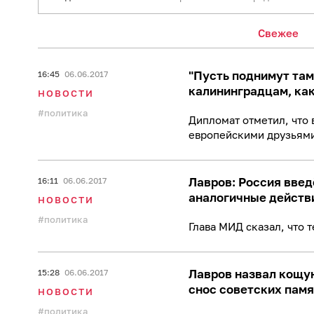
Свежее
"Пусть поднимут там
16:45
06.06.2017
калининградцам, ка
НОВОСТИ
политика
Дипломат отметил, что
европейскими друзьям
Лавров: Россия введ
16:11
06.06.2017
аналогичные действ
НОВОСТИ
политика
Глава МИД сказал, что 
Лавров назвал кощу
15:28
06.06.2017
снос советских памя
НОВОСТИ
политика