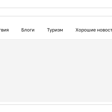
твия
Блоги
Туризм
Хорошие новос