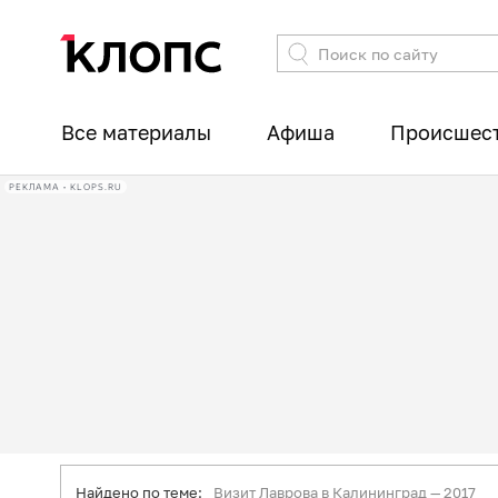
Все материалы
Афиша
Происшес
РЕКЛАМА • KLOPS.RU
Найдено по теме:
Визит Лаврова в Калининград — 2017