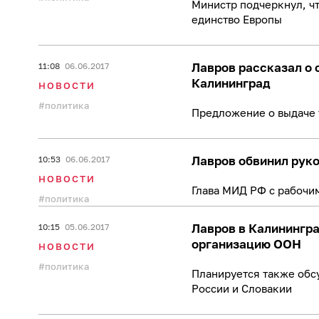
Министр подчеркнул, ч
единство Европы
Лавров рассказал о 
11:08
06.06.2017
Калининград
НОВОСТИ
политика
Предложение о выдаче т
Лавров обвинил рук
10:53
06.06.2017
НОВОСТИ
Глава МИД РФ с рабочи
политика
Лавров в Калинингр
10:15
05.06.2017
организацию ООН
НОВОСТИ
политика
Планируется также обс
России и Словакии