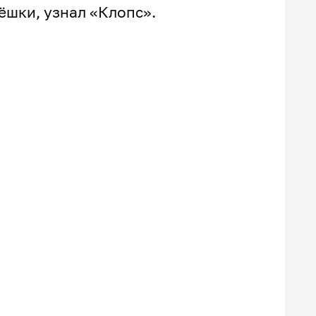
пёшки, узнал «Клопс».