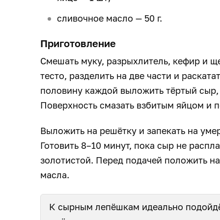
сливочное масло — 50 г.
Приготовление
Смешать муку, разрыхлитель, кефир и щ
тесто, разделить на две части и раската
половину каждой выложить тёртый сыр, 
Поверхность смазать взбитым яйцом и 
Выложить на решётку и запекать на уме
Готовить 8–10 минут, пока сыр не распла
золотистой. Перед подачей положить н
масла.
К сырным лепёшкам идеально подойд