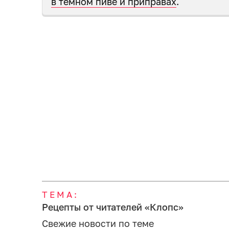
в тёмном пиве и приправах
.
ТЕМА:
Рецепты от читателей «Клопс»
Свежие новости по теме