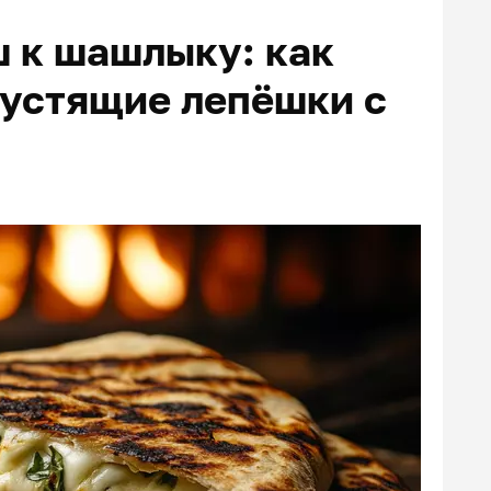
ш к шашлыку: как
рустящие лепёшки с