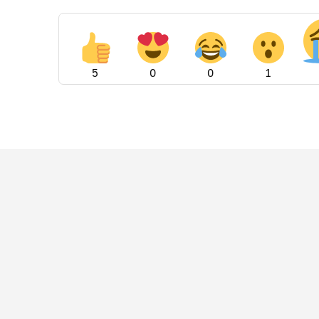
5
0
0
1