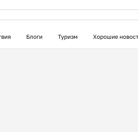
твия
Блоги
Туризм
Хорошие новос