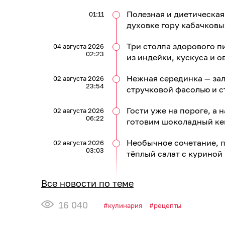
Полезная и диетическая
01:11
духовке гору кабачковы
Три столпа здорового п
04 августа 2026
02:23
из индейки, кускуса и 
Нежная серединка — зал
02 августа 2026
23:54
стручковой фасолью и с
Гости уже на пороге, а н
02 августа 2026
06:22
готовим шоколадный кек
Необычное сочетание, п
02 августа 2026
03:03
тёплый салат с куриной
Все новости по теме
16 040
кулинария
рецепты