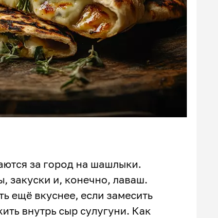
аются за город на шашлыки.
ы, закуски и, конечно, лаваш.
ь ещё вкуснее, если замесить
ить внутрь сыр сулугуни. Как