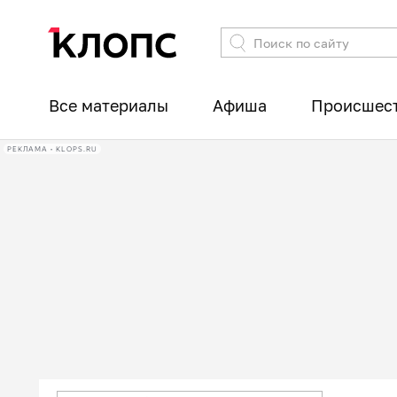
Все материалы
Афиша
Происшес
РЕКЛАМА • KLOPS.RU