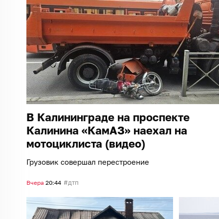
В Калининграде на проспекте
Калинина «КамАЗ» наехал на
мотоциклиста (видео)
Грузовик совершал перестроение
дтп
Вчера
20:44