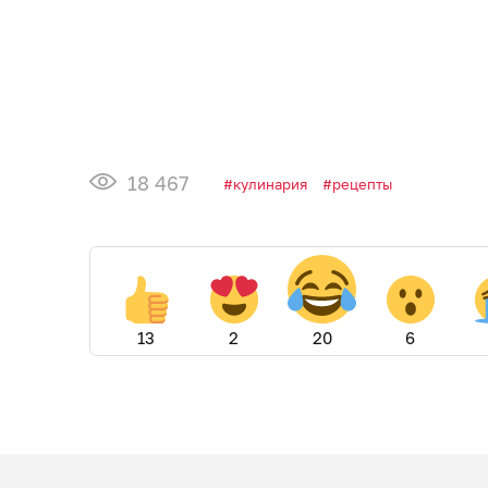
18 467
кулинария
рецепты
13
2
20
6