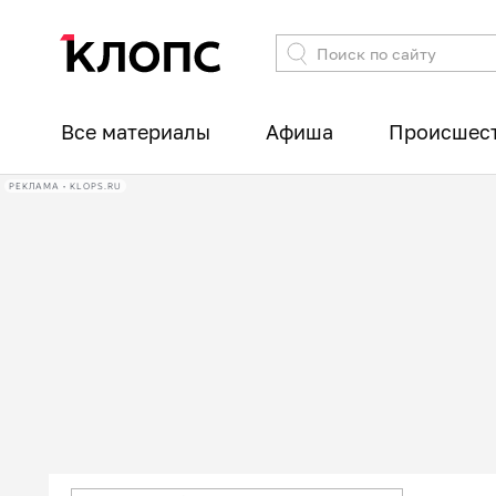
Все материалы
Афиша
Происшес
РЕКЛАМА • KLOPS.RU