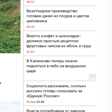
06:14
Безотходное производство:
готовим джем из плодов и цветов
шиповника
05:42
Вместо конфет и шоколадок:
делимся простым рецептом
фруктовых чипсов из яблок и груш
01:53
В Калинково теперь можно
подняться в небо на воздушном
шаре
в
Социологи рассказали, сколько
россиян готовы голосовать за
«Единую Россию»
Вчера
22:45
Власти потребовали от заводов