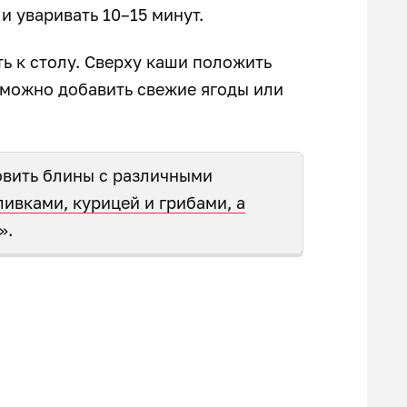
и уваривать 10–15 минут.
ть к столу. Сверху каши положить
 можно добавить свежие ягоды или
овить блины с различными
ливками, курицей и грибами, а
».