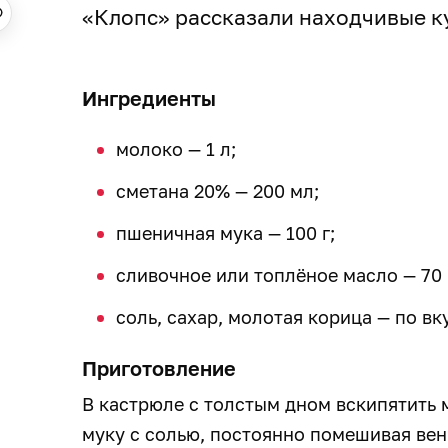
«Клопс» рассказали находчивые 
Ингредиенты
молоко — 1 л;
сметана 20% — 200 мл;
пшеничная мука — 100 г;
сливочное или топлёное масло — 70 
соль, сахар, молотая корица — по вк
Приготовление
В кастрюле с толстым дном вскипятить 
муку с солью, постоянно помешивая вен