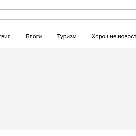
твия
Блоги
Туризм
Хорошие новос