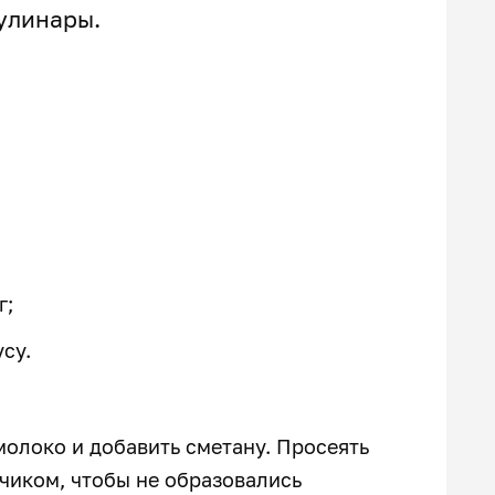
кулинары.
г;
усу.
молоко и добавить сметану. Просеять
чиком, чтобы не образовались