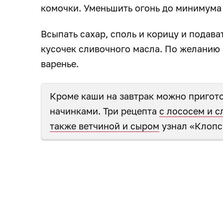
комочки. Уменьшить огонь до минимума 
Всыпать сахар, споль и корицу и подава
кусочек сливочного масла. По желанию
варенье.
Кроме каши на завтрак можно пригот
начинками. Три рецепта
с лососем и с
также ветчиной и сыром
узнал «Клопс