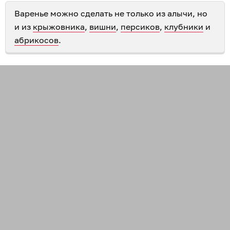
Варенье можно сделать не только из алычи, но
и из
крыжовника
,
вишни
,
персиков
,
клубники
и
абрикосов
.