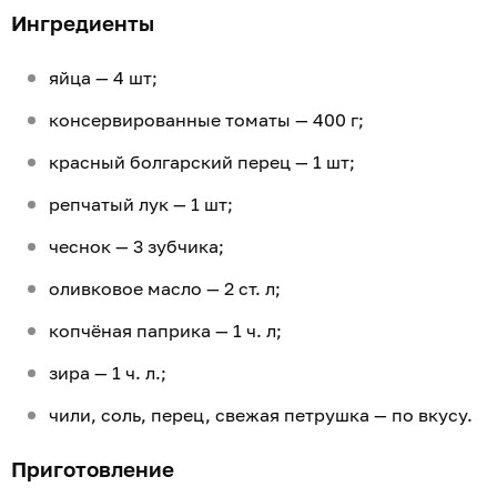
Ингредиенты
яйца — 4 шт;
консервированные томаты — 400 г;
красный болгарский перец — 1 шт;
репчатый лук — 1 шт;
чеснок — 3 зубчика;
оливковое масло — 2 ст. л;
копчёная паприка — 1 ч. л;
зира — 1 ч. л.;
чили, соль, перец, свежая петрушка — по вкусу.
Приготовление