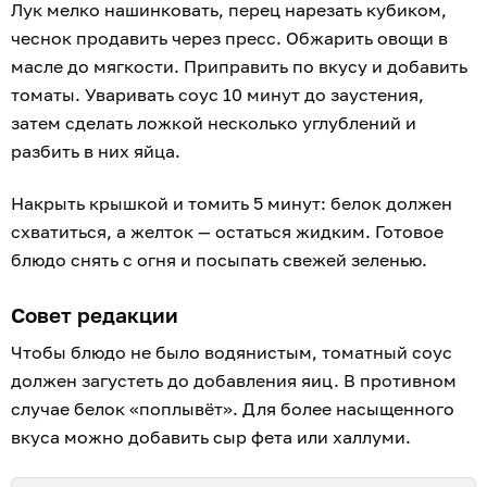
Лук мелко нашинковать, перец нарезать кубиком,
чеснок продавить через пресс. Обжарить овощи в
масле до мягкости. Приправить по вкусу и добавить
томаты. Уваривать соус 10 минут до заустения,
затем сделать ложкой несколько углублений и
разбить в них яйца.
Накрыть крышкой и томить 5 минут: белок должен
схватиться, а желток — остаться жидким. Готовое
блюдо снять с огня и посыпать свежей зеленью.
Совет редакции
Чтобы блюдо не было водянистым, томатный соус
должен загустеть до добавления яиц. В противном
случае белок «поплывёт». Для более насыщенного
вкуса можно добавить сыр фета или халлуми.