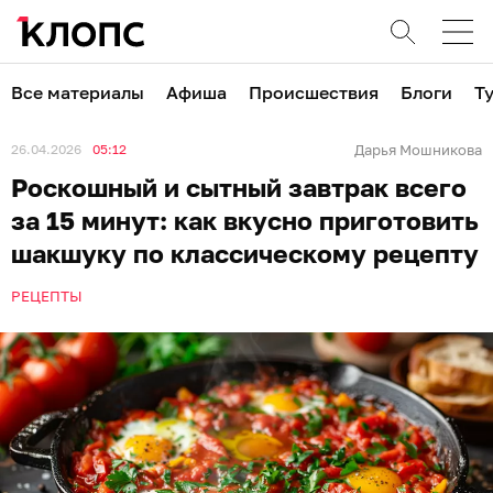
Все материалы
Афиша
Происшествия
Блоги
Т
26.04.2026
05:12
Дарья Мошникова
Роскошный и сытный завтрак всего
за 15 минут: как вкусно приготовить
шакшуку по классическому рецепту
РЕЦЕПТЫ