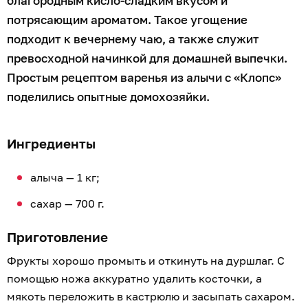
благородным кисло-сладким вкусом и
потрясающим ароматом. Такое угощение
подходит к вечернему чаю, а также служит
превосходной начинкой для домашней выпечки.
Простым рецептом варенья из алычи с «Клопс»
поделились опытные домохозяйки.
Ингредиенты
алыча — 1 кг;
сахар — 700 г.
Приготовление
Фрукты хорошо промыть и откинуть на дуршлаг. С
помощью ножа аккуратно удалить косточки, а
мякоть переложить в кастрюлю и засыпать сахаром.