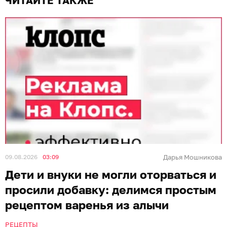
ЧИТАЙТЕ ТАКЖЕ
09.08.2026
03:09
Дарья Мошникова
Дети и внуки не могли оторваться и
просили добавку: делимся простым
рецептом варенья из алычи
РЕЦЕПТЫ