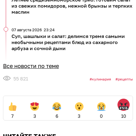
из свежих помидоров, нежной брынзы и терпких
маслин
07 августа 2026
23:24
Суп, шашлыки и салат: делимся тремя самыми
необычными рецептами блюд из сахарного
арбуза и сочной дыни
Все новости по теме
55 821
кулинария
рецепты
7
3
6
3
0
10