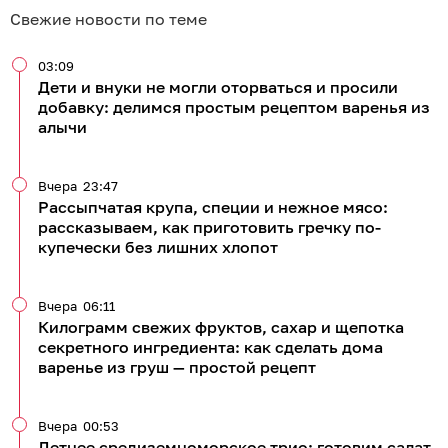
Свежие новости по теме
03:09
Дети и внуки не могли оторваться и просили
добавку: делимся простым рецептом варенья из
алычи
Вчера
23:47
Рассыпчатая крупа, специи и нежное мясо:
рассказываем, как приготовить гречку по-
купечески без лишних хлопот
Вчера
06:11
Килограмм свежих фруктов, сахар и щепотка
секретного ингредиента: как сделать дома
варенье из груш — простой рецепт
Вчера
00:53
Летнее средиземноморское трио: готовим салат