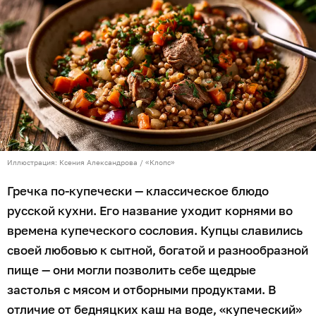
Иллюстрация: Ксения Александрова / «Клопс»
Гречка по-купечески — классическое блюдо
русской кухни. Его название уходит корнями во
времена купеческого сословия. Купцы славились
своей любовью к сытной, богатой и разнообразной
пище — они могли позволить себе щедрые
застолья с мясом и отборными продуктами. В
отличие от бедняцких каш на воде, «купеческий»