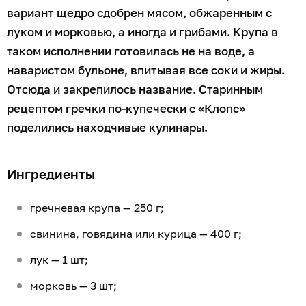
вариант щедро сдобрен мясом, обжаренным с
луком и морковью, а иногда и грибами. Крупа в
таком исполнении готовилась не на воде, а
наваристом бульоне, впитывая все соки и жиры.
Отсюда и закрепилось название. Старинным
рецептом гречки по-купечески с «Клопс»
поделились находчивые кулинары.
Ингредиенты
гречневая крупа — 250 г;
свинина, говядина или курица — 400 г;
лук — 1 шт;
морковь — 3 шт;