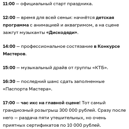
11:00
— официальный старт праздника.
12:00
— время для всей семьи: начнётся
детская
программа
с анимацией и аквагримом, а на сцене
зажгут музыканты
«Дискодяди»
.
14:00
— профессиональное состязание
в Конкурсе
Мастеров
.
15:00
— музыкальный драйв от группы «КТБ».
16:30
— последний шанс сдать заполненные
«Паспорта Мастера».
17:00
—
час икс на главной сцене
! Тот самый
грандиозный розыгрыш 300 000 рублей. Сразу после
него — раздача пяти утешительных, но очень
приятных сертификатов по 10 000 рублей.