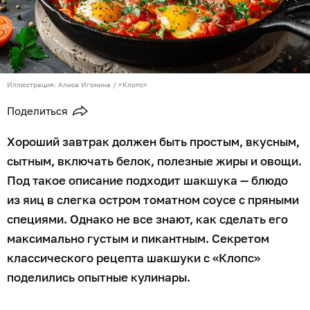
Иллюстрация: Алиса Игонина / «Клопс»
Поделиться
Хороший завтрак должен быть простым, вкусным,
сытным, включать белок, полезные жиры и овощи.
Под такое описание подходит шакшука — блюдо
из яиц в слегка остром томатном соусе с пряными
специями. Однако не все знают, как сделать его
максимально густым и пикантным. Секретом
классического рецепта шакшуки с «Клопс»
поделились опытные кулинары.