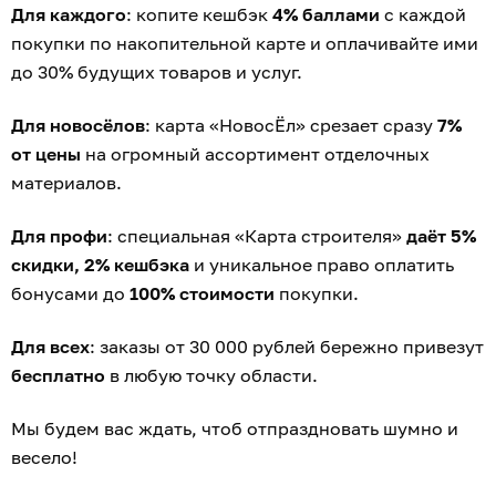
Для каждого
: копите кешбэк
4% баллами
с каждой
покупки по накопительной карте и оплачивайте ими
до 30% будущих товаров и услуг.
Для новосёлов
: карта «НовосЁл» срезает сразу
7%
от цены
на огромный ассортимент отделочных
материалов.
Для профи
: специальная «Карта строителя»
даёт 5%
скидки, 2% кешбэка
и уникальное право оплатить
бонусами до
100% стоимости
покупки.
Для всех
: заказы от 30 000 рублей бережно привезут
бесплатно
в любую точку области.
Мы будем вас ждать, чтоб отпраздновать шумно и
весело!