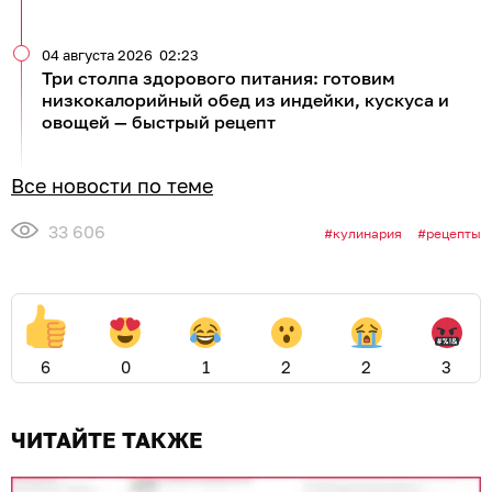
04 августа 2026
02:23
Три столпа здорового питания: готовим
низкокалорийный обед из индейки, кускуса и
овощей — быстрый рецепт
Все новости по теме
33 606
кулинария
рецепты
6
0
1
2
2
3
ЧИТАЙТЕ ТАКЖЕ