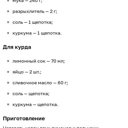
мука — 240 г;
разрыхлитель — 2 г;
соль — 1 щепотка;
куркума — 1 щепотка.
Для курда
лимонный сок — 70 мл;
яйцо — 2 шт.;
сливочное масло — 60 г;
соль — щепотка;
куркума — щепотка.
Приготовление