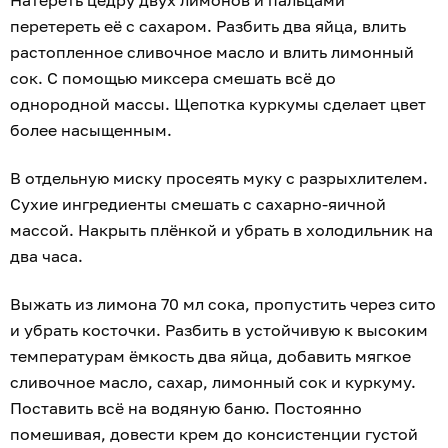
Натереть цедру двух лимонов и пальцами
перетереть её с сахаром. Разбить два яйца, влить
растопленное сливочное масло и влить
лимонный
сок. С помощью миксера смешать всё до
однородной массы. Щепотка куркумы сделает цвет
более насыщенным.
В отдельную миску просеять муку с разрыхлителем.
Сухие ингредиенты смешать с сахарно-яичной
массой. Накрыть плёнкой и убрать в холодильник на
два часа.
Выжать из лимона 70 мл сока, пропустить через сито
и убрать косточки. Разбить в устойчивую к высоким
температурам ёмкость два яйца, добавить мягкое
сливочное масло, сахар, лимонный сок и куркуму.
Поставить всё на водяную баню. Постоянно
помешивая, довести крем до консистенции густой