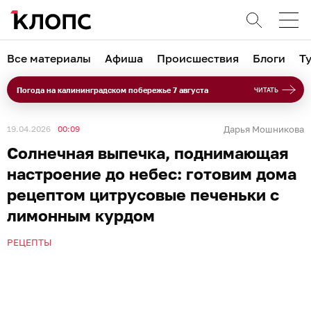
Все материалы
Афиша
Происшествия
Блоги
Т
Погода на калининградском побережье 7 августа
ЧИТАТЬ
19.04.2026
00:09
Дарья Мошникова
Солнечная выпечка, поднимающая
настроение до небес: готовим дома
рецептом цитрусовые печеньки с
лимонным курдом
РЕЦЕПТЫ