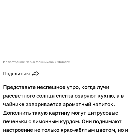
Иллюстрация: Дарья Мошникова / «Клопс»
Поделиться
Представьте неспешное утро, когда лучи
рассветного солнца слегка озаряют кухню, а в
чайнике заваривается ароматный напиток.
Дополнить такую картину могут цитрусовые
печеньки с лимонным курдом. Они поднимают
настроение не только ярко-жёлтым цветом, но и