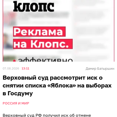
07.08.2026
13:11
Дамир Батыршин
Верховный суд рассмотрит иск о
снятии списка «Яблока» на выборах
в Госдуму
РОССИЯ И МИР
Верховный суд РФ получил иск об отмене