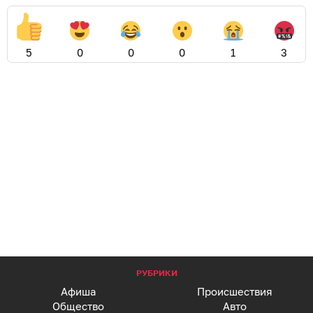
5
0
0
0
1
3
РУБРИКИ
Афиша
Происшествия
Общество
Авто