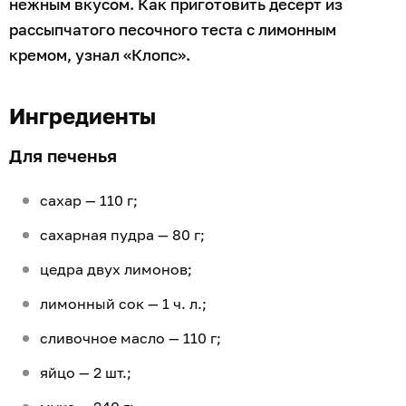
нежным вкусом. Как приготовить десерт из
рассыпчатого песочного теста с лимонным
кремом, узнал «Клопс».
Ингредиенты
Для печенья
сахар — 110 г;
сахарная пудра — 80 г;
цедра двух лимонов;
лимонный сок — 1 ч. л.;
сливочное масло — 110 г;
яйцо — 2 шт.;