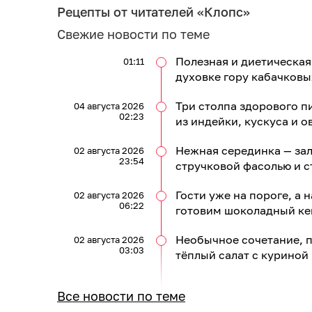
Рецепты от читателей «Клопс»
Свежие новости по теме
Полезная и диетическая
01:11
духовке гору кабачковы
Три столпа здорового п
04 августа 2026
02:23
из индейки, кускуса и 
Нежная серединка — зал
02 августа 2026
23:54
стручковой фасолью и с
Гости уже на пороге, а н
02 августа 2026
06:22
готовим шоколадный кек
Необычное сочетание, п
02 августа 2026
03:03
тёплый салат с куриной
Все новости по теме