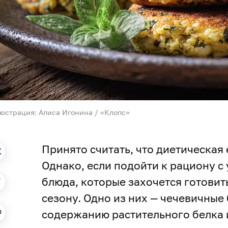
юстрация: Алиса Игонина / «Клопс»
Принято считать, что диетическая 
Однако, если подойти к рациону с
блюда, которые захочется готовить
сезону. Одно из них — чечевичные
содержанию растительного белка 