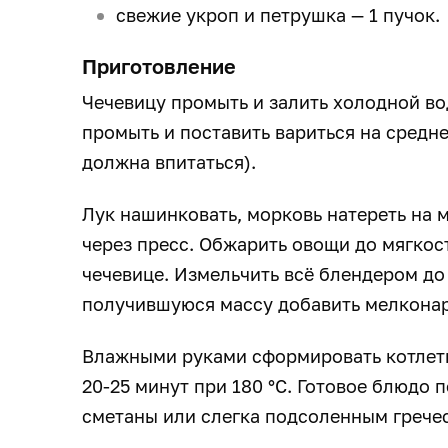
свежие укроп и петрушка — 1 пучок.
Приготовление
Чечевицу промыть и залить холодной во
промыть и поставить вариться на средне
должна впитаться).
Лук нашинковать, морковь натереть на 
через пресс. Обжарить овощи до мягкос
чечевице. Измельчить всё блендером до
получившуюся массу добавить мелконар
Влажными руками сформировать котлеты
20-25 минут при 180 °С. Готовое блюдо 
сметаны или слегка подсоленным грече