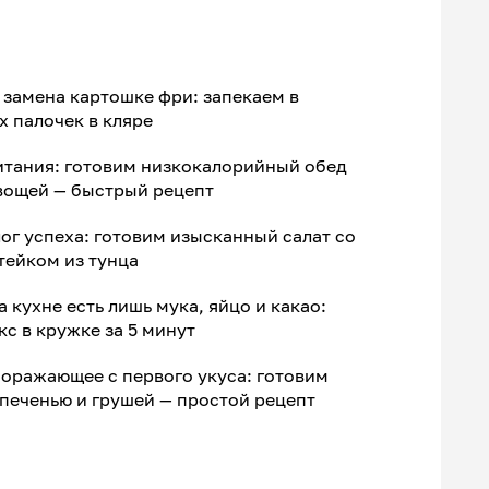
 замена картошке фри: запекаем в
х палочек в кляре
итания: готовим низкокалорийный обед
овощей — быстрый рецепт
ог успеха: готовим изысканный салат со
тейком из тунца
а кухне есть лишь мука, яйцо и какао:
с в кружке за 5 минут
оражающее с первого укуса: готовим
 печенью и грушей — простой рецепт