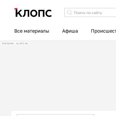
Все материалы
Афиша
Происшес
РЕКЛАМА • KLOPS.RU