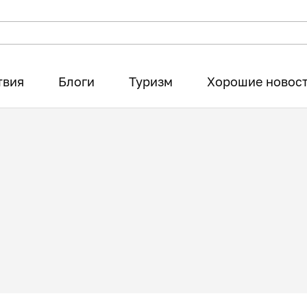
твия
Блоги
Туризм
Хорошие новос