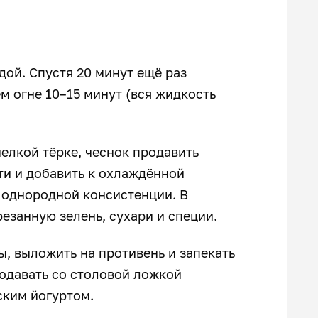
дой. Спустя 20 минут ещё раз
м огне 10–15 минут (вся жидкость
мелкой тёрке, чеснок продавить
ти и добавить к охлаждённой
 однородной консистенции. В
езанную зелень, сухари и специи.
, выложить на противень и запекать
подавать со столовой ложкой
ским йогуртом.