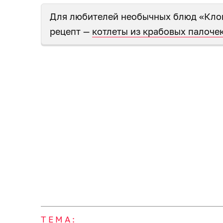
Для любителей необычных блюд «Кло
рецепт —
котлеты из крабовых палоче
ТЕМА: