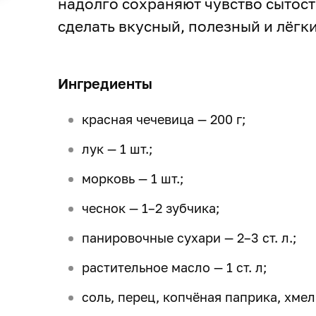
надолго сохраняют чувство сытост
сделать вкусный, полезный и лёгк
Ингредиенты
красная чечевица — 200 г;
лук — 1 шт.;
морковь — 1 шт.;
чеснок — 1–2 зубчика;
панировочные сухари — 2–3 ст. л.;
растительное масло — 1 ст. л;
соль, перец, копчёная паприка, хмел