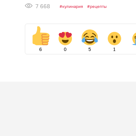
7 668
кулинария
рецепты
6
0
5
1