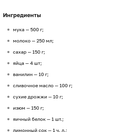
Ингредиенты
мука — 500 г;
молоко — 250 мл;
сахар — 150 г;
яйца — 4 шт;
ванилин — 10 г;
сливочное масло — 100 г;
сухие дрожжи — 10 г;
изюм — 150 г;
яичный белок — 1 шт.;
лимонный сок — 1 ч. л.;