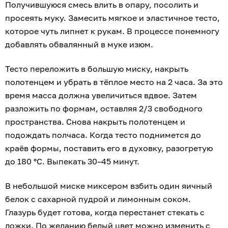
Получившуюся смесь влить в опару, посолить и
просеять муку. Замесить мягкое и эластичное тесто,
которое чуть липнет к рукам. В процессе понемногу
добавлять обвалянный в муке изюм.
Тесто переложить в большую миску, накрыть
полотенцем и убрать в тёплое место на 2 часа. За это
время масса должна увеличиться вдвое. Затем
разложить по формам, оставляя 2/3 свободного
пространства. Снова накрыть полотенцем и
подождать полчаса. Когда тесто поднимется до
краёв формы, поставить его в духовку, разогретую
до 180 °С. Выпекать 30–45 минут.
В небольшой миске миксером взбить один яичный
белок с сахарной пудрой и лимонным соком.
Глазурь будет готова, когда перестанет стекать с
ложки. По желанию белый цвет можно изменить с