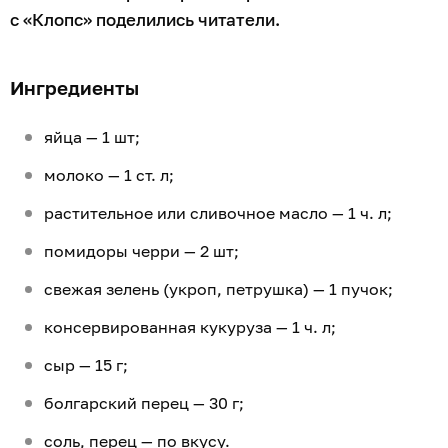
с «Клопс» поделились читатели.
Ингредиенты
яйца — 1 шт;
молоко — 1 ст. л;
растительное или сливочное масло — 1 ч. л;
помидоры черри — 2 шт;
свежая зелень (укроп, петрушка) — 1 пучок;
консервированная кукуруза — 1 ч. л;
сыр — 15 г;
болгарский перец — 30 г;
соль, перец — по вкусу.