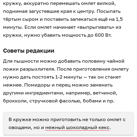
кружку, аккуратно перемешать омлет вилкой,
поднимая загустевшие края к центру. Посыпать
тёртым сыром и поставить запекаться ещё на 1,5
минуты. Если омлет начинает «выпрыгивать» из
кружки, нужно убавить мощность до 600 Вт.
Советы редакции
Для пышности можно добавить половину чайной
ложки разрыхлителя. После приготовления омлету
нужно дать постоять 1-2 минуты — так он станет
нежнее. Помидоры и перец можно заменить
другими ингредиентами, например, ветчиной,
брокколи, стручковой фасолью, бобами и пр.
В кружке можно приготовить не только омлет с
овощами, но и
нежный шоколадный кекс
.