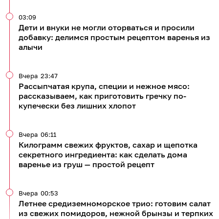
03:09
Дети и внуки не могли оторваться и просили
добавку: делимся простым рецептом варенья из
алычи
Вчера
23:47
Рассыпчатая крупа, специи и нежное мясо:
рассказываем, как приготовить гречку по-
купечески без лишних хлопот
Вчера
06:11
Килограмм свежих фруктов, сахар и щепотка
секретного ингредиента: как сделать дома
варенье из груш — простой рецепт
Вчера
00:53
Летнее средиземноморское трио: готовим салат
из свежих помидоров, нежной брынзы и терпких