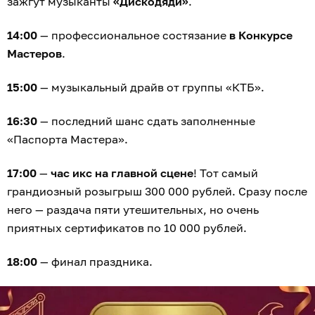
зажгут музыканты
«Дискодяди»
.
14:00
— профессиональное состязание
в Конкурсе
Мастеров
.
15:00
— музыкальный драйв от группы «КТБ».
16:30
— последний шанс сдать заполненные
«Паспорта Мастера».
17:00
—
час икс на главной сцене
! Тот самый
грандиозный розыгрыш 300 000 рублей. Сразу после
него — раздача пяти утешительных, но очень
приятных сертификатов по 10 000 рублей.
18:00
— финал праздника.