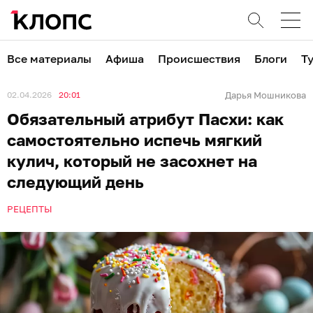
Все материалы
Афиша
Происшествия
Блоги
Т
02.04.2026
20:01
Дарья Мошникова
Обязательный атрибут Пасхи: как
самостоятельно испечь мягкий
кулич, который не засохнет на
следующий день
РЕЦЕПТЫ