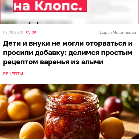
09.08.2026
03:09
Дарья Мошникова
Дети и внуки не могли оторваться и
просили добавку: делимся простым
рецептом варенья из алычи
РЕЦЕПТЫ