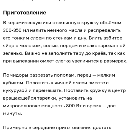
Приготовление
В керамическую или стеклянную кружку объёмом
300-350 мл налить немного масла и распределить
его тонким слоем по стенкам и дну. Влить взбитое
яйцо с молоком, солью, перцем и мелконарезанной
зеленью. Важно не заполнять тару до краёв, так как
при выпекании омлет слегка увеличится в размерах.
Помидоры разрезать пополам, перец — мелким
кубиком. Положить к яичной смеси вместе с
кукурузой и перемешать. Поставить кружку в центр
вращающейся тарелки, установить на
микроволновке мощность 800 Вт и время — две
минуты.
Примерно в середине приготовления достать