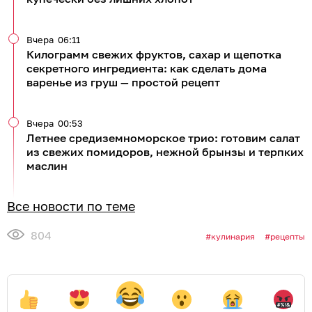
Вчера
06:11
Килограмм свежих фруктов, сахар и щепотка
секретного ингредиента: как сделать дома
варенье из груш — простой рецепт
Вчера
00:53
Летнее средиземноморское трио: готовим салат
из свежих помидоров, нежной брынзы и терпких
маслин
Все новости по теме
804
кулинария
рецепты