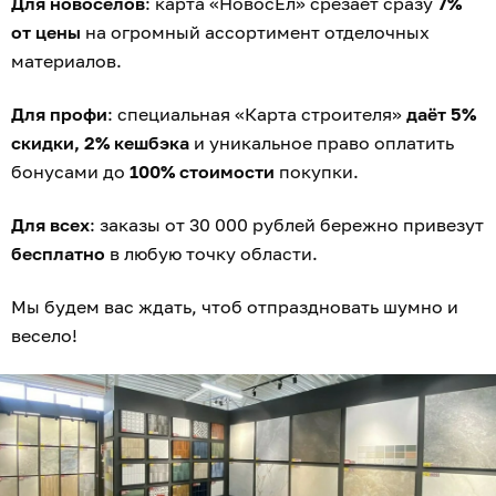
Для новосёлов
: карта «НовосЁл» срезает сразу
7%
от цены
на огромный ассортимент отделочных
материалов.
Для профи
: специальная «Карта строителя»
даёт 5%
скидки, 2% кешбэка
и уникальное право оплатить
бонусами до
100% стоимости
покупки.
Для всех
: заказы от 30 000 рублей бережно привезут
бесплатно
в любую точку области.
Мы будем вас ждать, чтоб отпраздновать шумно и
весело!