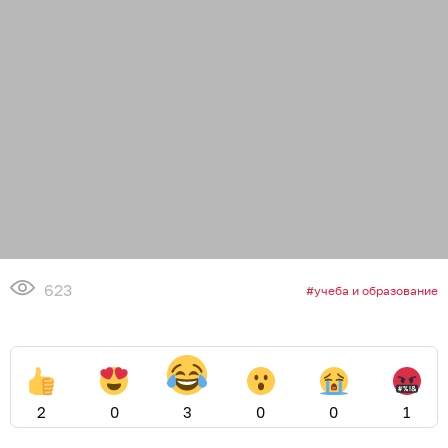
623
учеба и образование
2
0
3
0
0
1