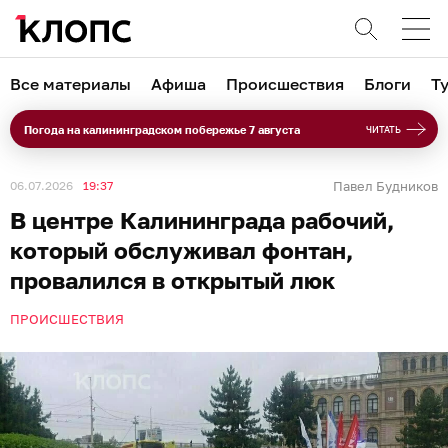
Все материалы
Афиша
Происшествия
Блоги
Т
Погода на калининградском побережье 7 августа
ЧИТАТЬ
06.07.2026
19:37
Павел Будников
В центре Калининграда рабочий,
который обслуживал фонтан,
провалился в открытый люк
ПРОИСШЕСТВИЯ