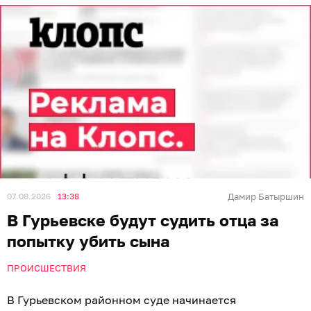
07.08.2026
13:38
Дамир Батыршин
В Гурьевске будут судить отца за
попытку убить сына
ПРОИСШЕСТВИЯ
В Гурьевском районном суде начинается