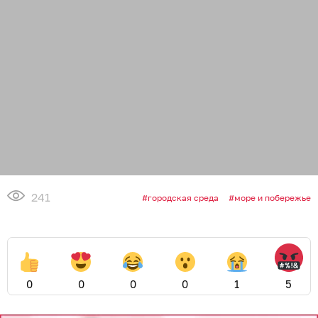
241
городская среда
море и побережье
0
0
0
0
1
5