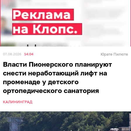
07.08.2026
14:04
Юрате Пилюте
Власти Пионерского планируют
снести неработающий лифт на
променаде у детского
ортопедического санатория
КАЛИНИНГРАД