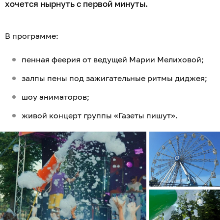
хочется нырнуть с первой минуты.
В программе:
пенная феерия от ведущей Марии Мелиховой;
залпы пены под зажигательные ритмы диджея;
шоу аниматоров;
живой концерт группы «Газеты пишут».