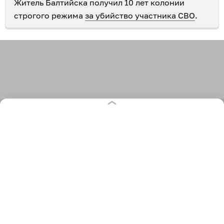
Житель Балтийска получил 10 лет колонии
строгого режима
за убийство участника СВО
.
596
суды
криминал