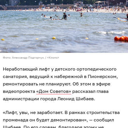
Фото: Александр Подгорчук / «Клопс»
Неработающий лифт у детского ортопедического
санатория, ведущий к набережной в Пионерском,
ремонтировать не планируют. Об этом в эфире
видеопроекта
«Дом Советов»
рассказал глава
администрации города Леонид Шибаев.
«Лифт, увы, не заработает. В рамках строительства
променада он будет демонтирован», — сообщил
Шибаев. По его словам, благодаря этому не