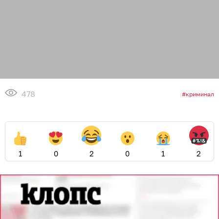
478
криминал
1
0
2
0
1
2