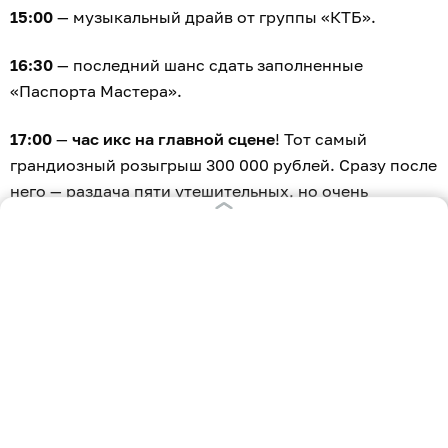
15:00
— музыкальный драйв от группы «КТБ».
16:30
— последний шанс сдать заполненные
«Паспорта Мастера».
17:00
—
час икс на главной сцене
! Тот самый
грандиозный розыгрыш 300 000 рублей. Сразу после
него — раздача пяти утешительных, но очень
приятных сертификатов по 10 000 рублей.
18:00
— финал праздника.