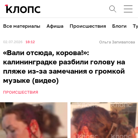
Все материалы
Афиша
Происшествия
Блоги
Т
02.07.2026
18:12
Ольга Запивалова
«Вали отсюда, корова!»:
калининградке разбили голову на
пляже из-за замечания о громкой
музыке (видео)
ПРОИСШЕСТВИЯ