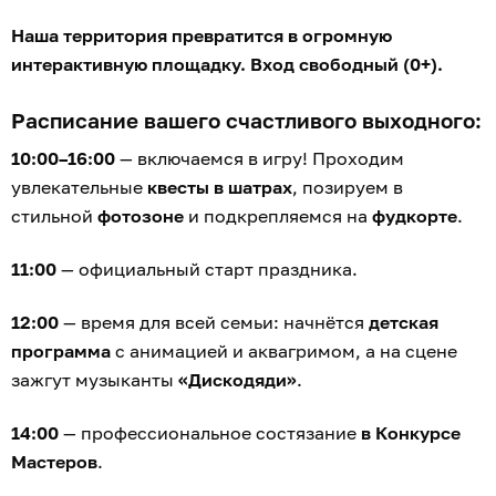
Наша территория превратится в огромную
интерактивную площадку. Вход свободный (0+).
Расписание вашего счастливого выходного:
10:00–16:00
— включаемся в игру! Проходим
увлекательные
квесты в шатрах
, позируем в
стильной
фотозоне
и подкрепляемся на
фудкорте
.
11:00
— официальный старт праздника.
12:00
— время для всей семьи: начнётся
детская
программа
с анимацией и аквагримом, а на сцене
зажгут музыканты
«Дискодяди»
.
14:00
— профессиональное состязание
в Конкурсе
Мастеров
.