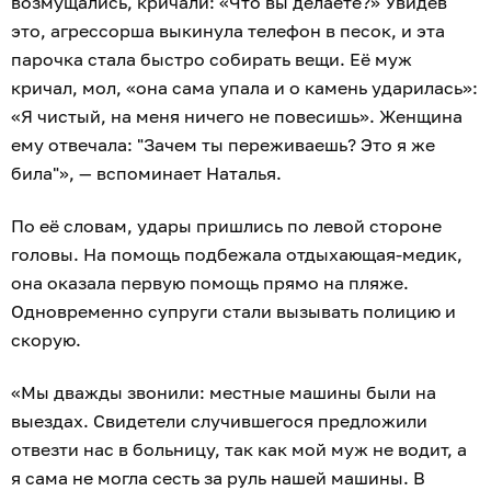
возмущались, кричали: «Что вы делаете?» Увидев
это, агрессорша выкинула телефон в песок, и эта
парочка стала быстро собирать вещи. Её муж
кричал, мол, «она сама упала и о камень ударилась»:
«Я чистый, на меня ничего не повесишь». Женщина
ему отвечала: "Зачем ты переживаешь? Это я же
била"», — вспоминает Наталья.
По её словам, удары пришлись по левой стороне
головы. На помощь подбежала отдыхающая-медик,
она оказала первую помощь прямо на пляже.
Одновременно супруги стали вызывать полицию и
скорую.
«Мы дважды звонили: местные машины были на
выездах. Свидетели случившегося предложили
отвезти нас в больницу, так как мой муж не водит, а
я сама не могла сесть за руль нашей машины. В