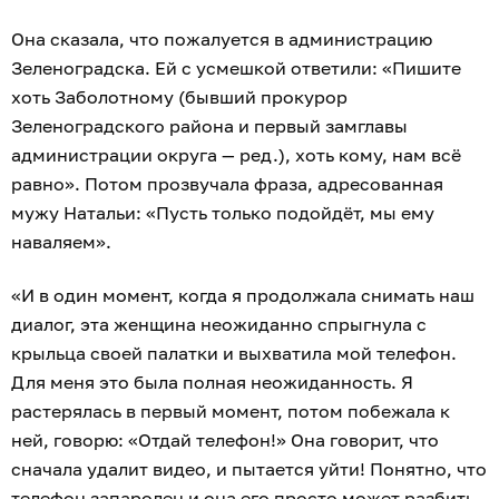
Она сказала, что пожалуется в администрацию
Зеленоградска. Ей с усмешкой ответили: «Пишите
хоть Заболотному (бывший прокурор
Зеленоградского района и первый замглавы
администрации округа — ред.), хоть кому, нам всё
равно». Потом прозвучала фраза, адресованная
мужу Натальи: «Пусть только подойдёт, мы ему
наваляем».
«И в один момент, когда я продолжала снимать наш
диалог, эта женщина неожиданно спрыгнула с
крыльца своей палатки и выхватила мой телефон.
Для меня это была полная неожиданность. Я
растерялась в первый момент, потом побежала к
ней, говорю: «Отдай телефон!» Она говорит, что
сначала удалит видео, и пытается уйти! Понятно, что
телефон запаролен и она его просто может разбить