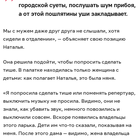
городской суеты, послушать шум прибоя,
а от этой пошлятины уши закладывает.
Мы с мужем даже друг друга не слышали, хотя
сидели в отдалении», — объясняет свою позицию
Наталья.
Она решила подойти, чтобы попросить сделать
тише. В палатке находилась только женщина с
детьми: как полагает Наталья, это была няня.
«Я попросила сделать тише или поменять репертуар,
выключить музыку не просила. Видимо, они не
знали, как убавить звук, немного повозились и
выключили совсем. Вскоре появились владельцы
этого ларька. Дети им что-то сказали, показывая на
меня. После этого дама — видимо, жена владельца