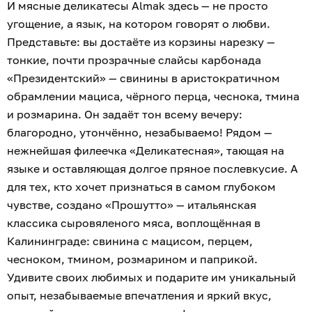
И мясные деликатесы Almak здесь — не просто
угощение, а язык, на котором говорят о любви.
Представьте: вы достаёте из корзины нарезку —
тонкие, почти прозрачные слайсы карбонада
«Президентский» — свинины в аристократичном
обрамлении мациса, чёрного перца, чеснока, тмина
и розмарина. Он задаёт тон всему вечеру:
благородно, утончённо, незабываемо! Рядом —
нежнейшая филеечка «Деликатесная», тающая на
языке и оставляющая долгое пряное послевкусие. А
для тех, кто хочет признаться в самом глубоком
чувстве, создано «Прошутто» — итальянская
классика сыровяленого мяса, воплощённая в
Калининграде: свинина с мацисом, перцем,
чесноком, тмином, розмарином и паприкой.
Удивите своих любимых и подарите им уникальный
опыт, незабываемые впечатления и яркий вкус,