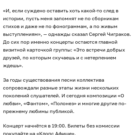
«И, если суждено оставить хоть какой-то след в
истории, пусть меня запомнят не по сборникам
стихов и даже не по фонограммам, а по живым
выступлениям», — однажды сказал Сергей Чиграков.
До сих пор именно концерты остаются главной
визитной карточкой группы: «Это встречи добрых
друзей, по которым скучаешь и с нетерпением
ждешь».
За годы существования песни коллектива
сопровождали разные этапы жизни нескольких
поколений слушателей. И сегодня композиции «О
любви», «Фантом», «Полонез» и многие другие по-
прежнему любимы публикой.
Концерт начнётся в 19:00. Билеты без комиссии
покупайте на «Клопс Афише».