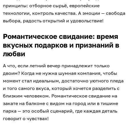
принципы: отборное сырьё, европейские
технологии, контроль качества. А эмоции — свобода
выбора, радость открытий и удовольствие!
Романтическое свидание: время
вкусных подарков и признаний в
любви
А что, если летний вечер принадлежит только
двоим? Когда не нужна шумная компания, чтобы
момент стал идеальным, достаточно уютного пледа
и того самого вкуса, который хочется разделить с
близким человеком. Романтическое свидание на
закате на балконе с видом на город или в тишине
парка — это особый сценарий, где каждая деталь
говорит о чувствах!