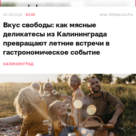
06.08.2026
10:00
erid: 2SDnjcxCLFm
Вкус свободы: как мясные
деликатесы из Калининграда
превращают летние встречи в
гастрономическое событие
КАЛИНИНГРАД