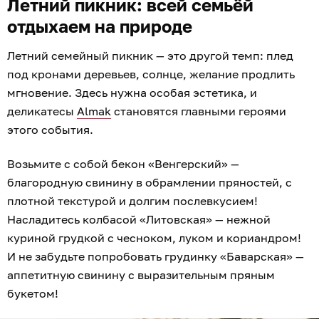
Летний пикник: всей семьёй
отдыхаем на природе
Летний семейный пикник — это другой темп: плед
под кронами деревьев, солнце, желание продлить
мгновение. Здесь нужна особая эстетика, и
деликатесы
Almak
становятся главными героями
этого события.
Возьмите с собой бекон «Венгерский» —
благородную свинину в обрамлении пряностей, с
плотной текстурой и долгим послевкусием!
Насладитесь колбасой «Литовская» — нежной
куриной грудкой с чесноком, луком и кориандром!
И не забудьте попробовать грудинку «Баварская» —
аппетитную свинину с выразительным пряным
букетом!