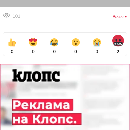
101
дороги
0
0
0
0
0
2