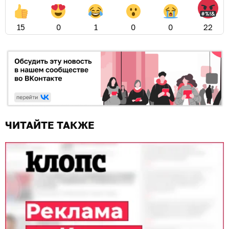
15
0
1
0
0
22
ЧИТАЙТЕ ТАКЖЕ