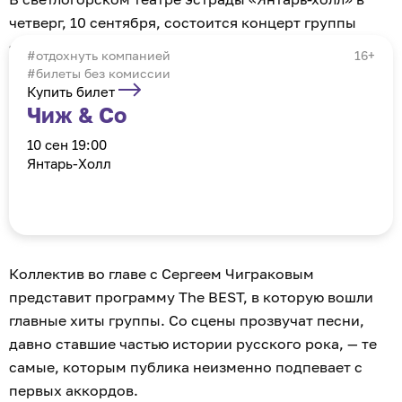
четверг, 10 сентября, состоится концерт группы
«Чиж & Cо». Об этом «Клопс Афише» сообщили
отдохнуть компанией
16+
организаторы.
#билеты без комиссии
Купить билет
Чиж & Cо
10 сен 19:00
Янтарь-Холл
Коллектив во главе с Сергеем Чиграковым
представит программу The BEST, в которую вошли
главные хиты группы. Со сцены прозвучат песни,
давно ставшие частью истории русского рока, — те
самые, которым публика неизменно подпевает с
первых аккордов.