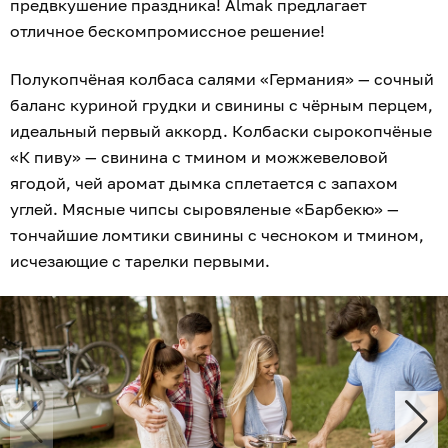
предвкушение праздника! Almak предлагает
отличное бескомпромиссное решение!
Полукопчёная колбаса салями «Германия» — сочный
баланс куриной грудки и свинины с чёрным перцем,
идеальный первый аккорд. Колбаски сырокопчёные
«К пиву» — свинина с тмином и можжевеловой
ягодой, чей аромат дымка сплетается с запахом
углей. Мясные чипсы сыровяленые «Барбекю» —
тончайшие ломтики свинины с чесноком и тмином,
исчезающие с тарелки первыми.