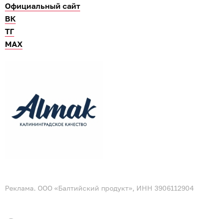
Официальный сайт
ВК
ТГ
МАХ
Реклама. ООО «Балтийский продукт», ИНН 3906112904