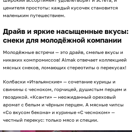
Широкий ассортимент удовлетворит и эстета, и
ценителя простоты: каждый кусочек становится
маленьким путешествием.
Драйв и яркие насыщенные вкусы:
снеки для молодёжной компании
Молодёжные встречи — это драйв, смелые вкусы и
никаких компромиссов! Almak отвечает коллекцией
мясных снеков, ломающих стереотипы о перекусах!
Колбаски «Итальянские» — сочетание курицы и
свинины с чесноком, горчицей, душистым перцем и
гвоздикой. «Ксанти» — неожиданный ореховый
аромат с белым и чёрным перцем. А мясные чипсы
«Со вкусом бекона» и куриные «С чесноком» —
честный перекус: только мясо и специи.