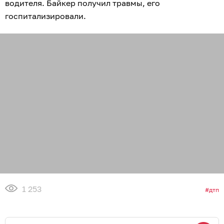
водителя. Байкер получил травмы, его
госпитализировали.
1 253
дтп