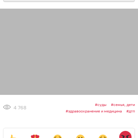
суды
семья, дети
4 768
здравоохранение и медицина
дтп