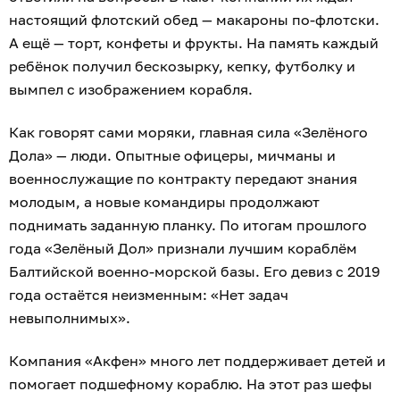
настоящий флотский обед — макароны по-флотски.
А ещё — торт, конфеты и фрукты. На память каждый
ребёнок получил бескозырку, кепку, футболку и
вымпел с изображением корабля.
Как говорят сами моряки, главная сила «Зелёного
Дола» — люди. Опытные офицеры, мичманы и
военнослужащие по контракту передают знания
молодым, а новые командиры продолжают
поднимать заданную планку. По итогам прошлого
года «Зелёный Дол» признали лучшим кораблём
Балтийской военно-морской базы. Его девиз с 2019
года остаётся неизменным: «Нет задач
невыполнимых».
Компания «Акфен» много лет поддерживает детей и
помогает подшефному кораблю. На этот раз шефы