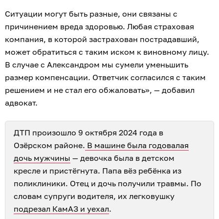
Ситуации могут быть разные, они связаны с
причинением вреда здоровью. Любая страховая
компания, в которой застрахован пострадавший,
может обратиться с таким иском к виновному лицу.
В случае с Александром мы сумели уменьшить
размер компенсации. Ответчик согласился с таким
решением и не стал его обжаловать», — добавил
адвокат.
ДТП произошло 9 октября 2024 года в
Озёрском районе.
В машине была годовалая
дочь мужчины
— девочка была в детском
кресле и пристёгнута. Папа вёз ребёнка из
поликлиники. Отец и дочь получили травмы. По
словам супруги водителя, их легковушку
подрезал КамАЗ и уехал
.