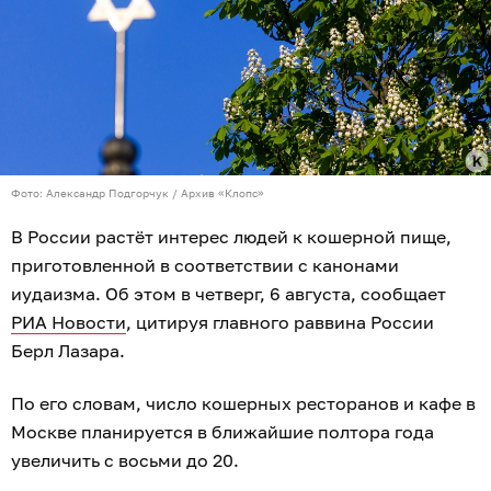
Фото: Александр Подгорчук / Архив «Клопс»
В России растёт интерес людей к кошерной пище,
приготовленной в соответствии с канонами
иудаизма. Об этом в четверг, 6 августа, сообщает
РИА Новости
, цитируя главного раввина России
Берл Лазара.
По его словам, число кошерных ресторанов и кафе в
Москве планируется в ближайшие полтора года
увеличить с восьми до 20.