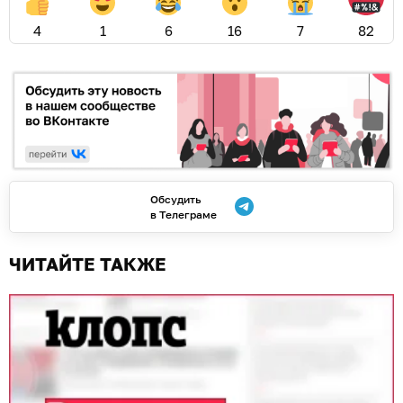
4
1
6
16
7
82
Обсудить
в Телеграме
ЧИТАЙТЕ ТАКЖЕ