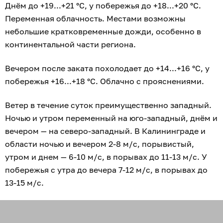
Днём до +19...+21 °C, у побережья до +18...+20 °C.
Переменная облачность. Местами возможны
небольшие кратковременные дожди, особенно в
континентальной части региона.
Вечером после заката похолодает до +14...+16 °C, у
побережья +16...+18 °C. Облачно с прояснениями.
Ветер в течение суток преимущественно западный.
Ночью и утром переменный на юго-западный, днём и
вечером — на северо-западный. В Калининграде и
области ночью и вечером 2-8 м/с, порывистый,
утром и днем — 6-10 м/с, в порывах до 11-13 м/с. У
побережья с утра до вечера 7-12 м/с, в порывах до
13-15 м/с.