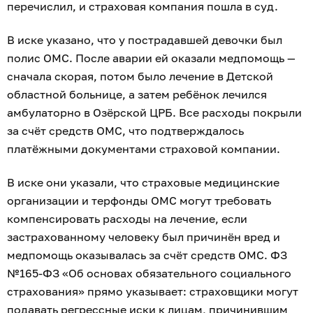
перечислил, и страховая компания пошла в суд.
В иске указано, что у пострадавшей девочки был
полис ОМС. После аварии ей оказали медпомощь —
сначала скорая, потом было лечение в Детской
областной больнице, а затем ребёнок лечился
амбулаторно в Озёрской ЦРБ. Все расходы покрыли
за счёт средств ОМС, что подтверждалось
платёжными документами страховой компании.
В иске они указали, что страховые медицинские
организации и терфонды ОМС могут требовать
компенсировать расходы на лечение, если
застрахованному человеку был причинён вред и
медпомощь оказывалась за счёт средств ОМС. ФЗ
№165‑ФЗ «Об основах обязательного социального
страхования» прямо указывает: страховщики могут
подавать регрессные иски к лицам, причинившим