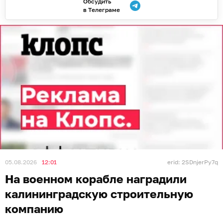
Обсудить
в Телеграме
05.08.2026
12:01
erid: 2SDnjerPy7q
На военном корабле наградили
калининградскую строительную
компанию