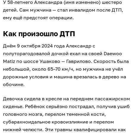
У 58-летнего Александра (имя изменено) шестеро
детей. Сам мужчина — стал инвалидом после ДТП,
ему ещё предстоят операции.
Как произошло ДТП
Днём 9 октября 2024 года Александр с
полуторагодовалой дочкой ехал на своей Daewoo
Matiz по шоссе Ушаково — Гаврилово. Скорость была
небольшой, около 65–70 км/ч, но мужчина не учёл
дорожные условия и машина врезалась в дерево на
обочине.
Девочка сидела в кресле на переднем пассажирском
сиденье. Ребёнок серьёзно пострадал, получив ушиб
головного мозга, перелом теменной кости,
субарахноидальное кровоизлияние и перелом
нижней челюсти. Эти травмы квалифицировали как