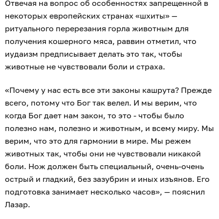
Отвечая на вопрос об особенностях запрещенной в
некоторых европейских странах «шхиты» —
ритуального перерезания горла животным для
получения кошерного мяса, раввин отметил, что
иудаизм предписывает делать это так, чтобы
животные не чувствовали боли и страха.
«Почему у нас есть все эти законы кашрута? Прежде
всего, потому что Бог так велел. И мы верим, что
когда Бог дает нам закон, то это - чтобы было
полезно нам, полезно и животным, и всему миру. Мы
верим, что это для гармонии в мире. Мы режем
животных так, чтобы они не чувствовали никакой
боли. Нож должен быть специальный, очень-очень
острый и гладкий, без зазубрин и иных изъянов. Его
подготовка занимает несколько часов», — пояснил
Лазар.