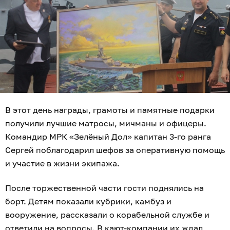
В этот день награды, грамоты и памятные подарки
получили лучшие матросы, мичманы и офицеры.
Командир МРК «Зелёный Дол» капитан 3-го ранга
Сергей поблагодарил шефов за оперативную помощь
и участие в жизни экипажа.
После торжественной части гости поднялись на
борт. Детям показали кубрики, камбуз и
вооружение, рассказали о корабельной службе и
ответили на вопросы. В кают-компании их ждал