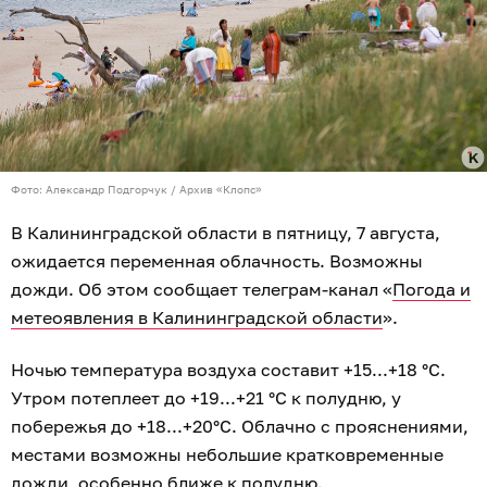
Фото: Александр Подгорчук / Архив «Клопс»
В Калининградской области в пятницу, 7 августа,
ожидается переменная облачность. Возможны
дожди. Об этом сообщает телеграм-канал «
Погода и
метеоявления в Калининградской области
».
Ночью температура воздуха составит +15...+18 °C.
Утром потеплеет до +19...+21 °C к полудню, у
побережья до +18...+20°C. Облачно с прояснениями,
местами возможны небольшие кратковременные
дожди, особенно ближе к полудню.