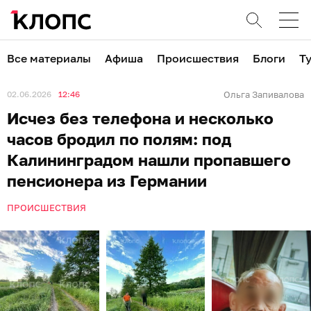
Все материалы
Афиша
Происшествия
Блоги
Т
02.06.2026
12:46
Ольга Запивалова
Исчез без телефона и несколько
часов бродил по полям: под
Калининградом нашли пропавшего
пенсионера из Германии
ПРОИСШЕСТВИЯ