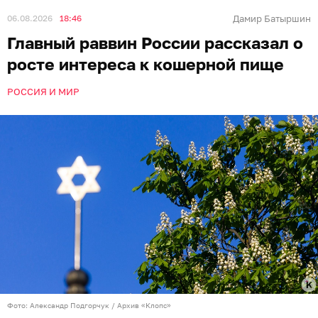
06.08.2026
18:46
Дамир Батыршин
Главный раввин России рассказал о
росте интереса к кошерной пище
РОССИЯ И МИР
Фото: Александр Подгорчук / Архив «Клопс»