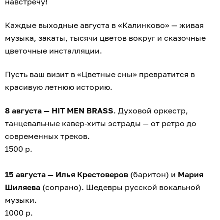
навстречу!
Каждые выходные августа в «Калинково» — живая
музыка, закаты, тысячи цветов вокруг и сказочные
цветочные инсталляции.
Пусть ваш визит в «Цветные сны» превратится в
красивую летнюю историю.
8 августа — HIT MEN BRASS
. Духовой оркестр,
танцевальные кавер-хиты эстрады — от ретро до
современных треков.
1500 р.
15 августа — Илья Крестоверов
(баритон) и
Мария
Шиляева
(сопрано). Шедевры русской вокальной
музыки.
1000 р.