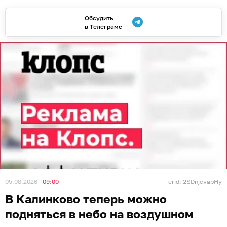
Обсудить
в Телеграме
05.08.2026
09:00
erid: 2SDnjevapHy
В Калинково теперь можно
подняться в небо на воздушном