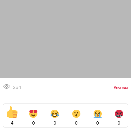
264
погода
4
0
0
0
0
0