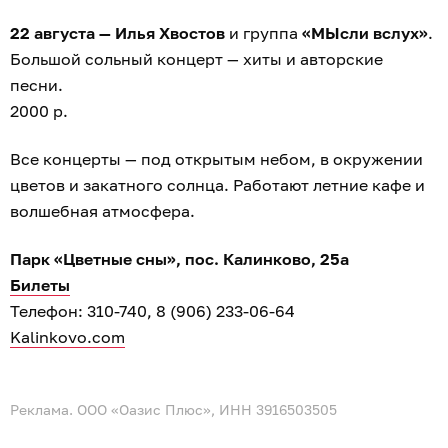
22 августа — Илья Хвостов
и группа
«МЫсли вслух»
.
Большой сольный концерт — хиты и авторские
песни.
2000 р.
Все концерты — под открытым небом, в окружении
цветов и закатного солнца. Работают летние кафе и
волшебная атмосфера.
Парк «Цветные сны», пос. Калинково, 25а
Билеты
Телефон: 310-740, 8 (906) 233-06-64
Kalinkovo.com
Реклама. ООО «Оазис Плюс», ИНН 3916503505