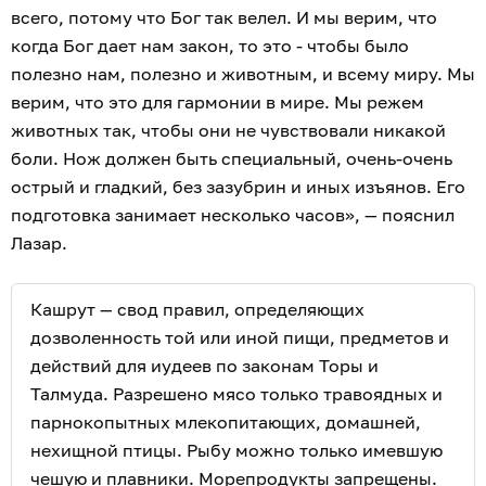
всего, потому что Бог так велел. И мы верим, что
когда Бог дает нам закон, то это - чтобы было
полезно нам, полезно и животным, и всему миру. Мы
верим, что это для гармонии в мире. Мы режем
животных так, чтобы они не чувствовали никакой
боли. Нож должен быть специальный, очень-очень
острый и гладкий, без зазубрин и иных изъянов. Его
подготовка занимает несколько часов», — пояснил
Лазар.
Кашрут — свод правил, определяющих
дозволенность той или иной пищи, предметов и
действий для иудеев по законам Торы и
Талмуда. Разрешено мясо только травоядных и
парнокопытных млекопитающих, домашней,
нехищной птицы. Рыбу можно только имевшую
чешую и плавники. Морепродукты запрещены.