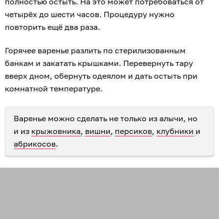
полностью остыть. На это может потребоваться от
четырёх до шести часов. Процедуру нужно
повторить ещё два раза.
Горячее варенье разлить по стерилизованным
банкам и закатать крышками. Перевернуть тару
вверх дном, обернуть одеялом и дать остыть при
комнатной температуре.
Варенье можно сделать не только из алычи, но
и из
крыжовника
,
вишни
,
персиков
,
клубники
и
абрикосов
.