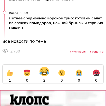
Вчера
00:53
Летнее средиземноморское трио: готовим салат
из свежих помидоров, нежной брынзы и терпких
маслин
Все новости по теме
2 760
кулинария
рецепты
1
0
2
0
0
0