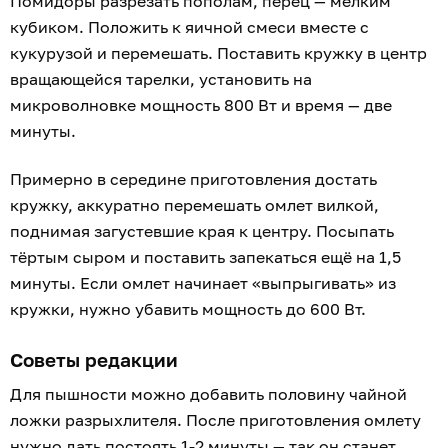
Помидоры разрезать пополам, перец — мелким
кубиком. Положить к яичной смеси вместе с
кукурузой и перемешать. Поставить кружку в центр
вращающейся тарелки, установить на
микроволновке мощность 800 Вт и время — две
минуты.
Примерно в середине приготовления достать
кружку, аккуратно перемешать омлет вилкой,
поднимая загустевшие края к центру. Посыпать
тёртым сыром и поставить запекаться ещё на 1,5
минуты. Если омлет начинает «выпрыгивать» из
кружки, нужно убавить мощность до 600 Вт.
Советы редакции
Для пышности можно добавить половину чайной
ложки разрыхлителя. После приготовления омлету
нужно дать постоять 1-2 минуты — так он станет