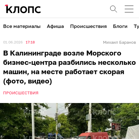
Все материалы
Афиша
Происшествия
Блоги
Т
01.06.2026
17:18
Михаил Баранов
В Калининграде возле Морского
бизнес-центра разбились несколько
машин, на месте работает скорая
(фото, видео)
ПРОИСШЕСТВИЯ