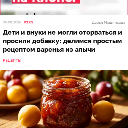
09.08.2026
03:09
Дарья Мошникова
Дети и внуки не могли оторваться и
просили добавку: делимся простым
рецептом варенья из алычи
РЕЦЕПТЫ