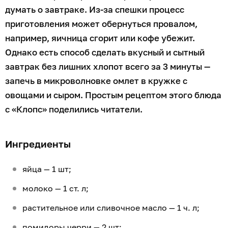
думать о завтраке. Из-за спешки процесс
приготовления может обернуться провалом,
например, яичница сгорит или кофе убежит.
Однако есть способ сделать вкусный и сытный
завтрак без лишних хлопот всего за 3 минуты —
запечь в микроволновке омлет в кружке с
овощами и сыром. Простым рецептом этого блюда
с «Клопс» поделились читатели.
Ингредиенты
яйца — 1 шт;
молоко — 1 ст. л;
растительное или сливочное масло — 1 ч. л;
помидоры черри — 2 шт;