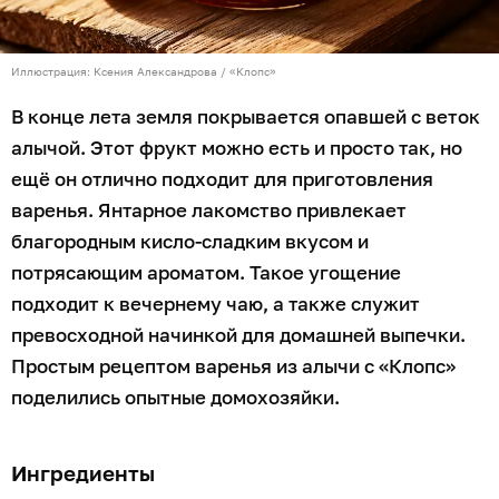
Иллюстрация: Ксения Александрова / «Клопс»
В конце лета земля покрывается опавшей с веток
алычой. Этот фрукт можно есть и просто так, но
ещё он отлично подходит для приготовления
варенья. Янтарное лакомство привлекает
благородным кисло-сладким вкусом и
потрясающим ароматом. Такое угощение
подходит к вечернему чаю, а также служит
превосходной начинкой для домашней выпечки.
Простым рецептом варенья из алычи с «Клопс»
поделились опытные домохозяйки.
Ингредиенты