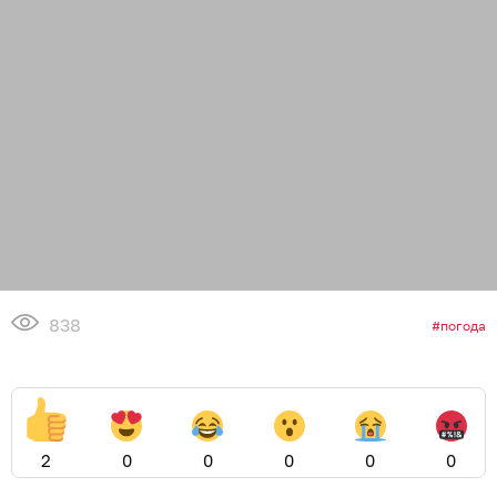
838
погода
2
0
0
0
0
0