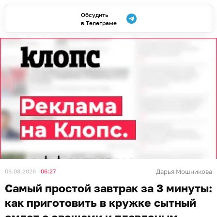
Обсудить
в Телеграме
09.08.2026
06:27
Дарья Мошникова
Самый простой завтрак за 3 минуты:
как приготовить в кружке сытный
омлет с овощами и плавленым