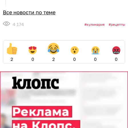
Все новости по теме
4 174
кулинария
рецепты
2
0
2
0
0
0