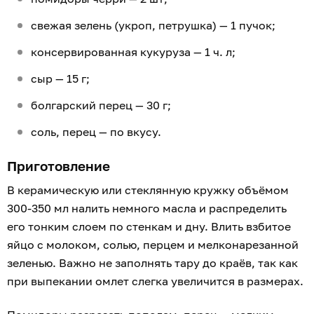
свежая зелень (укроп, петрушка) — 1 пучок;
консервированная кукуруза — 1 ч. л;
сыр — 15 г;
болгарский перец — 30 г;
соль, перец — по вкусу.
Приготовление
В керамическую или стеклянную кружку объёмом
300-350 мл налить немного масла и распределить
его тонким слоем по стенкам и дну. Влить взбитое
яйцо с молоком, солью, перцем и мелконарезанной
зеленью. Важно не заполнять тару до краёв, так как
при выпекании омлет слегка увеличится в размерах.