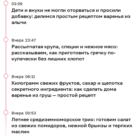
03:09
Дети и внуки не могли оторваться и просили
добавку: делимся простым рецептом варенья из
алычи
Вчера
23:47
Рассыпчатая крупа, специи и нежное мясо:
рассказываем, как приготовить гречку по-
купечески без лишних хлопот
Вчера
06:11
Килограмм свежих фруктов, сахар и щепотка
секретного ингредиента: как сделать дома
варенье из груш — простой рецепт
Вчера
00:53
Летнее средиземноморское трио: готовим салат
из свежих помидоров, нежной брынзы и терпких
маслин