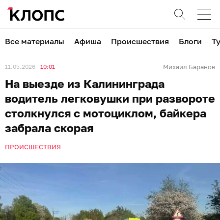
Все материалы
Афиша
Происшествия
Блоги
Т
11.05.2026
10:01
Михаил Баранов
На выезде из Калининграда
водитель легковушки при развороте
столкнулся с мотоциклом, байкера
забрала скорая
ПРОИСШЕСТВИЯ