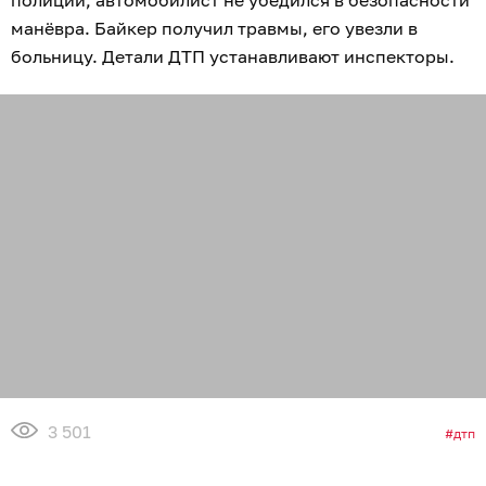
полиции, автомобилист не убедился в безопасности
манёвра. Байкер получил травмы, его увезли в
больницу. Детали ДТП устанавливают инспекторы.
3 501
дтп