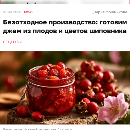
07.08.2026
05:42
Дарья Мошникова
Безотходное производство: готовим
джем из плодов и цветов шиповника
РЕЦЕПТЫ
Иллюстрация: Ксения Александрова / «Клопс»