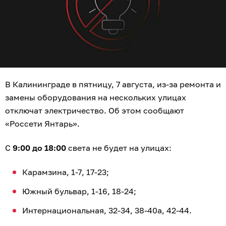
В Калининграде в пятницу, 7 августа, из-за ремонта и
замены оборудования на нескольких улицах
отключат электричество. Об этом сообщают
«Россети Янтарь».
С
9:00 до 18:00
света не будет на улицах:
Карамзина, 1-7, 17-23;
Южный бульвар, 1-16, 18-24;
Интернациональная, 32-34, 38-40а, 42-44.