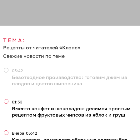
ТЕМА:
Рецепты от читателей «Клопс»
Свежие новости по теме
05:42
Безотходное производство: готовим джем из
плодов и цветов шиповника
01:53
Вместо конфет и шоколадок: делимся простым
рецептом фруктовых чипсов из яблок и груш
Вчера
05:42
Как сделать домашнюю яблочную пастилу без