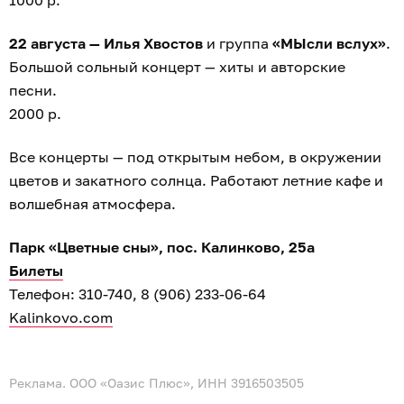
1000 р.
22 августа — Илья Хвостов
и группа
«МЫсли вслух»
.
Большой сольный концерт — хиты и авторские
песни.
2000 р.
Все концерты — под открытым небом, в окружении
цветов и закатного солнца. Работают летние кафе и
волшебная атмосфера.
Парк «Цветные сны», пос. Калинково, 25а
Билеты
Телефон: 310-740, 8 (906) 233-06-64
Kalinkovo.com
Реклама. ООО «Оазис Плюс», ИНН 3916503505