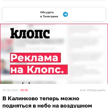
Обсудить
в Телеграме
05.08.2026
09:00
erid: 2SDnjevapHy
В Калинково теперь можно
подняться в небо на воздушном