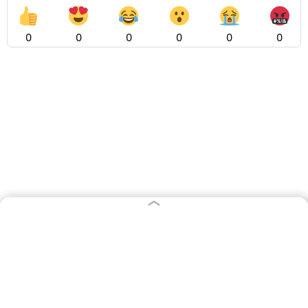
0
0
0
0
0
0
РУБРИКИ
Афиша
Происшествия
Общество
Авто
Политика
Экономика