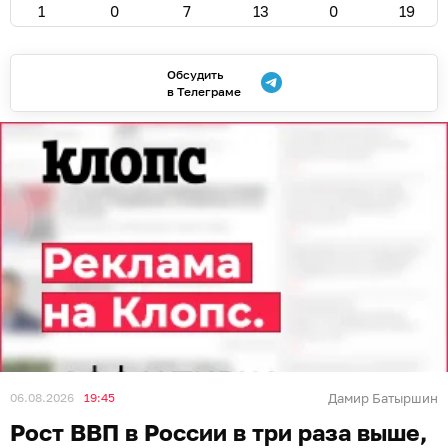
1
0
7
13
0
19
Обсудить
в Телеграме
06.08.2026
19:45
Дамир Батыршин
Рост ВВП в России в три раза выше,