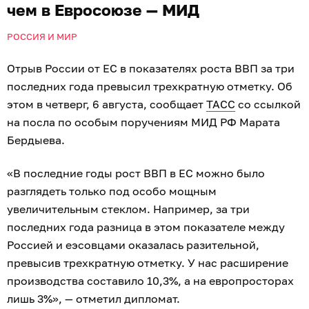
чем в Евросоюзе — МИД
РОССИЯ И МИР
Отрыв России от ЕС в показателях роста ВВП за три
последних года превысил трехкратную отметку. Об
этом в четверг, 6 августа, сообщает
ТАСС
со ссылкой
на посла по особым поручениям МИД РФ Марата
Бердыева.
«В последние годы рост ВВП в ЕС можно было
разглядеть только под особо мощным
увеличительным стеклом. Например, за три
последних года разница в этом показателе между
Россией и еэсовцами оказалась разительной,
превысив трехкратную отметку. У нас расширение
производства составило 10,3%, а на европросторах
лишь 3%», — отметил дипломат.