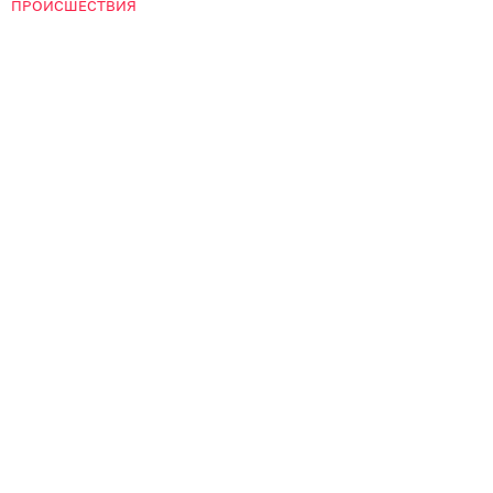
ПРОИСШЕСТВИЯ