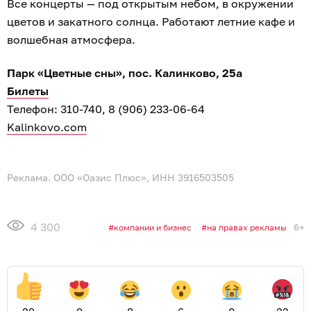
Все концерты — под открытым небом, в окружении
цветов и закатного солнца. Работают летние кафе и
волшебная атмосфера.
Парк «Цветные сны», пос. Калинково, 25а
Билеты
Телефон: 310-740, 8 (906) 233-06-64
Kalinkovo.com
Реклама. ООО «Оазис Плюс», ИНН 3916503505
4 300
6+
компании и бизнес
на правах рекламы