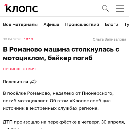
Все материалы
Афиша
Происшествия
Блоги
Т
30.04.2026
10:10
Ольга Запивалова
В Романово машина столкнулась с
мотоциклом, байкер погиб
ПРОИСШЕСТВИЯ
Поделиться
В посёлке Романово, недалеко от Пионерского,
погиб мотоциклист. Об этом «Клопс» сообщил
источник в экстренных службах региона.
ДТП произошло на перекрёстке в четверг, 30 апреля,