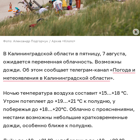
Фото: Александр Подгорчук / Архив «Клопс»
В Калининградской области в пятницу, 7 августа,
ожидается переменная облачность. Возможны
дожди. Об этом сообщает телеграм-канал «
Погода и
метеоявления в Калининградской области
».
Ночью температура воздуха составит +15...+18 °C.
Утром потеплеет до +19...+21 °C к полудню, у
побережья до +18...+20°C. Облачно с прояснениями,
местами возможны небольшие кратковременные
дожди, особенно ближе к полудню.