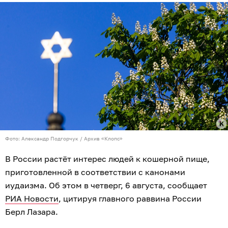
Фото: Александр Подгорчук / Архив «Клопс»
В России растёт интерес людей к кошерной пище,
приготовленной в соответствии с канонами
иудаизма. Об этом в четверг, 6 августа, сообщает
РИА Новости
, цитируя главного раввина России
Берл Лазара.