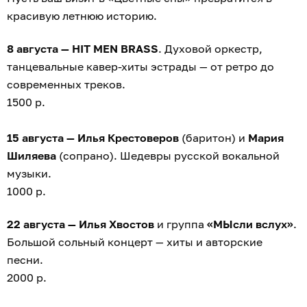
красивую летнюю историю.
8 августа — HIT MEN BRASS
. Духовой оркестр,
танцевальные кавер-хиты эстрады — от ретро до
современных треков.
1500 р.
15 августа — Илья Крестоверов
(баритон) и
Мария
Шиляева
(сопрано). Шедевры русской вокальной
музыки.
1000 р.
22 августа — Илья Хвостов
и группа
«МЫсли вслух»
.
Большой сольный концерт — хиты и авторские
песни.
2000 р.