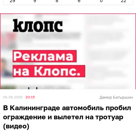
29
9
8
6
0
22
06.08.2026
20:15
Дамир Батыршин
В Калининграде автомобиль пробил
ограждение и вылетел на тротуар
(видео)