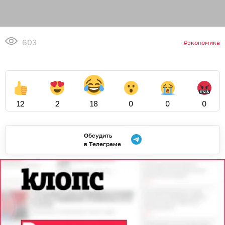
603
экономика
12
2
18
0
0
0
Обсудить
в Телеграме