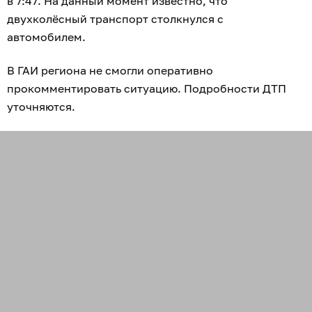
в 7:47. На данный момент известно, что
двухколёсный транспорт столкнулся с
автомобилем.
В ГАИ региона не смогли оперативно
прокомментировать ситуацию. Подробности ДТП
уточняются.