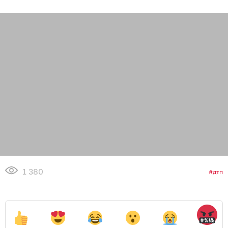
1 380
дтп