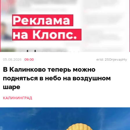
05.08.2026
09:00
erid: 2SDnjevapHy
В Калинково теперь можно
подняться в небо на воздушном
шаре
КАЛИНИНГРАД