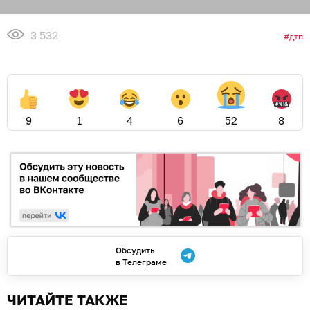
3 532
дтп
9
1
4
6
52
8
Обсудить
в Телеграме
ЧИТАЙТЕ ТАКЖЕ