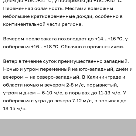
Днём до +19...+21 °C, у побережья до +18...+20 °C.
Переменная облачность. Местами возможны
небольшие кратковременные дожди, особенно в
континентальной части региона.
Вечером после заката похолодает до +14...+16 °C, у
побережья +16...+18 °C. Облачно с прояснениями.
Ветер в течение суток преимущественно западный.
Ночью и утром переменный на юго-западный, днём и
вечером — на северо-западный. В Калининграде и
области ночью и вечером 2-8 м/с, порывистый,
утром и днем — 6-10 м/с, в порывах до 11-13 м/с. У
побережья с утра до вечера 7-12 м/с, в порывах до
13-15 м/с.