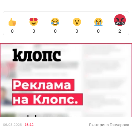
0
0
0
0
0
2
06.08.2026
16:12
Екатерина Гончарова