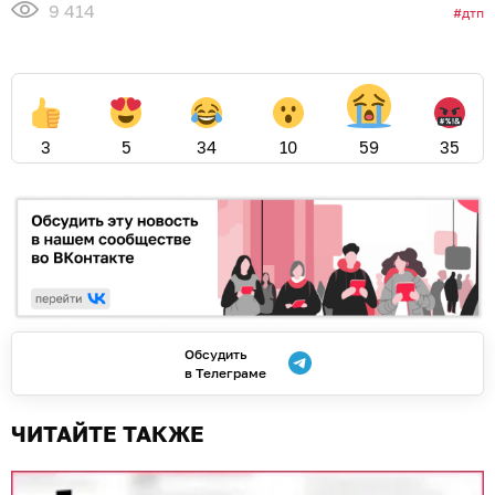
9 414
дтп
3
5
34
10
59
35
Обсудить
в Телеграме
ЧИТАЙТЕ ТАКЖЕ