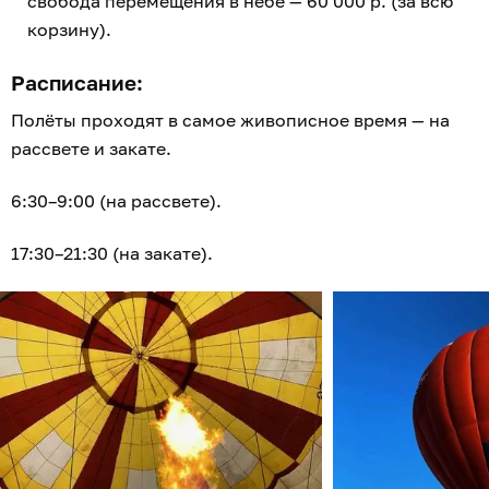
свобода перемещения в небе — 60 000 р. (за всю
корзину).
Расписание:
Полёты проходят в самое живописное время — на
рассвете и закате.
6:30–9:00 (на рассвете).
17:30–21:30 (на закате).