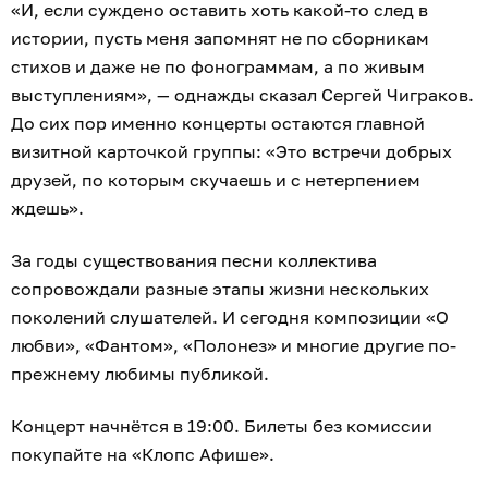
«И, если суждено оставить хоть какой-то след в
истории, пусть меня запомнят не по сборникам
стихов и даже не по фонограммам, а по живым
выступлениям», — однажды сказал Сергей Чиграков.
До сих пор именно концерты остаются главной
визитной карточкой группы: «Это встречи добрых
друзей, по которым скучаешь и с нетерпением
ждешь».
За годы существования песни коллектива
сопровождали разные этапы жизни нескольких
поколений слушателей. И сегодня композиции «О
любви», «Фантом», «Полонез» и многие другие по-
прежнему любимы публикой.
Концерт начнётся в 19:00. Билеты без комиссии
покупайте на «Клопс Афише».