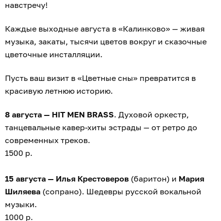
навстречу!
Каждые выходные августа в «Калинково» — живая
музыка, закаты, тысячи цветов вокруг и сказочные
цветочные инсталляции.
Пусть ваш визит в «Цветные сны» превратится в
красивую летнюю историю.
8 августа — HIT MEN BRASS
. Духовой оркестр,
танцевальные кавер-хиты эстрады — от ретро до
современных треков.
1500 р.
15 августа — Илья Крестоверов
(баритон) и
Мария
Шиляева
(сопрано). Шедевры русской вокальной
музыки.
1000 р.