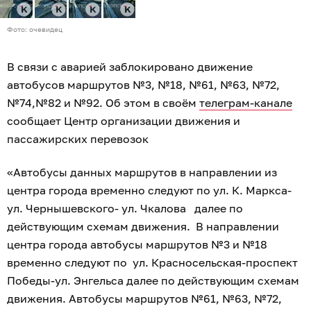
Фото: очевидец
В связи с аварией заблокировано движение
автобусов маршрутов №3, №18, №61, №63, №72,
№74,№82 и №92. Об этом в своём
телеграм-канале
сообщает Центр организации движения и
пассажирских перевозок
«Автобусы данных маршрутов в направлении из
центра города временно следуют по ул. К. Маркса-
ул. Чернышевского- ул. Чкалова далее по
действующим схемам движения. В направлении
центра города автобусы маршрутов №3 и №18
временно следуют по ул. Красносельская-проспект
Победы-ул. Энгельса далее по действующим схемам
движения. Автобусы маршрутов №61, №63, №72,