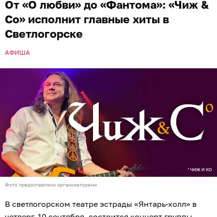
От «О любви» до «Фантома»: «Чиж &
Co» исполнит главные хиты в
Светлогорске
АФИША
Фото предоставлено организаторами
В светлогорском театре эстрады «Янтарь-холл» в
четверг, 10 сентября, состоится концерт группы