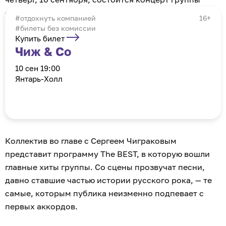
«Чиж & Cо». Об этом «Клопс Афише» сообщили
отдохнуть компанией
16+
организаторы.
#билеты без комиссии
Купить билет
Чиж & Cо
10 сен 19:00
Янтарь-Холл
Коллектив во главе с Сергеем Чиграковым
представит программу The BEST, в которую вошли
главные хиты группы. Со сцены прозвучат песни,
давно ставшие частью истории русского рока, — те
самые, которым публика неизменно подпевает с
первых аккордов.