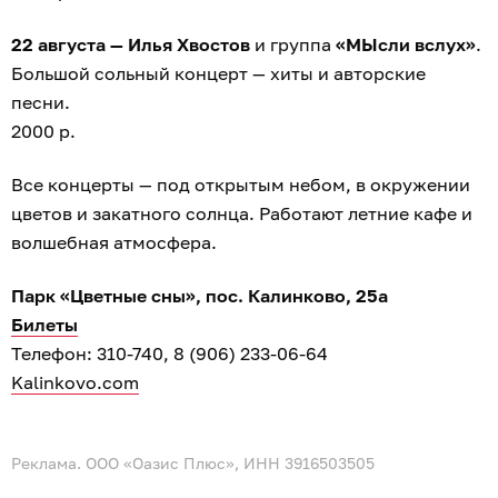
22 августа — Илья Хвостов
и группа
«МЫсли вслух»
.
Большой сольный концерт — хиты и авторские
песни.
2000 р.
Все концерты — под открытым небом, в окружении
цветов и закатного солнца. Работают летние кафе и
волшебная атмосфера.
Парк «Цветные сны», пос. Калинково, 25а
Билеты
Телефон: 310-740, 8 (906) 233-06-64
Kalinkovo.com
Реклама. ООО «Оазис Плюс», ИНН 3916503505