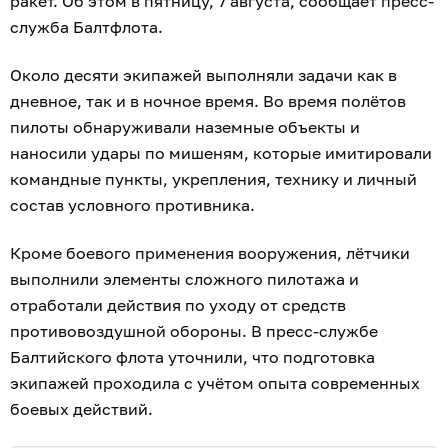
ракет. Об этом в пятницу, 7 августа, сообщает пресс-
служба Балтфлота.
Около десяти экипажей выполняли задачи как в
дневное, так и в ночное время. Во время полётов
пилоты обнаруживали наземные объекты и
наносили удары по мишеням, которые имитировали
командные пункты, укрепления, технику и личный
состав условного противника.
Кроме боевого применения вооружения, лётчики
выполнили элементы сложного пилотажа и
отработали действия по уходу от средств
противовоздушной обороны. В пресс-службе
Балтийского флота уточнили, что подготовка
экипажей проходила с учётом опыта современных
боевых действий.