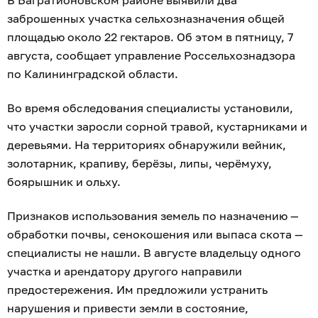
В Багратионовском районе выявили два
заброшенных участка сельхозназначения общей
площадью около 22 гектаров. Об этом в пятницу, 7
августа, сообщает управление Россельхознадзора
по Калининградской области.
Во время обследования специалисты установили,
что участки заросли сорной травой, кустарниками и
деревьями. На территориях обнаружили вейник,
золотарник, крапиву, берёзы, липы, черёмуху,
боярышник и ольху.
Признаков использования земель по назначению —
обработки почвы, сенокошения или выпаса скота —
специалисты не нашли. В августе владельцу одного
участка и арендатору другого направили
предостережения. Им предложили устранить
нарушения и привести земли в состояние,