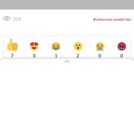
219
сельское хозяйство
7
0
1
2
0
0