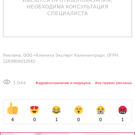
ИМЕЮТСЯ ПРОТИВОПОКАЗАНИЯ,
НЕОБХОДИМА КОНСУЛЬТАЦИЯ
СПЕЦИАЛИСТА
Реклама. ООО «Клиника Эксперт Калининград», ОГРН
1243900012542
1 044
здравоохранение и медицина
на правах рекламы
4
0
1
0
0
1