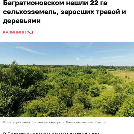
Багратионовском нашли 22 га
сельхозземель, заросших травой и
деревьями
КАЛИНИНГРАД
Фото: управление Россельхознадзора по Калининградской области