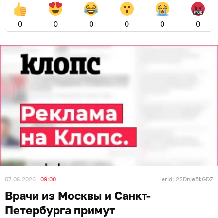
0
0
0
0
0
0
07.08.2026
09:00
erid: 2SDnje5kGDZ
Врачи из Москвы и Санкт-
Петербурга примут