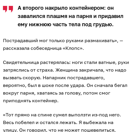
А второго накрыло контейнером: он
завалился плашмя на парня и придавил
ему нижнюю часть тела под грудью.
Пострадавший мог только руками размахивать», —
рассказала собеседница «Клопс».
Свидетельница растерялась: ноги стали ватные, руки
затряслись от страха. Женщина закричала, что надо
вызвать скорую. Напарник пострадавшего,
вероятно, был в шоке после удара. Он сначала бегал
вокруг парня, хватаясь за голову, потом смог
приподнять контейнер.
«Тот прямо на спине сумел выползти из-под него.
Весь побелел и остался лежать. Я выбежала на
улицу. Он говорил, что не может пошевелиться,