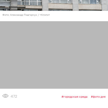
Фото: Александр Подгорчук / «Клопс»
472
городская среда
фото дня