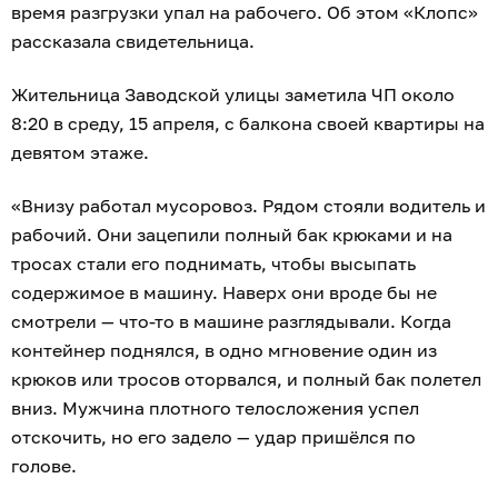
время разгрузки упал на рабочего. Об этом «Клопс»
рассказала свидетельница.
Жительница Заводской улицы заметила ЧП около
8:20 в среду, 15 апреля, с балкона своей квартиры на
девятом этаже.
«Внизу работал мусоровоз. Рядом стояли водитель и
рабочий. Они зацепили полный бак крюками и на
тросах стали его поднимать, чтобы высыпать
содержимое в машину. Наверх они вроде бы не
смотрели — что-то в машине разглядывали. Когда
контейнер поднялся, в одно мгновение один из
крюков или тросов оторвался, и полный бак полетел
вниз. Мужчина плотного телосложения успел
отскочить, но его задело — удар пришёлся по
голове.