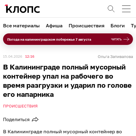
Все материалы
Афиша
Происшествия
Блоги
Т
Погода на калининградском побережье 7 августа
ЧИТАТЬ
15.04.2026
12:16
Ольга Запивалова
В Калининграде полный мусорный
контейнер упал на рабочего во
время разгрузки и ударил по голове
его напарника
ПРОИСШЕСТВИЯ
Поделиться
В Калининграде полный мусорный контейнер во