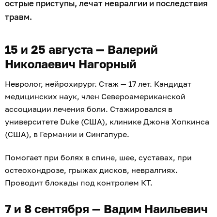
острые приступы, лечат невралгии и последствия
травм.
15 и 25 августа — Валерий
Николаевич Нагорный
Невролог, нейрохирург. Стаж — 17 лет. Кандидат
медицинских наук, член Североамериканской
ассоциации лечения боли. Стажировался в
университете Duke (США), клинике Джона Хопкинса
(США), в Германии и Сингапуре.
Помогает при болях в спине, шее, суставах, при
остеохондрозе, грыжах дисков, невралгиях.
Проводит блокады под контролем КТ.
7 и 8 сентября — Вадим Наильевич