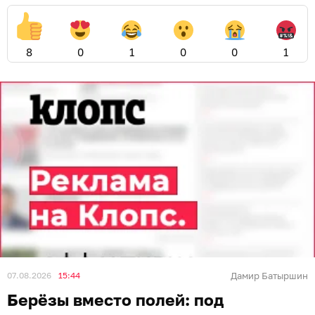
8
0
1
0
0
1
07.08.2026
15:44
Дамир Батыршин
Берёзы вместо полей: под