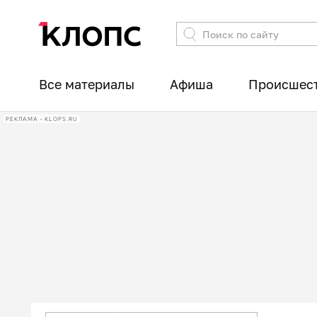
Все материалы
Афиша
Происшес
РЕКЛАМА • KLOPS.RU