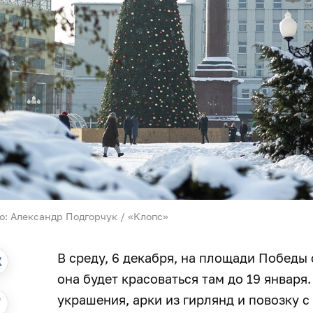
о: Александр Подгорчук / «Клопс»
В среду, 6 декабря, на площади Победы
она будет красоваться там до 19 январ
украшения, арки из гирлянд и повозку 