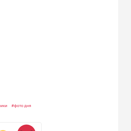
ники
фото дня