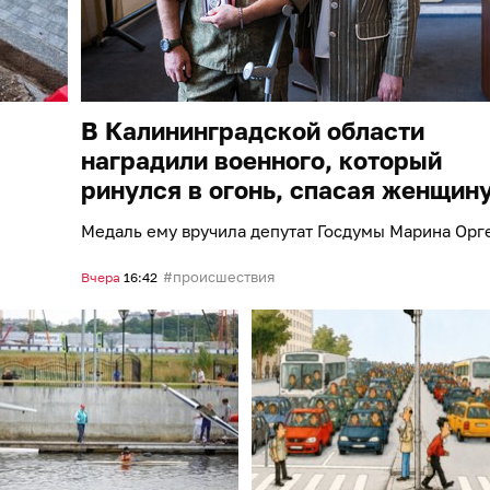
В Калининградской области
наградили военного, который
ринулся в огонь, спасая женщин
Медаль ему вручила депутат Госдумы Марина Орг
происшествия
Вчера
16:42