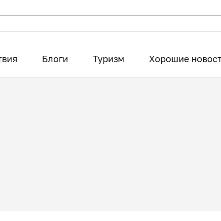
твия
Блоги
Туризм
Хорошие новос