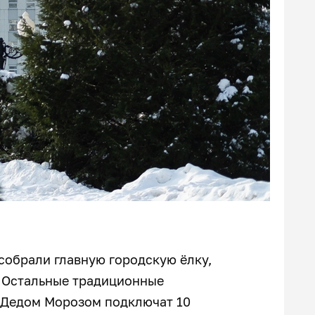
 собрали главную городскую ёлку,
я. Остальные традиционные
с Дедом Морозом подключат 10