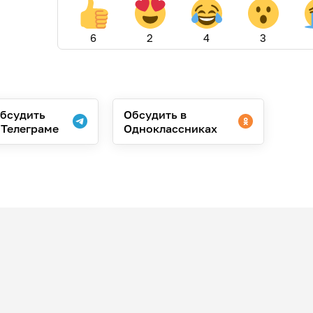
6
2
4
3
бсудить
Обсудить в
 Телеграме
Одноклассниках