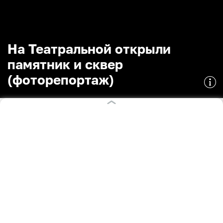
На Театральной открыли
памятник и сквер
(фоторепортаж)
26.04.2023
17:02
Александр Подгорчук
Лейла Разина
,
ФОТО
Поделиться