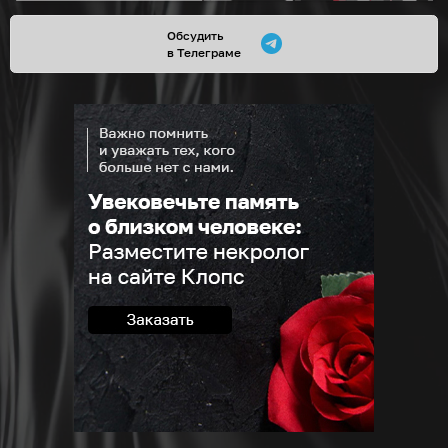
Обсудить
в Телеграме