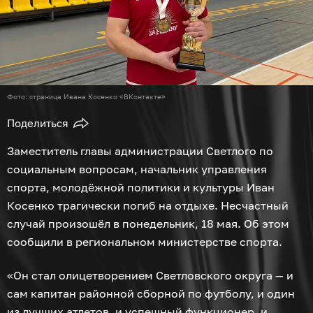
Фото: страница Ивана Косенко «ВКонтакте»
Поделиться
Заместитель главы администрации Светлого по
социальным вопросам, начальник управления
спорта, молодёжной политики и культуры Иван
Косенко трагически погиб на отдыхе. Несчастный
случай произошёл в понедельник, 18 мая. Об этом
сообщили в региональном министерстве спорта.
«Он стал олицетворением Светловского округа — и
сам капитан районной сборной по футболу, и один
из лучших атлетов, и успешный функционер, и