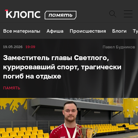
Все материалы
Афиша
Происшествия
Блоги
Т
19.05.2026
19:09
Павел Будников
Заместитель главы Светлого,
курировавший спорт, трагически
погиб на отдыхе
ПАМЯТЬ