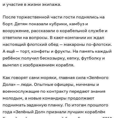
и участие в жизни экипажа.
После торжественной части гости поднялись на
борт. Детям показали кубрики, камбуз и
вооружение, рассказали о корабельной службе и
ответили на вопросы. В кают-компании их ждал
настоящий флотский обед — макароны по-флотски.
А ещё — торт, конфеты и фрукты. На память каждый
ребёнок получил бескозырку, кепку, футболку и
вымпел с изображением корабля.
Как говорят сами моряки, главная сила «Зелёного
Дола» — люди. Опытные офицеры, мичманы и
военнослужащие по контракту передают знания
молодым, а новые командиры продолжают
поднимать заданную планку. По итогам прошлого
года «Зелёный Дол» признали лучшим кораблём