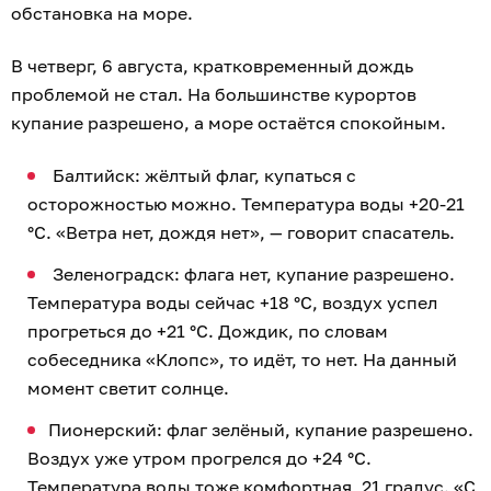
обстановка на море.
В четверг, 6 августа, кратковременный дождь
проблемой не стал. На большинстве курортов
купание разрешено, а море остаётся спокойным.
Балтийск: жёлтый флаг, купаться с
осторожностью можно. Температура воды +20-21
°C. «Ветра нет, дождя нет», — говорит спасатель.
Зеленоградск: флага нет, купание разрешено.
Температура воды сейчас +18 °C, воздух успел
прогреться до +21 °C. Дождик, по словам
собеседника «Клопс», то идёт, то нет. На данный
момент светит солнце.
Пионерский: флаг зелёный, купание разрешено.
Воздух уже утром прогрелся до +24 °C.
Температура воды тоже комфортная, 21 градус. «С