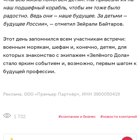
наш подшефный корабль, чтобы им тоже было
радостно. Ведь они — наше будущее. За детьми —
будущее России»,
— отметил Зейрали Байтаров.
Этот день запомнился всем участникам встречи:
военным морякам, шефам и, конечно, детям, для
которых знакомство с экипажем «Зелёного Дола»
стало ярким событием и, возможно, первым шагом к
будущей профессии.
Реклама. ООО «Премьер Партнёр», ИНН 3900050419
1 732
компании и бизнес
новости компаний