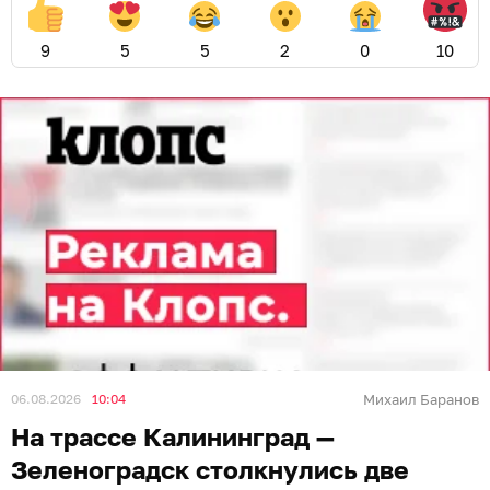
9
5
5
2
0
10
06.08.2026
10:04
Михаил Баранов
На трассе Калининград —
Зеленоградск столкнулись две