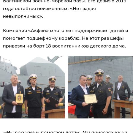
Балтийской военно-морской базы. Его девиз с 2019
года остаётся неизменным: «Нет задач
невыполнимых».
Компания «Акфен» много лет поддерживает детей и
помогает подшефному кораблю. На этот раз шефы
привезли на борт 18 воспитанников детского дома.
«Мы всю жизнь помогаем детям. Мы привезли их на