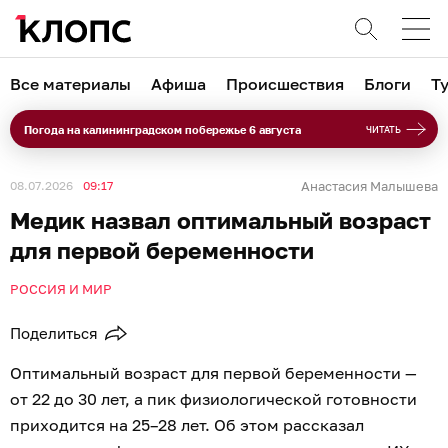
Все материалы
Афиша
Происшествия
Блоги
Т
Погода на калининградском побережье 6 августа
ЧИТАТЬ
08.07.2026
09:17
Анастасия Малышева
Медик назвал оптимальный возраст
для первой беременности
РОССИЯ И МИР
Поделиться
Оптимальный возраст для первой беременности —
от 22 до 30 лет, а пик физиологической готовности
приходится на 25–28 лет. Об этом рассказал