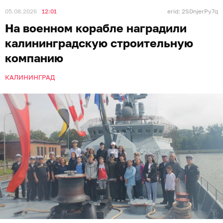
05.08.2026
12:01
erid: 2SDnjerPy7q
На военном корабле наградили
калининградскую строительную
компанию
КАЛИНИНГРАД