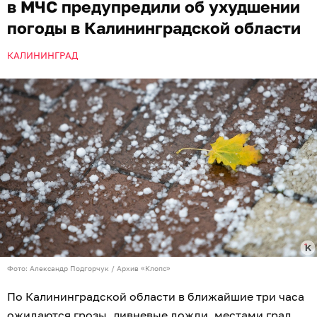
в МЧС предупредили об ухудшении
погоды в Калининградской области
КАЛИНИНГРАД
Фото: Александр Подгорчук / Архив «Клопс»
По Калининградской области в ближайшие три часа
ожидаются грозы, ливневые дожди, местами град.