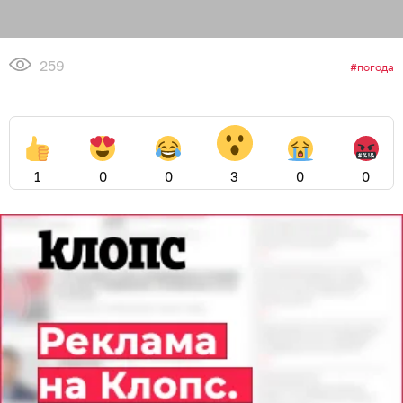
259
погода
1
0
0
3
0
0