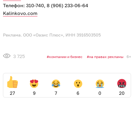
Телефон: 310-740, 8 (906) 233-06-64
Kalinkovo.com
Реклама. ООО «Оазис Плюс», ИНН 3916503505
3 725
6+
компании и бизнес
на правах рекламы
27
9
7
6
0
20