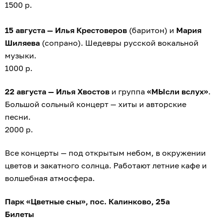
1500 р.
15 августа — Илья Крестоверов
(баритон) и
Мария
Шиляева
(сопрано). Шедевры русской вокальной
музыки.
1000 р.
22 августа — Илья Хвостов
и группа
«МЫсли вслух»
.
Большой сольный концерт — хиты и авторские
песни.
2000 р.
Все концерты — под открытым небом, в окружении
цветов и закатного солнца. Работают летние кафе и
волшебная атмосфера.
Парк «Цветные сны», пос. Калинково, 25а
Билеты