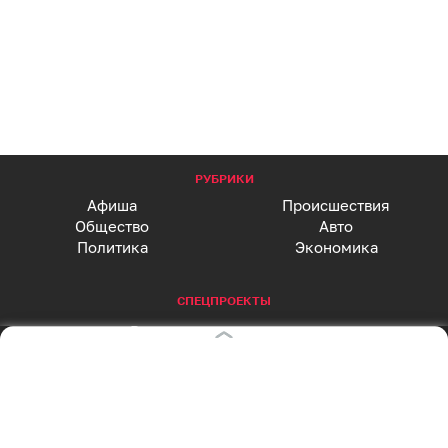
РУБРИКИ
Афиша
Происшествия
Общество
Авто
Политика
Экономика
СПЕЦПРОЕКТЫ
Все спецпроекты
Партнерские спецпроекты
АФИША
Главная страница
Куда пойти сегодня