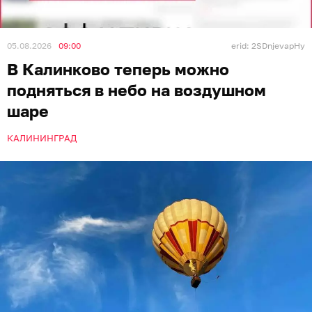
05.08.2026
09:00
erid: 2SDnjevapHy
В Калинково теперь можно
подняться в небо на воздушном
шаре
КАЛИНИНГРАД