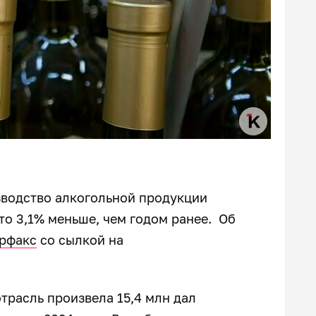
зводство алкогольной продукции
что 3,1% меньше, чем годом ранее. Об
рфакс
со сылкой на
трасль произвела 15,4 млн дал