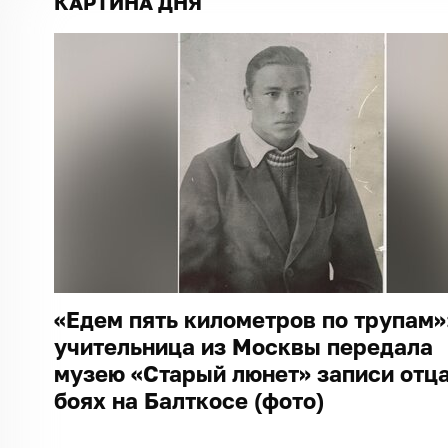
КАРТИНА ДНЯ
«Едем пять километров по трупам»
учительница из Москвы передала
музею «Старый люнет» записи отца
боях на Балткосе (фото)