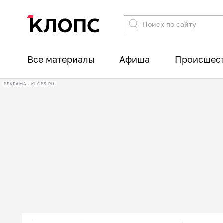
Все материалы
Афиша
Происшес
РЕКЛАМА • KLOPS.RU