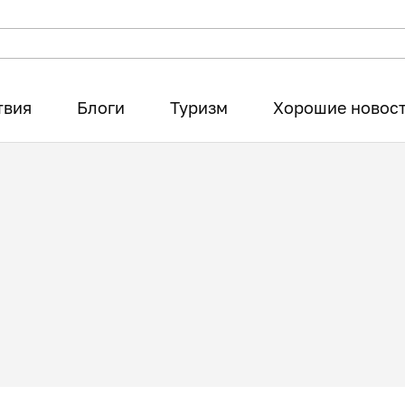
твия
Блоги
Туризм
Хорошие новос