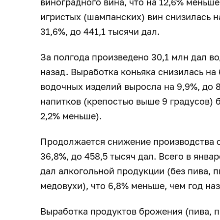
виноградного вина, что на 12,6% меньше
игристых (шампанских) вин снизилась на
31,6%, до 441,1 тысячи дал.
За полгода произведено 30,1 млн дал во
назад. Выработка коньяка снизилась на 6
водочных изделий выросла на 9,9%, до 8
напитков (крепостью выше 9 градусов) б
2,2% меньше).
Продолжается снижение производства с
36,8%, до 458,5 тысяч дал. Всего в янв
дал алкогольной продукции (без пива, п
медовухи), что 6,8% меньше, чем год наз
Выработка продуктов брожения (пива, п