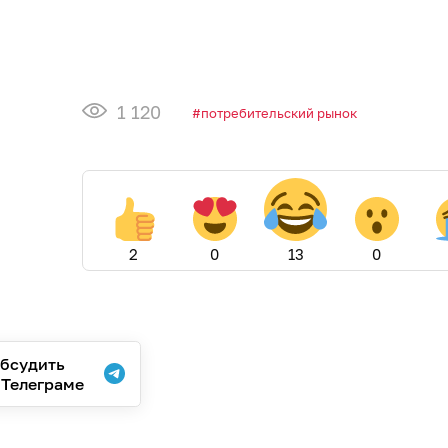
1 120
потребительский рынок
2
0
13
0
бсудить
 Телеграме