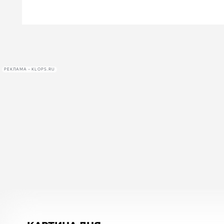
РЕКЛАМА • KLOPS.RU