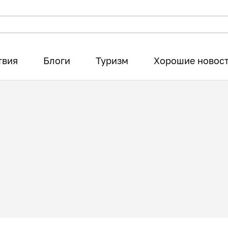
твия
Блоги
Туризм
Хорошие новос