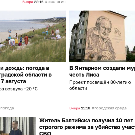
экология
Вчера
22:16
и дождь: погода в
В Янтарном создали му
радской области в
честь Лиса
 7 августа
Проект посвящён 80-летию
области
а воздуха +20 °C
погода
городская среда
Вчера
21:18
Житель Балтийска получил 10 лет
строгого режима за убийство учас
СВО