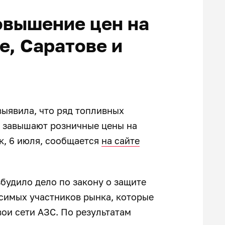
овышение цен на
е, Саратове и
ыявила, что ряд топливных
 завышают розничные цены на
к, 6 июля, сообщается
на сайте
будило дело по закону о защите
симых участников рынка, которые
вои сети АЗС. По результатам