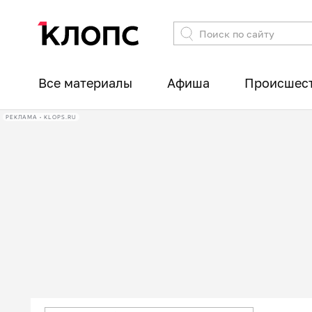
Все материалы
Афиша
Происшес
РЕКЛАМА • KLOPS.RU