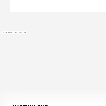
РЕКЛАМА • KLOPS.RU