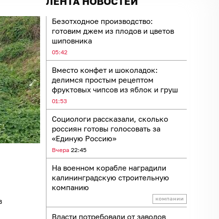
ЛЕНТА НОВОСТЕЙ
Безотходное производство:
готовим джем из плодов и цветов
шиповника
05:42
Вместо конфет и шоколадок:
делимся простым рецептом
фруктовых чипсов из яблок и груш
01:53
Социологи рассказали, сколько
россиян готовы голосовать за
«Единую Россию»
Вчера
22:45
На военном корабле наградили
калининградскую строительную
компанию
в
Власти потребовали от заводов