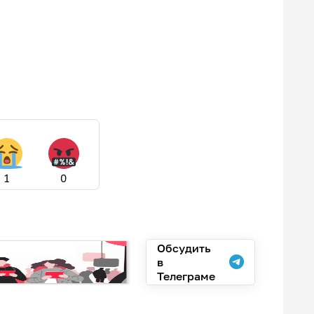
1
0
Обсудить
в
Телеграме