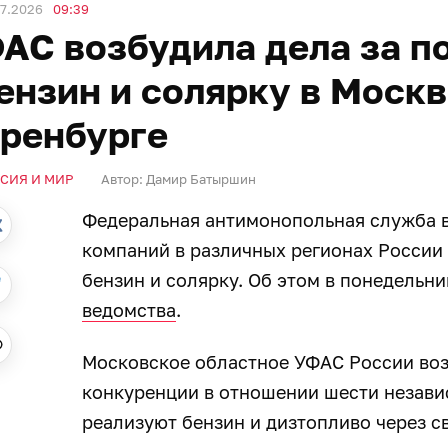
07.2026
09:39
АС возбудила дела за п
ензин и солярку в Москв
ренбурге
СИЯ И МИР
Автор:
Дамир Батыршин
Федеральная антимонопольная служба в
компаний в различных регионах России
бензин и солярку. Об этом в понедельни
ведомства
.
Московское областное УФАС России воз
конкуренции в отношении шести незави
реализуют бензин и дизтопливо через с