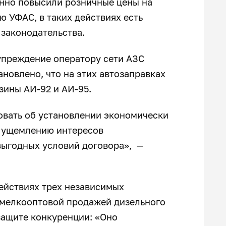
енно повысили розничные цены на
ю УФАС, в таких действиях есть
 законодательства.
упреждение оператору сети АЗС
ановлено, что на этих автозаправках
зины АИ-92 и АИ-95.
овать об установлении экономически
к ущемлению интересов
выгодных условий договора», —
ействиях трех независимых
 мелкооптовой продажей дизельного
защите конкуренции: «Оно