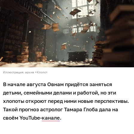
Иллюстрация: архив «Клопс»
В начале августа Овнам придётся заняться
детьми, семейными делами и работой, но эти
хлопоты откроют перед ними новые перспективы.
Такой прогноз астролог Тамара Глоба дала на
своём YouTube-
канале
.