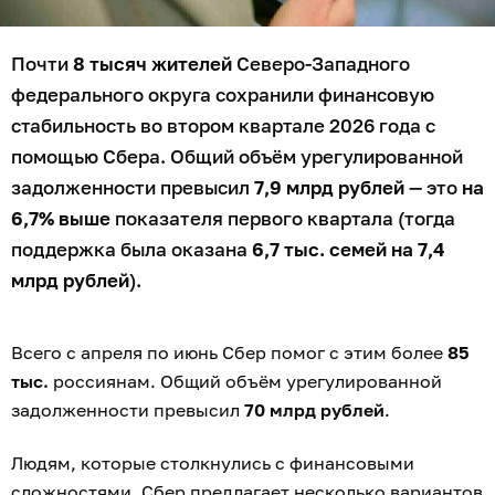
Почти
8 тысяч жителей
Северо-Западного
федерального округа сохранили финансовую
стабильность во втором квартале 2026 года с
помощью Сбера. Общий объём урегулированной
задолженности превысил
7,9 млрд рублей
— это
на
6,7% выше
показателя первого квартала (тогда
поддержка была оказана
6,7 тыс. семей на 7,4
млрд рублей
).
Всего с апреля по июнь Сбер помог с этим более
85
тыс.
россиянам. Общий объём урегулированной
задолженности превысил
70 млрд рублей
.
Людям, которые столкнулись с финансовыми
сложностями, Сбер предлагает несколько вариантов