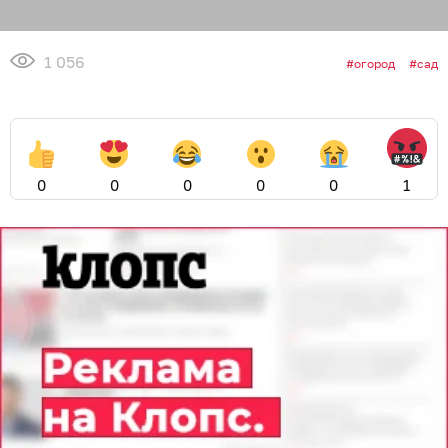
1 056
огород
сад
0
0
0
0
0
1