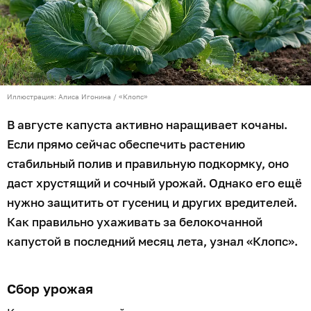
Иллюстрация: Алиса Игонина / «Клопс»
В августе капуста активно наращивает кочаны.
Если прямо сейчас обеспечить растению
стабильный полив и правильную подкормку, оно
даст хрустящий и сочный урожай. Однако его ещё
нужно защитить от гусениц и других вредителей.
Как правильно ухаживать за белокочанной
капустой в последний месяц лета, узнал «Клопс».
Сбор урожая