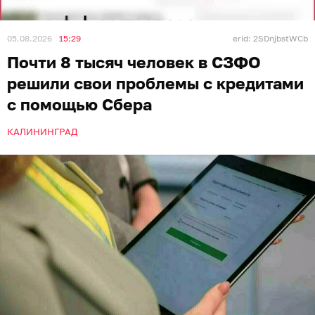
05.08.2026
15:29
erid: 2SDnjbstWCb
Почти 8 тысяч человек в СЗФО
решили свои проблемы с кредитами
с помощью Сбера
КАЛИНИНГРАД