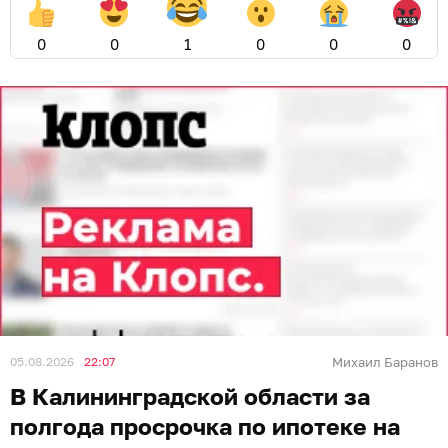
0
0
1
0
0
0
05.08.2026
22:07
Михаил Баранов
В Калининградской области за
полгода просрочка по ипотеке на