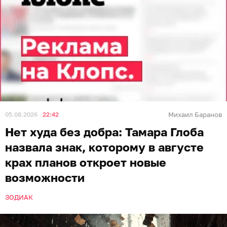
05.08.2026
22:42
Михаил Баранов
Нет худа без добра: Тамара Глоба
назвала знак, которому в августе
крах планов откроет новые
возможности
ЗОДИАК