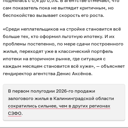
поднялась с 0,4 до 0,5%. В агентстве отмечают, что
сам показатель пока не выглядит критичным, но
беспокойство вызывает скорость его роста.
«Среди неплательщиков на стройке становится всё
больше тех, кто оформил льготную ипотеку. И их
проблемы постепенно, по мере сдачи построенного
жилья, переходят уже в классический портфель
ипотеки на вторичном рынке, где ситуация с
каждым месяцем становится всё хуже», — объясняет
гендиректор агентства Денис Аксёнов.
В первом полугодии 2026-го продажи
залогового жилья в Калининградской области
сократились сильнее, чем в других регионах
СЗФО
.