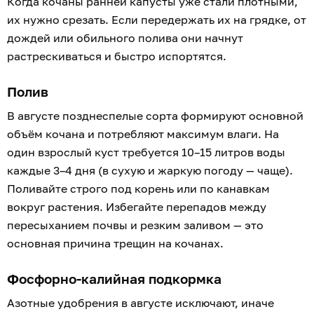
Когда кочаны ранней капусты уже стали плотными,
их нужно срезать. Если передержать их на грядке, от
дождей или обильного полива они начнут
растрескиваться и быстро испортятся.
Полив
В августе позднеспелые сорта формируют основной
объём кочана и потребляют максимум влаги. На
один взрослый куст требуется 10–15 литров воды
каждые 3–4 дня (в сухую и жаркую погоду — чаще).
Поливайте строго под корень или по канавкам
вокруг растения. Избегайте перепадов между
пересыханием почвы и резким заливом — это
основная причина трещин на кочанах.
Фосфорно-калийная подкормка
Азотные удобрения в августе исключают, иначе