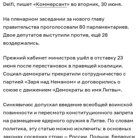
Delfi, пишет «
Коммерсант
» во вторник, 30 июня.
На пленарном заседании за нового главу
правительства проголосовали 80 парламентариев.
Двое депутатов выступили против, ещё 28
воздержались.
Прежний кабинет министров ушёл в отставку 23
июня после перестановок в правящей коалиции.
Социал-демократы прекратили сотрудничество с
партией «Заря над Неманом» и договорились о
союзе с движением «Демократы во имя Литвы».
Синкявичюс допускал введение всеобщей воинской
повинности и пересмотр конституционного запрета
на размещение ядерного оружия в Литве. По словам
политика, эту статью можно исключить: в основных
законах соседних стран — России, Польши, Беларуси