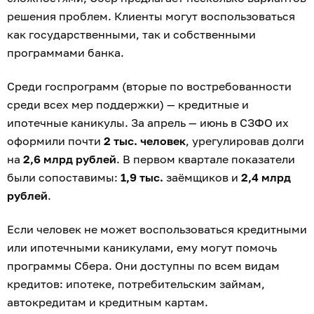
решения проблем. Клиенты могут воспользоваться
как государственными, так и собственными
программами банка.
Среди госпрограмм (вторые по востребованности
среди всех мер поддержки) — кредитные и
ипотечные каникулы. За апрель — июнь в СЗФО их
оформили почти
2 тыс. человек
, урегулировав долги
на
2,6 млрд рублей
. В первом квартале показатели
были сопоставимы:
1,9 тыс.
заёмщиков и
2,4 млрд
рублей
.
Если человек не может воспользоваться кредитными
или ипотечными каникулами, ему могут помочь
программы Сбера. Они доступны по всем видам
кредитов: ипотеке, потребительским займам,
автокредитам и кредитным картам.