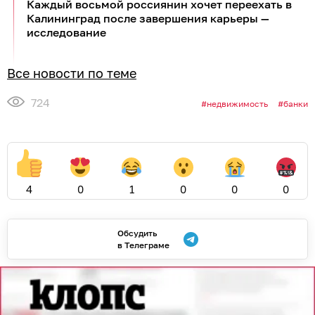
Каждый восьмой россиянин хочет переехать в
Калининград после завершения карьеры —
исследование
Все новости по теме
724
недвижимость
банки
4
0
1
0
0
0
Обсудить
в Телеграме