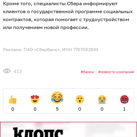
Кроме того, специалисты Сбера информируют
клиентов о государственной программе социальных
контрактов, которая помогает с трудоустройством
или получением новой профессии.
Реклама. ПАО «Сбербанк», ИНН 7707083893
413
банки
новости компаний
0
0
5
0
0
1