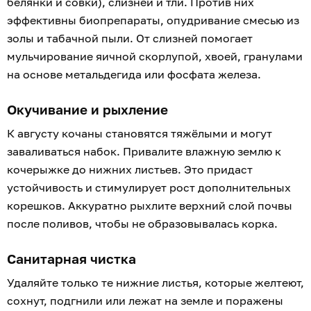
белянки и совки), слизней и тли. Против них
эффективны биопрепараты, опудривание смесью из
золы и табачной пыли. От слизней помогает
мульчирование яичной скорлупой, хвоей, гранулами
на основе метальдегида или фосфата железа.
Окучивание и рыхление
К августу кочаны становятся тяжёлыми и могут
заваливаться набок. Привалите влажную землю к
кочерыжке до нижних листьев. Это придаст
устойчивость и стимулирует рост дополнительных
корешков. Аккуратно рыхлите верхний слой почвы
после поливов, чтобы не образовывалась корка.
Санитарная чистка
Удаляйте только те нижние листья, которые желтеют,
сохнут, подгнили или лежат на земле и поражены