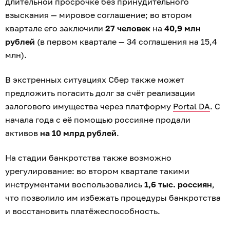
длительной просрочке без принудительного
взыскания — мировое соглашение; во втором
квартале его заключили
27 человек
на
40,9 млн
рублей
(в первом квартале — 34 соглашения на 15,4
млн).
В экстренных ситуациях Сбер также может
предложить погасить долг за счёт реализации
залогового имущества через платформу
Portal DA
. С
начала года с её помощью россияне продали
активов
на 10 млрд рублей
.
На стадии банкротства также возможно
урегулирование: во втором квартале такими
инструментами воспользовались
1,6 тыс. россиян
,
что позволило им избежать процедуры банкротства
и восстановить платёжеспособность.