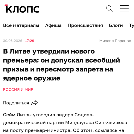
Все материалы
Афиша
Происшествия
Блоги
Т
30.06.2026
17:29
Михаил Баранов
В Литве утвердили нового
премьера: он допускал всеобщий
призыв и пересмотр запрета на
ядерное оружие
РОССИЯ И МИР
Поделиться
Сейм Литвы утвердил лидера Социал-
демократической партии Миндаугаса Синкявичюса
на посту премьер-министра. Об этом, ссылаясь на