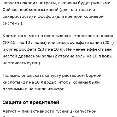
капуста накопит нитраты, а кочаны будут рыхлыми.
Сейчас необходимы калий (для плотности и
сахаристости) и фосфор (для крепкой корневой
системы).
Кроме того, можно использовать монофосфат калия
(10–15 г на 10 л воды) или смесь сульфата калия (20 г)
и суперфосфата (20 г на 10 л). Не менее эффективен
настой древесной золы (2 стакана золы на 10 л воды,
настаивать сутки).
Полезно опрыскать капусту раствором борной
кислоты (2 г на 10 л воды), чтобы кочаны были
плотными и не гнили изнутри.
Защита от вредителей
Август — пик активности гусениц (капустной