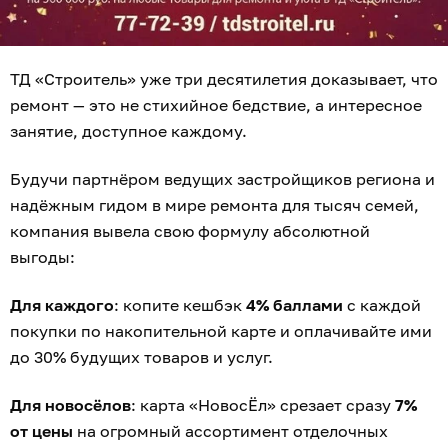
ТД «Строитель» уже три десятилетия доказывает, что
ремонт — это не стихийное бедствие, а интересное
занятие, доступное каждому.
Будучи партнёром ведущих застройщиков региона и
надёжным гидом в мире ремонта для тысяч семей,
компания вывела свою формулу абсолютной
выгоды:
Для каждого
: копите кешбэк
4% баллами
с каждой
покупки по накопительной карте и оплачивайте ими
до 30% будущих товаров и услуг.
Для новосёлов
: карта «НовосЁл» срезает сразу
7%
от цены
на огромный ассортимент отделочных