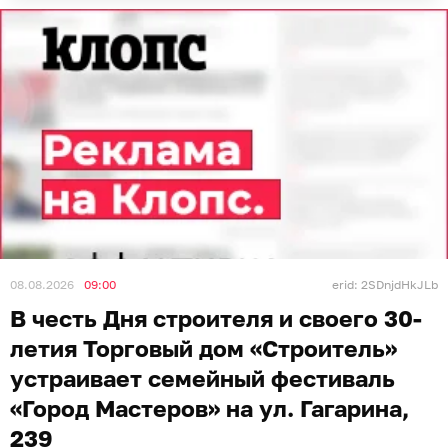
08.08.2026
09:00
erid: 2SDnjdHkJLb
В честь Дня строителя и своего 30-
летия Торговый дом «Строитель»
устраивает семейный фестиваль
«Город Мастеров» на ул. Гагарина,
239