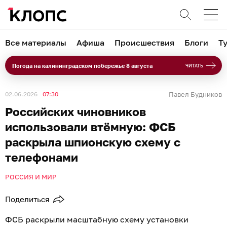
Все материалы
Афиша
Происшествия
Блоги
Т
Погода на калининградском побережье 8 августа
ЧИТАТЬ
02.06.2026
07:30
Павел Будников
Российских чиновников
использовали втёмную: ФСБ
раскрыла шпионскую схему с
телефонами
РОССИЯ И МИР
Поделиться
ФСБ раскрыли масштабную схему установки