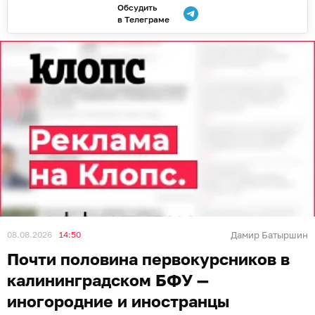
Обсудить
в Телеграме
08.08.2026
14:50
Дамир Батыршин
Почти половина первокурсников в
калининградском БФУ —
иногородние и иностранцы