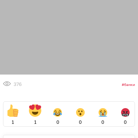
376
банки
1
1
0
0
0
0