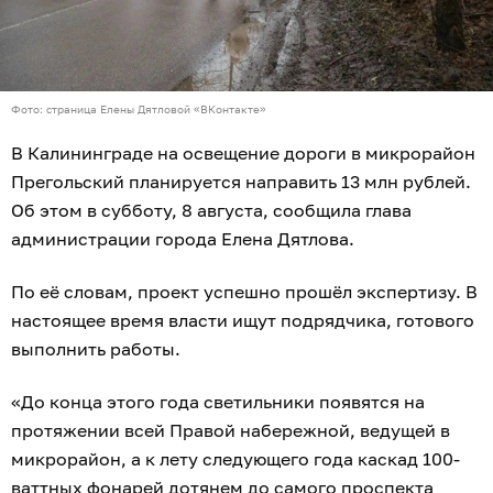
Фото: страница Елены Дятловой «ВКонтакте»
В Калининграде на освещение дороги в микрорайон
Прегольский планируется направить 13 млн рублей.
Об этом в субботу, 8 августа, сообщила глава
администрации города Елена Дятлова.
По её словам, проект успешно прошёл экспертизу. В
настоящее время власти ищут подрядчика, готового
выполнить работы.
«До конца этого года светильники появятся на
протяжении всей Правой набережной, ведущей в
микрорайон, а к лету следующего года каскад 100-
ваттных фонарей дотянем до самого проспекта