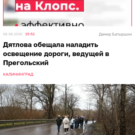
08.08.2026
15:52
Дамир Батыршин
Дятлова обещала наладить
освещение дороги, ведущей в
Прегольский
КАЛИНИНГРАД