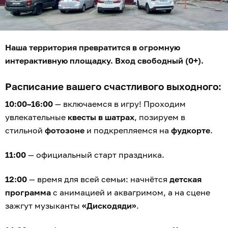
Наша территория превратится в огромную
интерактивную площадку. Вход свободный (0+).
Расписание вашего счастливого выходного:
10:00–16:00
— включаемся в игру! Проходим
увлекательные
квесты в шатрах
, позируем в
стильной
фотозоне
и подкрепляемся на
фудкорте
.
11:00
— официальный старт праздника.
12:00
— время для всей семьи: начнётся
детская
программа
с анимацией и аквагримом, а на сцене
зажгут музыканты
«Дискодяди»
.