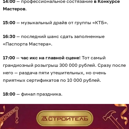
14:00
— профессиональное состязание
в Конкурсе
Мастеров
.
15:00
— музыкальный драйв от группы «КТБ».
16:30
— последний шанс сдать заполненные
«Паспорта Мастера».
17:00
—
час икс на главной сцене
! Тот самый
грандиозный розыгрыш 300 000 рублей. Сразу после
него — раздача пяти утешительных, но очень
приятных сертификатов по 10 000 рублей.
18:00
— финал праздника.