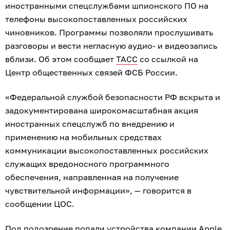
иностранными спецслужбами шпионского ПО на
телефоны высокопоставленных российских
чиновников. Программы позволяли прослушивать
разговоры и вести негласную аудио- и видеозапись
вблизи. Об этом сообщает
ТАСС
со ссылкой на
Центр общественных связей ФСБ России.
«Федеральной службой безопасности РФ вскрыта и
задокументирована широкомасштабная акция
иностранных спецслужб по внедрению и
применению на мобильных средствах
коммуникации высокопоставленных российских
служащих вредоносного программного
обеспечения, направленная на получение
чувствительной информации», — говорится в
сообщении ЦОС.
Под подозрение попали устройства компании Apple.