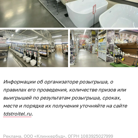
Информации об организаторе розыгрыша, о
правилах его проведения, количестве призов или
выигрышей по результатам розыгрыша, сроках,
месте и порядке их получения уточняйте на сайте
tdstroitel.ru
.
Реклама. ООО «Клинкербуд», ОГРН 1083925027999