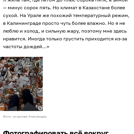
— минус сорок пять. Но климат в Казахстане более
сухой. На Урале же похожий температурный режим,
в Калининграде просто чуть более влажно. Но я не
люблю и холод, и сильную жару, поэтому мне здесь
нравится. Иногда только грустить приходится из-за
частоты дождей...»
Фото: из архива Александры
Фотографировать всё вокруг