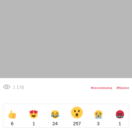
1 178
экономика
банки
6
1
24
257
3
1