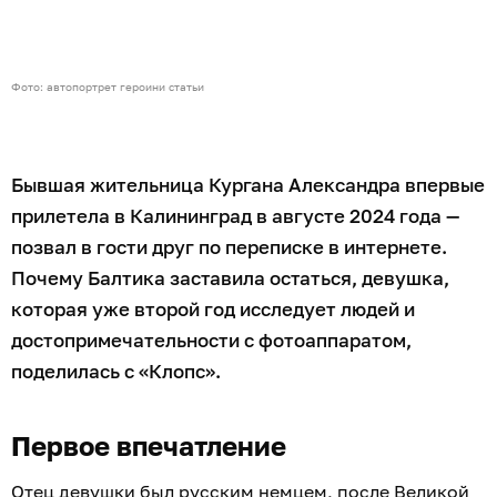
Фото: автопортрет героини статьи
Бывшая жительница Кургана Александра впервые
прилетела в Калининград в августе 2024 года —
позвал в гости друг по переписке в интернете.
Почему Балтика заставила остаться, девушка,
которая уже второй год исследует людей и
достопримечательности с фотоаппаратом,
поделилась с «Клопс».
Первое впечатление
Отец девушки был русским немцем, после Великой