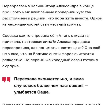
Перебралась в Калининград Александра в конце
прошлого мая: влюблённые проверили чувства
расстоянием и решили, что пора жить вместе. Одной
из неожиданностей стал местный климат.
Соседка как-то спросила её: «А там, откуда ты
приехала, настоящая зима?» Александра даже
переспросила, как понимать «настоящая»? Она ещё
не знала, что на Балтике снег и мороз считаются
редкостью. Но первый же холодный сезон готовил
сюрприз.
Переехала окончательно, и зима
случилась более чем настоящая! —
улыбается Саша.
Я жила там, где летом до плюс сорока пяти, а зимой