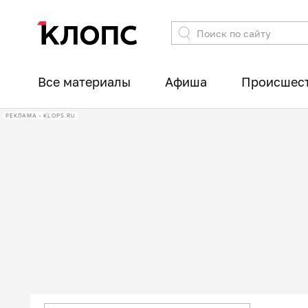
Все материалы
Афиша
Происшес
РЕКЛАМА • KLOPS.RU