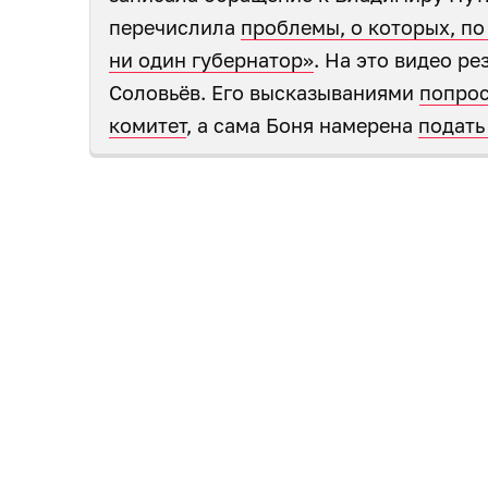
перечислила
проблемы, о которых, по
ни один губернатор»
. На это видео р
Соловьёв. Его высказываниями
попрос
комитет
, а сама Боня намерена
подать