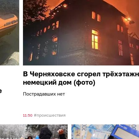
В Черняховске сгорел трёхэтаж
немецкий дом (фото)
е
Пострадавших нет
происшествия
11:50