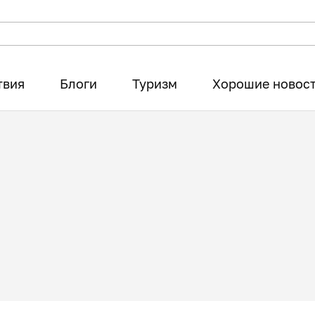
твия
Блоги
Туризм
Хорошие новос