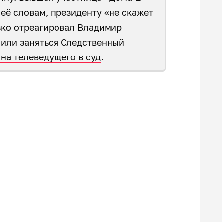
 её словам, президенту «не скажет
езко отреагировал Владимир
или заняться Следственный
 на телеведущего в суд
.