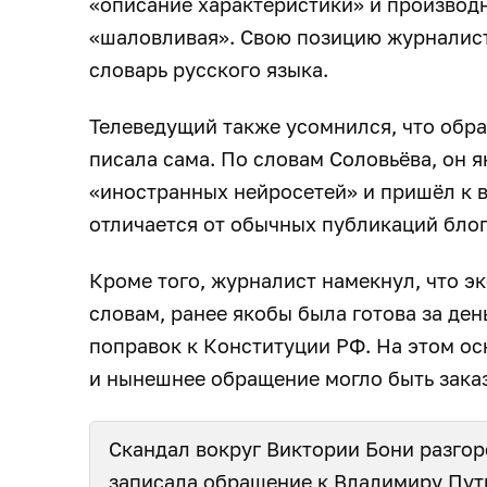
«описание характеристики» и производ
«шаловливая». Свою позицию журналист
словарь русского языка.
Телеведущий также усомнился, что обр
писала сама. По словам Соловьёва, он 
«иностранных нейросетей» и пришёл к в
отличается от обычных публикаций блог
Кроме того, журналист намекнул, что эк
словам, ранее якобы была готова за ден
поправок к Конституции РФ. На этом о
и нынешнее обращение могло быть зака
Скандал вокруг Виктории Бони разгоре
записала обращение к Владимиру Пут