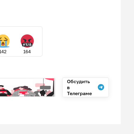
142
164
Обсудить
в
Телеграме