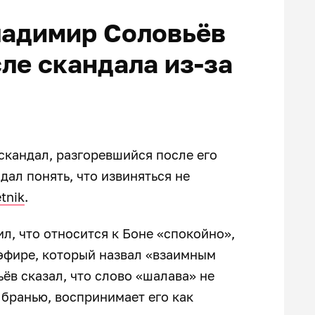
ладимир Соловьёв
ле скандала из-за
кандал, разгоревшийся после его
дал понять, что извиняться не
tnik
.
л, что относится к Боне «спокойно»,
эфире, который назвал «взаимным
ьёв сказал, что слово «шалава» не
бранью, воспринимает его как