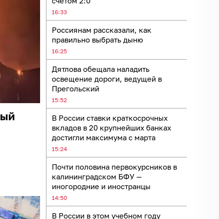
счётом 2:0
16:33
Россиянам рассказали, как
правильно выбрать дыню
16:25
Дятлова обещала наладить
освещение дороги, ведущей в
Прегольский
15:52
ный
В России ставки краткосрочных
вкладов в 20 крупнейших банках
достигли максимума с марта
15:24
Почти половина первокурсников в
калининградском БФУ —
иногородние и иностранцы
14:50
В России в этом учебном году