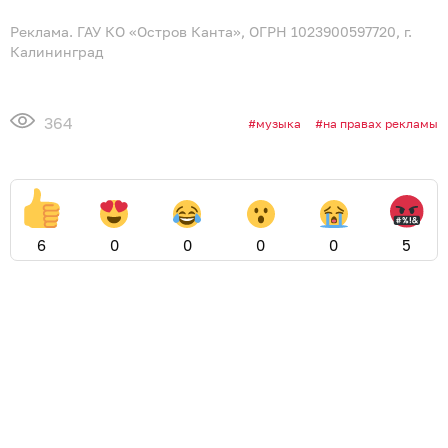
Реклама. ГАУ КО «Остров Канта», ОГРН 1023900597720, г.
Калининград
364
музыка
на правах рекламы
6
0
0
0
0
5