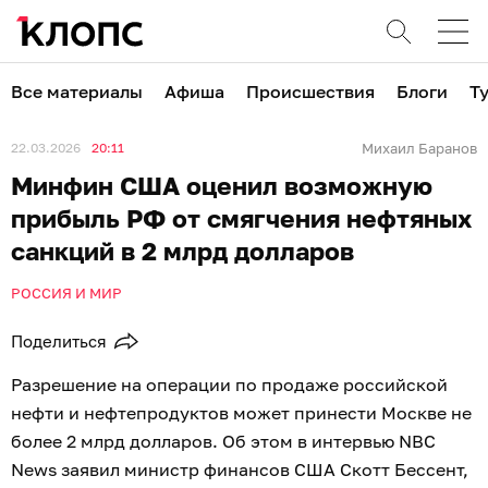
Все материалы
Афиша
Происшествия
Блоги
Т
22.03.2026
20:11
Михаил Баранов
Минфин США оценил возможную
прибыль РФ от смягчения нефтяных
санкций в 2 млрд долларов
РОССИЯ И МИР
Поделиться
Разрешение на операции по продаже российской
нефти и нефтепродуктов может принести Москве не
более 2 млрд долларов. Об этом в интервью NBC
News заявил министр финансов США Скотт Бессент,