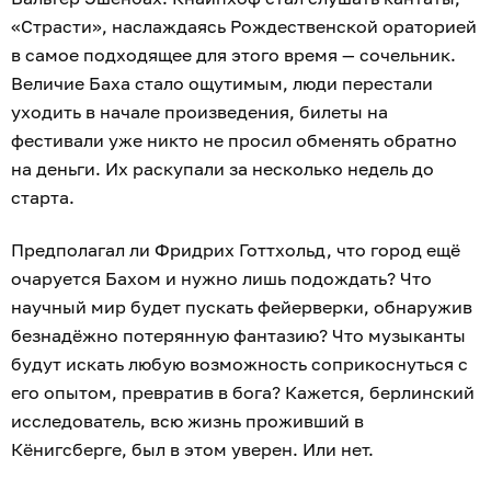
«Страсти», наслаждаясь Рождественской ораторией
в самое подходящее для этого время — сочельник.
Величие Баха стало ощутимым, люди перестали
уходить в начале произведения, билеты на
фестивали уже никто не просил обменять обратно
на деньги. Их раскупали за несколько недель до
старта.
Предполагал ли Фридрих Готтхольд, что город ещё
очаруется Бахом и нужно лишь подождать? Что
научный мир будет пускать фейерверки, обнаружив
безнадёжно потерянную фантазию? Что музыканты
будут искать любую возможность соприкоснуться с
его опытом, превратив в бога? Кажется, берлинский
исследователь, всю жизнь проживший в
Кёнигсберге, был в этом уверен. Или нет.