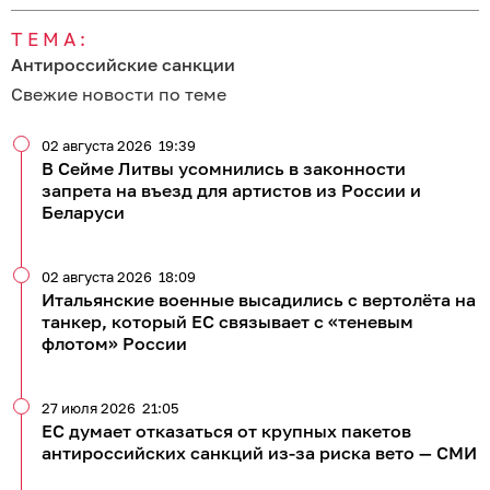
ТЕМА:
Антироссийские санкции
Свежие новости по теме
02 августа 2026
19:39
В Сейме Литвы усомнились в законности
запрета на въезд для артистов из России и
Беларуси
02 августа 2026
18:09
Итальянские военные высадились с вертолёта на
танкер, который ЕС связывает с «теневым
флотом» России
27 июля 2026
21:05
ЕС думает отказаться от крупных пакетов
антироссийских санкций из-за риска вето — СМИ