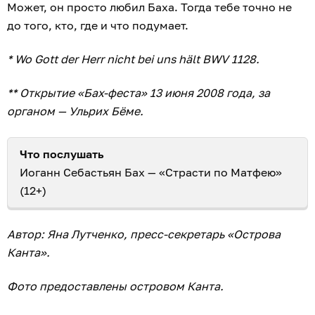
Может, он просто любил Баха. Тогда тебе точно не
до того, кто, где и что подумает.
* Wo Gott der Herr nicht bei uns hält BWV 1128.
** Открытие «Бах-феста» 13 июня 2008 года, за
органом — Ульрих Бёме.
Что послушать
Иоганн Себастьян Бах — «Страсти по Матфею»
(12+)
Автор: Яна Лутченко, пресс-секретарь «Острова
Канта».
Фото предоставлены островом Канта.