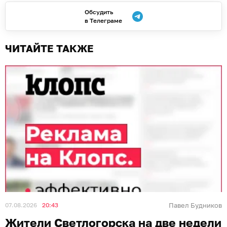
Обсудить
в Телеграме
ЧИТАЙТЕ ТАКЖЕ
07.08.2026
20:43
Павел Будников
Жители Светлогорска на две недели