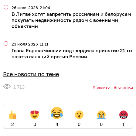
26 июля 2026
21:04
В Литве хотят запретить россиянам и белорусам
покупать недвижимость рядом с военными
объектами
23 июля 2026
11:11
Глава Еврокомиссии подтвердила принятие 21-го
пакета санкций против России
Все новости по теме
1 713
топливо
политика
2
0
4
0
0
1