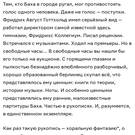
Тем, кто Баха в городе ругал, мог противостоять
голос одного человека. Даже не голос — поступки.
Фридрих Август Готтхольд имел серьёзный вид —
работал директором самой известной здесь
гимназии, Фридрихс Коллегиум. Писал рецензии.
Встречался с музыкантами. Ходил на премьеры. Но в
свободные часы… В свободные часы вы нашли бы
его только на аукционе. С горящими глазами и
пылкостью безнадёжно влюблённого разборчивый,
хорошо образованный берлинец скупал всё, что
представлялось ему ценным: книги по теории,
истории музыки. Ноты. И особенно ценными
представлялись ему ранние, малоизвестные
партитуры Баха. Частью в рукописях. И, разумеется,
в единственном экземпляре.
Как раз такую рукопись — хоральную фантазию*, о