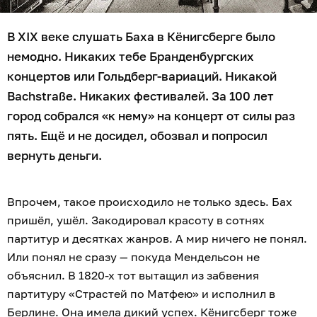
В XIX веке слушать Баха в Кёнигсберге было
немодно. Никаких тебе Бранденбургских
концертов или Гольдберг-вариаций. Никакой
Bachstraße. Никаких фестивалей. За 100 лет
город собрался «к нему» на концерт от силы раз
пять. Ещё и не досидел, обозвал и попросил
вернуть деньги.
Впрочем, такое происходило не только здесь. Бах
пришёл, ушёл. Закодировал красоту в сотнях
партитур и десятках жанров. А мир ничего не понял.
Или понял не сразу — покуда Мендельсон не
объяснил. В 1820-х тот вытащил из забвения
партитуру «Страстей по Матфею» и исполнил в
Берлине. Она имела дикий успех. Кёнигсберг тоже