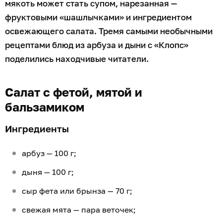
мякоть может стать супом, нарезанная —
фруктовыми «шашлычками» и ингредиентом
освежающего салата. Тремя самыми необычными
рецептами блюд из арбуза и дыни с «Клопс»
поделились находчивые читатели.
Салат с фетой, мятой и
бальзамиком
Ингредиенты
арбуз — 100 г;
дыня — 100 г;
сыр фета или брынза — 70 г;
свежая мята — пара веточек;