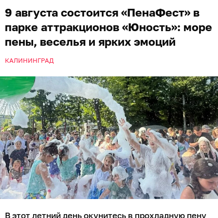
9 августа состоится «ПенаФест» в
парке аттракционов «Юность»: море
пены, веселья и ярких эмоций
КАЛИНИНГРАД
В этот летний день окунитесь в прохладную пену