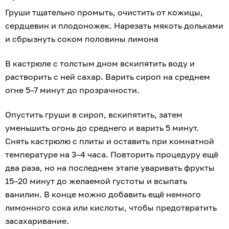
Груши тщательно промыть, очистить от кожицы,
сердцевин и плодоножек. Нарезать мякоть дольками
и сбрызнуть соком половины лимона
В кастрюле с толстым дном вскипятить воду и
растворить с ней сахар. Варить сироп на среднем
огне 5–7 минут до прозрачности.
Опустить груши в сироп, вскипятить, затем
уменьшить огонь до среднего и варить 5 минут.
Снять кастрюлю с плиты и оставить при комнатной
температуре на 3–4 часа. Повторить процедуру ещё
два раза, но на последнем этапе уваривать фрукты
15–20 минут до желаемой густоты и всыпать
ванилин. В конце можно добавить ещё немного
лимонного сока или кислоты, чтобы предотвратить
засахаривание.