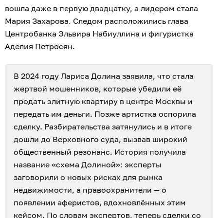
вошла даже в первую двадцатку, а лидером стала
Мария Захарова. Следом расположились глава
Центробанка Эльвира Набиуллина и фигуристка
Аделия Петросян.
В 2024 году Лариса Долина заявила, что стала
жертвой мошенников, которые убедили её
продать элитную квартиру в центре Москвы и
передать им деньги. Позже артистка оспорила
сделку. Разбирательства затянулись и в итоге
дошли до Верховного суда, вызвав широкий
общественный резонанс. История получила
название «схема Долиной»: эксперты
заговорили о новых рисках для рынка
недвижимости, а правоохранители — о
появлении аферистов, вдохновлённых этим
кейсом. По словам экспертов,
теперь сделки со