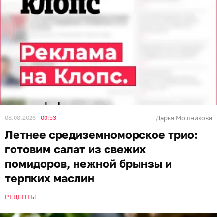
08.08.2026
00:53
Дарья Мошникова
Летнее средиземноморское трио:
готовим салат из свежих
помидоров, нежной брынзы и
терпких маслин
РЕЦЕПТЫ