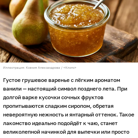
Иллюстрация: Ксения Александрова / «Клопс»
Густое грушевое варенье с лёгким ароматом
ванили — настоящий символ позднего лета. При
долгой варке кусочки сочных фруктов
пропитываются сладким сиропом, обретая
невероятную нежность и янтарный оттенок. Такое
лакомство идеально подойдёт к чаю, станет
великолепной начинкой для выпечки или просто