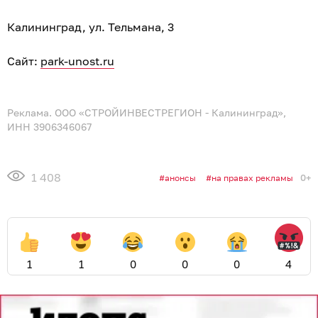
Калининград, ул. Тельмана, 3
Сайт:
park-unost.ru
Реклама. ООО «СТРОЙИНВЕСТРЕГИОН - Калининград»,
ИНН 3906346067
1 408
0+
анонсы
на правах рекламы
1
1
0
0
0
4