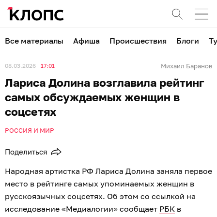
Все материалы
Афиша
Происшествия
Блоги
Т
08.03.2026
17:01
Михаил Баранов
Лариса Долина возглавила рейтинг
самых обсуждаемых женщин в
соцсетях
РОССИЯ И МИР
Поделиться
Народная артистка РФ Лариса Долина заняла первое
место в рейтинге самых упоминаемых женщин в
русскоязычных соцсетях. Об этом со ссылкой на
исследование «Медиалогии» сообщает
РБК
в