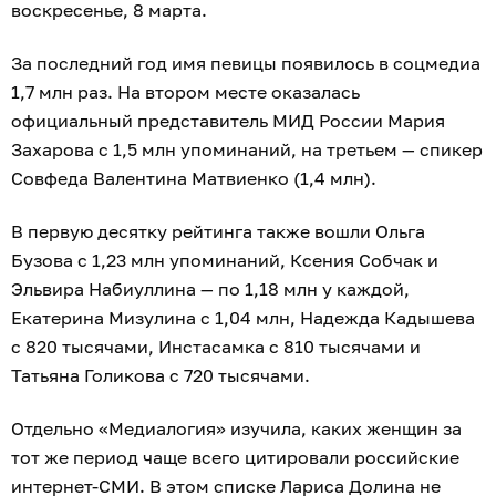
воскресенье, 8 марта.
За последний год имя певицы появилось в соцмедиа
1,7 млн раз. На втором месте оказалась
официальный представитель МИД России Мария
Захарова с 1,5 млн упоминаний, на третьем — спикер
Совфеда Валентина Матвиенко (1,4 млн).
В первую десятку рейтинга также вошли Ольга
Бузова с 1,23 млн упоминаний, Ксения Собчак и
Эльвира Набиуллина — по 1,18 млн у каждой,
Екатерина Мизулина с 1,04 млн, Надежда Кадышева
с 820 тысячами, Инстасамка с 810 тысячами и
Татьяна Голикова с 720 тысячами.
Отдельно «Медиалогия» изучила, каких женщин за
тот же период чаще всего цитировали российские
интернет-СМИ. В этом списке Лариса Долина не