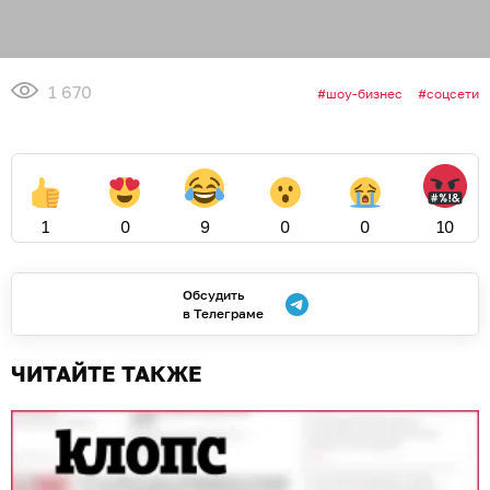
1 670
шоу-бизнес
соцсети
1
0
9
0
0
10
Обсудить
в Телеграме
ЧИТАЙТЕ ТАКЖЕ