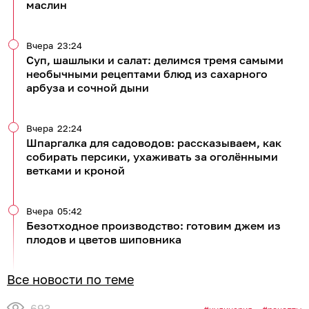
маслин
Вчера
23:24
Суп, шашлыки и салат: делимся тремя самыми
необычными рецептами блюд из сахарного
арбуза и сочной дыни
Вчера
22:24
Шпаргалка для садоводов: рассказываем, как
собирать персики, ухаживать за оголёнными
ветками и кроной
Вчера
05:42
Безотходное производство: готовим джем из
плодов и цветов шиповника
Все новости по теме
693