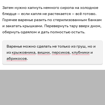
Затем нужно капнуть немного сиропа на холодное
блюдце — если капля не растекается — всё готово.
Горячее варенье разить по стерилизованным банкам
и закатать крышками. Перевернуть тару вверх дном,
обернуть одеялом и дать полностью остыть.
Варенье можно сделать не только из груш, но и
из
крыжовника
,
вишни
,
персиков
,
клубники
и
абрикосов
.