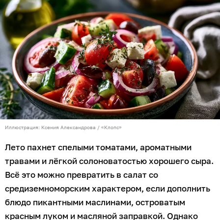
Иллюстрация: Ксения Александрова / «Клопс»
Лето пахнет спелыми томатами, ароматными
травами и лёгкой солоноватостью хорошего сыра.
Всё это можно превратить в салат со
средиземноморским характером, если дополнить
блюдо пикантными маслинами, островатым
красным луком и масляной заправкой. Однако