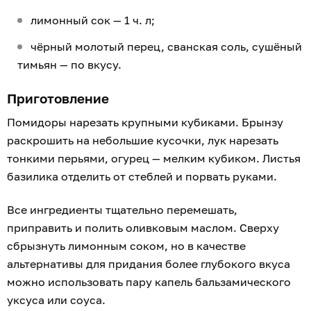
лимонный сок — 1 ч. л;
чёрный молотый перец, сванская соль, сушёный
тимьян — по вкусу.
Приготовление
Помидоры нарезать крупными кубиками. Брынзу
раскрошить на небольшие кусочки, лук нарезать
тонкими перьями, огурец — мелким кубиком. Листья
базилика отделить от стеблей и порвать руками.
Все ингредиенты тщательно перемешать,
приправить и полить оливковым маслом. Сверху
сбрызнуть лимонным соком, но в качестве
альтернативы для придания более глубокого вкуса
можно использовать пару капель бальзамического
уксуса или соуса.