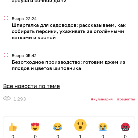
арбуза и сочной дыни
Вчера
22:24
Шпаргалка для садоводов: рассказываем, как
собирать персики, ухаживать за оголёнными
ветками и кроной
Вчера
05:42
Безотходное производство: готовим джем из
плодов и цветов шиповника
Все новости по теме
1 293
кулинария
рецепты
0
0
0
1
0
0