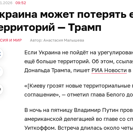
1.2026
09:52
краина может потерять 
ерриторий — Трамп
СИЯ И МИР
Автор:
Анастасия Малышева
Если Украина не пойдёт на урегулирова
ещё больше территорий. Об этом, ссыла
Дональда Трампа, пишет
РИА Новости
в 
«[Киеву грозят новые территориальные 
соглашение», — отметил глава Белого до
В ночь на пятницу Владимир Путин пров
американской делегацией во главе со 
Уиткоффом. Встреча длилась около четы