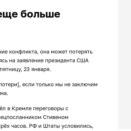
еще больше
ние конфликта, она может потерять
ясь на заявление президента США
пятницу, 23 января.
потери], если только мы не заключим
ма.
ёл в Кремле переговоры с
спецпосланником Стивеном
рёх часов. РФ и Штаты условились,