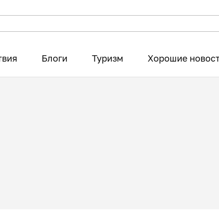
твия
Блоги
Туризм
Хорошие новос