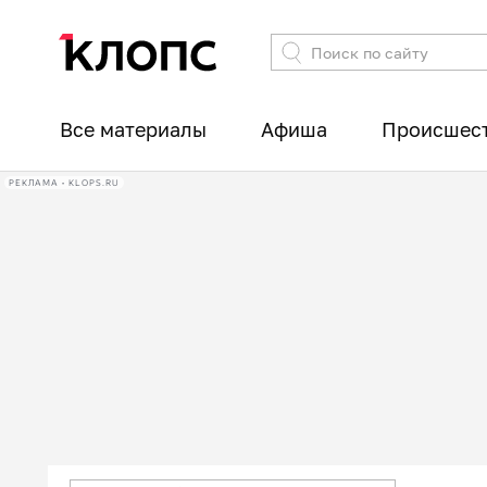
Все материалы
Афиша
Происшес
РЕКЛАМА • KLOPS.RU