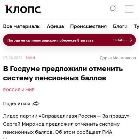
Все материалы
Афиша
Происшествия
Блоги
Т
Погода на калининградском побережье 8 августа
ЧИТАТЬ
27.08.2025
14:14
Дарья Мошникова
В Госдуме предложили отменить
систему пенсионных баллов
РОССИЯ И МИР
Поделиться
Лидер партии «Справедливая Россия — За правду»
Сергей Миронов предложил отменить систему
пенсионных баллов. Об этом сообщает
РИА