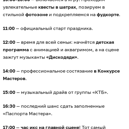
увлекательные
квесты в шатрах
, позируем в
стильной
фотозоне
и подкрепляемся на
фудкорте
.
11:00
— официальный старт праздника.
12:00
— время для всей семьи: начнётся
детская
программа
с анимацией и аквагримом, а на сцене
зажгут музыканты
«Дискодяди»
.
14:00
— профессиональное состязание
в Конкурсе
Мастеров
.
15:00
— музыкальный драйв от группы «КТБ».
16:30
— последний шанс сдать заполненные
«Паспорта Мастера».
17:00
—
час икс на главной сцене
! Тот самый