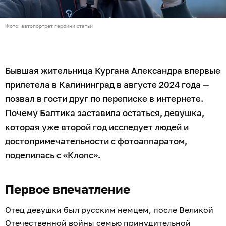
Фото: автопортрет героини статьи
Бывшая жительница Кургана Александра впервые
прилетела в Калининград в августе 2024 года —
позвал в гости друг по переписке в интернете.
Почему Балтика заставила остаться, девушка,
которая уже второй год исследует людей и
достопримечательности с фотоаппаратом,
поделилась с «Клопс».
Первое впечатление
Отец девушки был русским немцем, после Великой
Отечественной войны семью принудительной