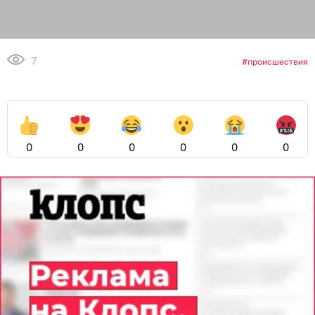
7
происшествия
0
0
0
0
0
0