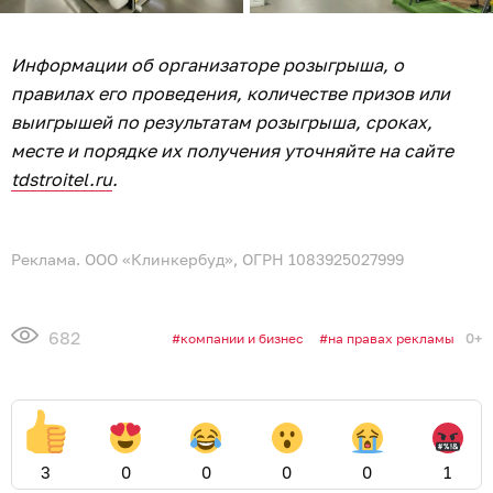
Информации об организаторе розыгрыша, о
правилах его проведения, количестве призов или
выигрышей по результатам розыгрыша, сроках,
месте и порядке их получения уточняйте на сайте
tdstroitel.ru
.
Реклама. ООО «Клинкербуд», ОГРН 1083925027999
682
0+
компании и бизнес
на правах рекламы
3
0
0
0
0
1