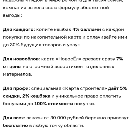
компания вывела свою формулу абсолютной
выгоды:
Для каждого
: копите кешбэк
4% баллами
с каждой
покупки по накопительной карте и оплачивайте ими
до 30% будущих товаров и услуг.
Для новосёлов
: карта «НовосЁл» срезает сразу
7%
от цены
на огромный ассортимент отделочных
материалов.
Для профи
: специальная «Карта строителя»
даёт 5%
скидки, 2% кешбэка
и уникальное право оплатить
бонусами до
100% стоимости
покупки.
Для всех
: заказы от 30 000 рублей бережно привезут
бесплатно
в любую точку области.