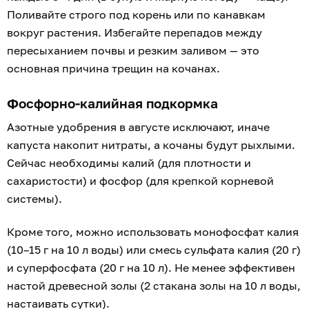
Поливайте строго под корень или по канавкам
вокруг растения. Избегайте перепадов между
пересыханием почвы и резким заливом — это
основная причина трещин на кочанах.
Фосфорно-калийная подкормка
Азотные удобрения в августе исключают, иначе
капуста накопит нитраты, а кочаны будут рыхлыми.
Сейчас необходимы калий (для плотности и
сахаристости) и фосфор (для крепкой корневой
системы).
Кроме того, можно использовать монофосфат калия
(10–15 г на 10 л воды) или смесь сульфата калия (20 г)
и суперфосфата (20 г на 10 л). Не менее эффективен
настой древесной золы (2 стакана золы на 10 л воды,
настаивать сутки).