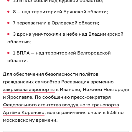
15 БПЛА сбили над Курской областью;
8 — над территорией Брянской области;
7 перехватили в Орловской области;
3 дрона уничтожили в небе над Владимирской
областью;
1 БПЛА — над территорией Белгородской
области.
Для обеспечения безопасности полётов
гражданских самолётов Росавиация временно
закрывала аэропорты
в Иваново, Нижнем Новгороде
и Ярославле. По сообщению
пресс-секретаря
Федерального агентства воздушного транспорта
Артёма Кореняко
, все ограничения сняли в 6:56 по
московскому времени.