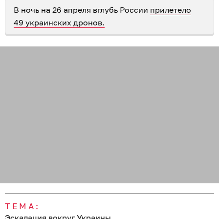
В ночь на 26 апреля вглубь России
прилетело
49 украинских дронов.
ТЕМА:
Эскалация вокруг Украины