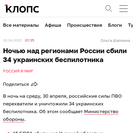
Все материалы
Афиша
Происшествия
Блоги
Т
30.04.2025
07:35
Ольга Шапкина
Ночью над регионами России сбили
34 украинских беспилотника
РОССИЯ И МИР
Поделиться
В ночь на среду, 30 апреля, российские силы ПВО
перехватили и уничтожили 34 украинских
беспилотника. Об этом сообщает
Министерство
обороны
.