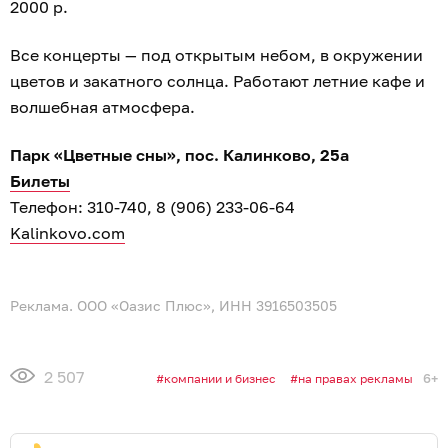
2000 р.
Все концерты — под открытым небом, в окружении
цветов и закатного солнца. Работают летние кафе и
волшебная атмосфера.
Парк «Цветные сны», пос. Калинково, 25а
Билеты
Телефон: 310-740, 8 (906) 233-06-64
Kalinkovo.com
Реклама. ООО «Оазис Плюс», ИНН 3916503505
2 507
6+
компании и бизнес
на правах рекламы