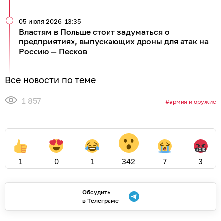
05 июля 2026
13:35
Властям в Польше стоит задуматься о
предприятиях, выпускающих дроны для атак на
Россию — Песков
Все новости по теме
1 857
армия и оружие
1
0
1
342
7
3
Обсудить
в Телеграме