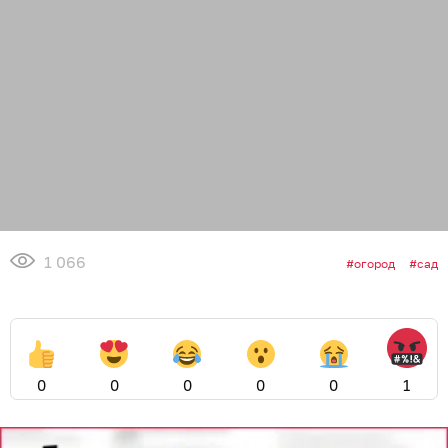
1 066
огород
сад
0
0
0
0
0
1