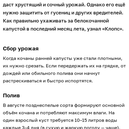
даст хрустящий и сочный урожай. Однако его ещё
нужно защитить от гусениц и других вредителей.
Как правильно ухаживать за белокочанной
капустой в последний месяц лета, узнал «Клопс».
Сбор урожая
Когда кочаны ранней капусты уже стали плотными,
их нужно срезать. Если передержать их на грядке, от
дождей или обильного полива они начнут
растрескиваться и быстро испортятся.
Полив
В августе позднеспелые сорта формируют основной
объём кочана и потребляют максимум влаги. На
один взрослый куст требуется 10–15 литров воды
каждые 3–4 дня (в сухую и жаркую погоду — чаще).