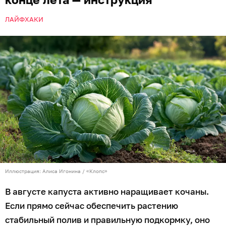
ЛАЙФХАКИ
Иллюстрация: Алиса Игонина / «Клопс»
В августе капуста активно наращивает кочаны.
Если прямо сейчас обеспечить растению
стабильный полив и правильную подкормку, оно