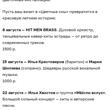
Пусть ваш визит в «Цветные сны» превратится в
красивую летнюю историю.
8 августа — HIT MEN BRASS
. Духовой оркестр,
танцевальные кавер-хиты эстрады — от ретро до
современных треков.
1500 р.
15 августа — Илья Крестоверов
(баритон) и
Мария
Шиляева
(сопрано). Шедевры русской вокальной
музыки.
1000 р.
22 августа — Илья Хвостов
и группа
«МЫсли вслух»
.
Большой сольный концерт — хиты и авторские
песни.