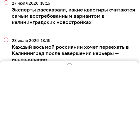
27 июля 2026
18:15
Эксперты рассказали, какие квартиры считаются
самым востребованным вариантом в
калининградских новостройках
23 июля 2026
18:15
Каждый восьмой россиянин хочет переехать в
Калининград после завершения карьеры —
исследование
Все новости по теме
726
недвижимость
банки
4
0
1
0
0
0