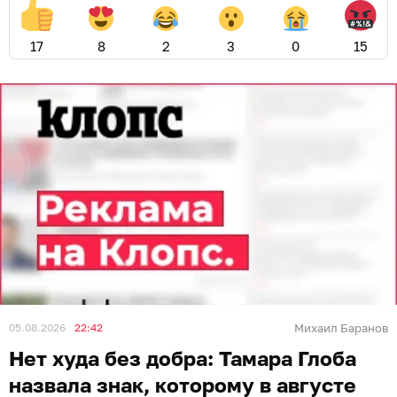
17
8
2
3
0
15
05.08.2026
22:42
Михаил Баранов
Нет худа без добра: Тамара Глоба
назвала знак, которому в августе