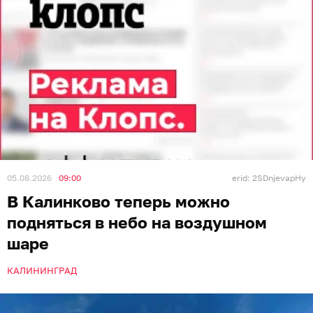
05.08.2026
09:00
erid: 2SDnjevapHy
В Калинково теперь можно
подняться в небо на воздушном
шаре
КАЛИНИНГРАД