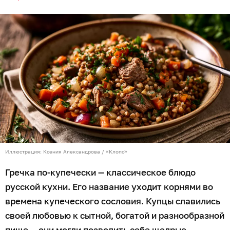
Иллюстрация: Ксения Александрова / «Клопс»
Гречка по-купечески — классическое блюдо
русской кухни. Его название уходит корнями во
времена купеческого сословия. Купцы славились
своей любовью к сытной, богатой и разнообразной
пище — они могли позволить себе щедрые