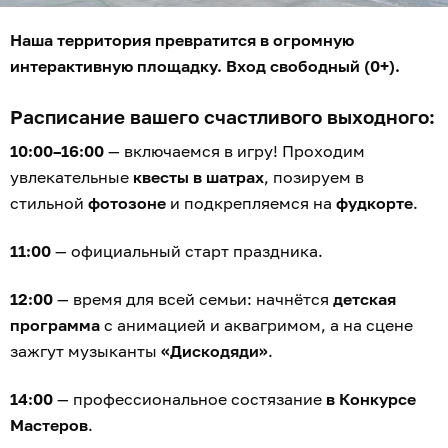
Наша территория превратится в огромную
интерактивную площадку. Вход свободный (0+).
Расписание вашего счастливого выходного:
10:00–16:00
— включаемся в игру! Проходим
увлекательные
квесты в шатрах
, позируем в
стильной
фотозоне
и подкрепляемся на
фудкорте
.
11:00
— официальный старт праздника.
12:00
— время для всей семьи: начнётся
детская
программа
с анимацией и аквагримом, а на сцене
зажгут музыканты
«Дискодяди»
.
14:00
— профессиональное состязание
в Конкурсе
Мастеров
.