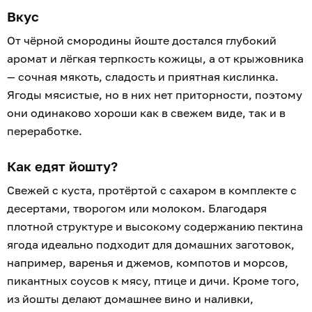
Вкус
От чёрной смородины йоште достался глубокий
аромат и лёгкая терпкость кожицы, а от крыжовника
— сочная мякоть, сладость и приятная кислинка.
Ягоды мясистые, но в них нет приторности, поэтому
они одинаково хороши как в свежем виде, так и в
переработке.
Как едят йошту?
Свежей с куста, протёртой с сахаром в комплекте с
десертами, творогом или молоком. Благодаря
плотной структуре и высокому содержанию пектина
ягода идеально подходит для домашних заготовок,
например, варенья и джемов, компотов и морсов,
пикантных соусов к мясу, птице и дичи. Кроме того,
из йошты делают домашнее вино и наливки,