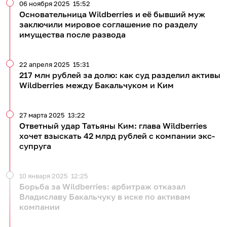
06 ноября 2025
15:52
Основательница Wildberries и её бывший муж
заключили мировое соглашение по разделу
имущества после развода
22 апреля 2025
15:31
217 млн рублей за долю: как суд разделил активы
Wildberries между Бакальчуком и Ким
27 марта 2025
13:22
Ответный удар Татьяны Ким: глава Wildberries
хочет взыскать 42 млрд рублей с компании экс-
супруга
10 января 2025
12:25
Борьба за Wildberries: арбитраж отказал
Владиславу Бакальчуку в иске по активам
компании