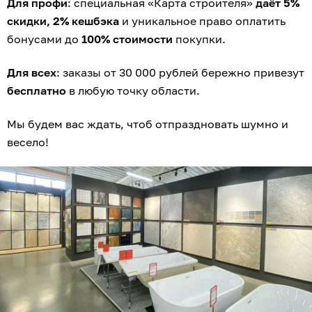
Для профи
: специальная «Карта строителя»
даёт 5%
скидки, 2% кешбэка
и уникальное право оплатить
бонусами до
100% стоимости
покупки.
Для всех
: заказы от 30 000 рублей бережно привезут
бесплатно
в любую точку области.
Мы будем вас ждать, чтоб отпраздновать шумно и
весело!