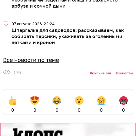
арбуза и сочной дыни
07 августа 2026
22:24
Шпаргалка для садоводов: рассказываем, как
собирать персики, ухаживать за оголёнными
ветками и кроной
Все новости по теме
175
кулинария
рецепты
0
0
0
0
0
0