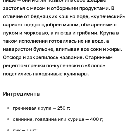
застолья с мясом и отборными продуктами. В
отличие от бедняцких каш на воде, «купеческий»
вариант щедро сдобрен мясом, обжаренным с
луком и морковью, а иногда и грибами. Крупа в
таком исполнении готовилась не на воде, а
наваристом бульоне, впитывая все соки и жиры.
Отсюда и закрепилось название. Старинным
рецептом гречки по-купечески с «Клопс»
поделились находчивые кулинары.
Ингредиенты
гречневая крупа — 250 г;
свинина, говядина или курица — 400 г;
лук — 1 шт;