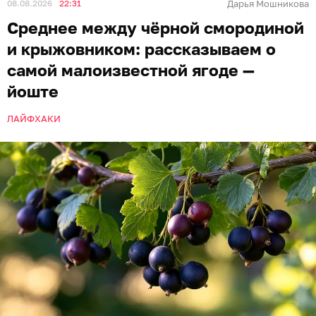
08.08.2026
22:31
Дарья Мошникова
Среднее между чёрной смородиной
и крыжовником: рассказываем о
самой малоизвестной ягоде —
йоште
ЛАЙФХАКИ