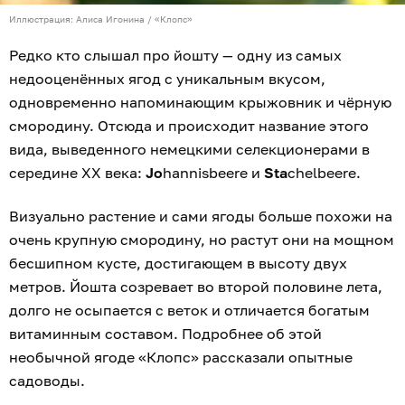
Иллюстрация: Алиса Игонина / «Клопс»
Редко кто слышал про йошту — одну из самых
недооценённых ягод с уникальным вкусом,
одновременно напоминающим крыжовник и чёрную
смородину. Отсюда и происходит название этого
вида, выведенного немецкими селекционерами в
середине XX века:
Jo
hannisbeere и
Sta
chelbeere.
Визуально растение и сами ягоды больше похожи на
очень крупную смородину, но растут они на мощном
бесшипном кусте, достигающем в высоту двух
метров. Йошта созревает во второй половине лета,
долго не осыпается с веток и отличается богатым
витаминным составом. Подробнее об этой
необычной ягоде «Клопс» рассказали опытные
садоводы.