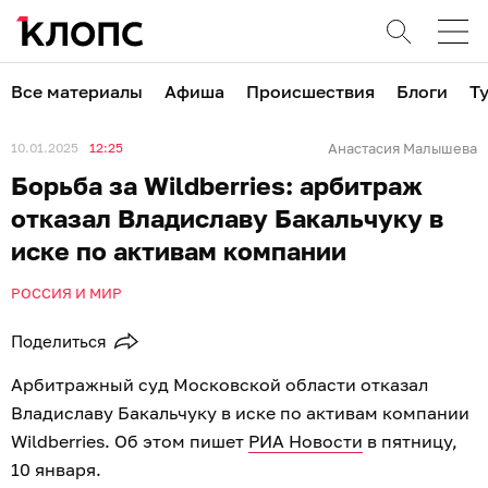
Все материалы
Афиша
Происшествия
Блоги
Т
10.01.2025
12:25
Анастасия Малышева
Борьба за Wildberries: арбитраж
отказал Владиславу Бакальчуку в
иске по активам компании
РОССИЯ И МИР
Поделиться
Арбитражный суд Московской области отказал
Владиславу Бакальчуку в иске по активам компании
Wildberries. Об этом пишет
РИА Новости
в пятницу,
10 января.