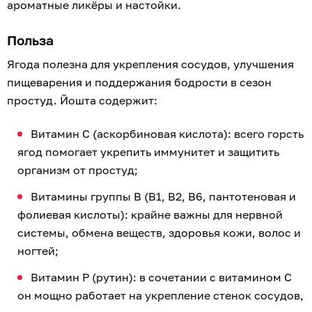
ароматные ликёры и настойки.
Польза
Ягода полезна для укрепления сосудов, улучшения
пищеварения и поддержания бодрости в сезон
простуд. Йошта содержит:
Витамин C (аскорбиновая кислота): всего горсть
ягод помогает укрепить иммунитет и защитить
организм от простуд;
Витамины группы B (B1, B2, B6, пантотеновая и
фолиевая кислоты): крайне важны для нервной
системы, обмена веществ, здоровья кожи, волос и
ногтей;
Витамин P (рутин): в сочетании с витамином C
он мощно работает на укрепление стенок сосудов,