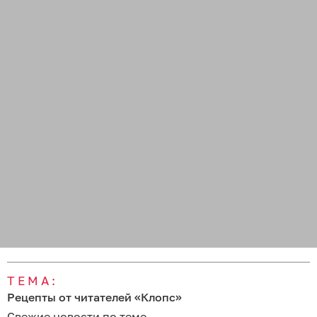
ТЕМА:
Рецепты от читателей «Клопс»
Свежие новости по теме