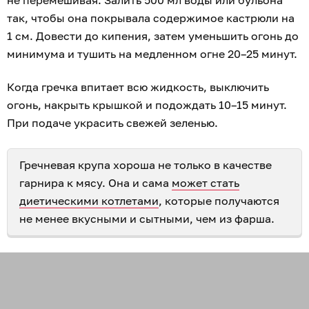
не перемешивая. Залить 500 мл воды или бульона
так, чтобы она покрывала содержимое кастрюли на
1 см. Довести до кипения, затем уменьшить огонь до
минимума и тушить на медленном огне 20–25 минут.
Когда гречка впитает всю жидкость, выключить
огонь, накрыть крышкой и подождать 10–15 минут.
При подаче украсить свежей зеленью.
Гречневая крупа хороша не только в качестве
гарнира к мясу. Она и сама
может стать
диетическими котлетами
, которые получаются
не менее вкусными и сытными, чем из фарша.