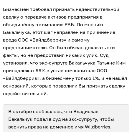
Бизнесмен требовал признать недействительной
сделку о передаче активов предприятия в
объединённую компанию РВБ. По мнению
Бакальчука, этот шаг направлен на причинение
вреда ООО «Вайлдберриз» и самому
предпринимателю. Он был обязан доказать эти
факты, но не предоставил никаких улик. Суд
установил, что экс-супруге Бакальчука Татьяне Ким
принадлежат 99% в уставном капитале ООО
«Вайлдберриз», а бизнесмену только 1%, и не нашёл
оснований, которые позволили бы признать сделку
недействительной.
В октябре сообщалось, что Владислав
Бакальчук
подал в суд на экс-супругу
, чтобы
вернуть права на доменное имя Wildberries.