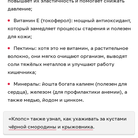
повышает их эластичность и помогает снижать
давление;
Витамин E (токоферол): мощный антиоксидант,
который замедляет процессы старения и полезен
для кожи;
Пектины: хотя это не витамин, а растительное
волокно, они мягко очищают организм, выводят
соли тяжёлых металлов и улучшают работу
кишечника;
Минералы: йошта богата калием (полезен для
сердца), железом (для профилактики анемии), а
также медью, йодом и цинком.
«Клопс» также узнал, как ухаживать за кустами
чёрной смородины
и
крыжовника
.