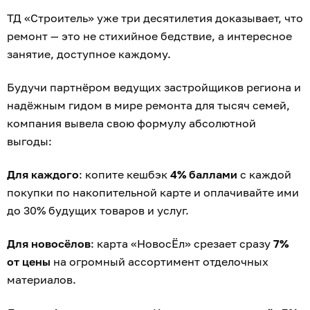
ТД «Строитель» уже три десятилетия доказывает, что
ремонт — это не стихийное бедствие, а интересное
занятие, доступное каждому.
Будучи партнёром ведущих застройщиков региона и
надёжным гидом в мире ремонта для тысяч семей,
компания вывела свою формулу абсолютной
выгоды:
Для каждого
: копите кешбэк
4% баллами
с каждой
покупки по накопительной карте и оплачивайте ими
до 30% будущих товаров и услуг.
Для новосёлов
: карта «НовосЁл» срезает сразу
7%
от цены
на огромный ассортимент отделочных
материалов.