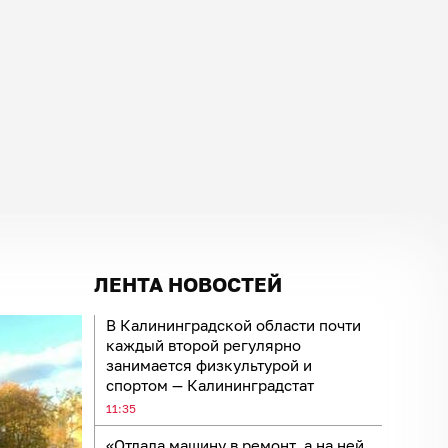
ЛЕНТА НОВОСТЕЙ
В Калининградской области почти
каждый второй регулярно
занимается физкультурой и
спортом — Калининградстат
11:35
«Отдала машину в ремонт, а на ней