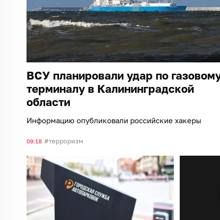
ВСУ планировали удар по газовом
терминалу в Калининградской
области
Информацию опубликовали российские хакеры
терроризм
09:18