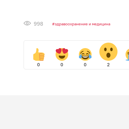
998
здравоохранение и медицина
0
0
0
2