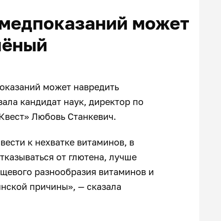
 медпоказаний может
чёный
показаний может навредить
зала кандидат наук, директор по
Квест» Любовь Станкевич.
ести к нехватке витаминов, в
тказываться от глютена, лучше
ищевого разнообразия витаминов и
нской причины», — сказала