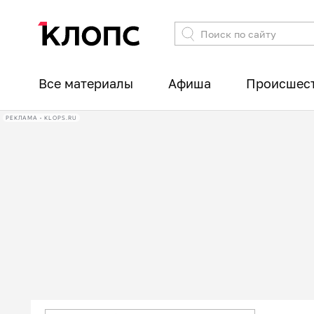
Все материалы
Афиша
Происшес
РЕКЛАМА • KLOPS.RU