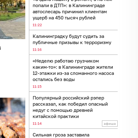
попали в ДТП»: в Калининграде
автослесарь причинил клиентам
ущерб на 450 тысяч рублей
11:22
Калининградку будут судить за
публичные призывы к терроризму
в
11:16
«Неделю работаю грузчиком
каким-то»: в Калининграде жители
12-этажки из-за сломанного насоса
остались без воды
11:15
Популярный российский рэпер
рассказал, как победил опасный
недуг с помощью древней
китайской практики
11:14
Сильная гроза заставила