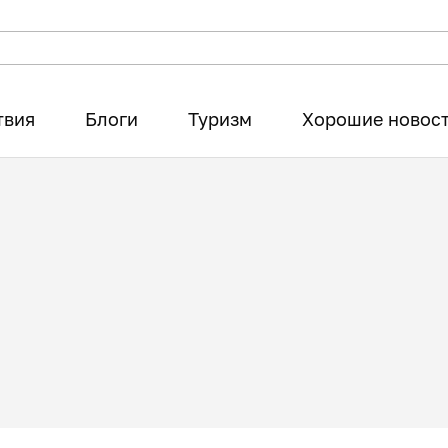
твия
Блоги
Туризм
Хорошие новос