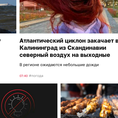
у
Атлантический циклон закачает 
Калининград из Скандинавии
северный воздух на выходные
В регионе ожидаются небольшие дожди
погода
07:40