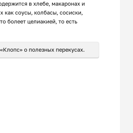
одержится в хлебе, макаронах и
 как соусы, колбасы, сосиски,
то болеет целиакией, то есть
«Клопс» о полезных перекусах.