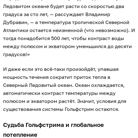
Ледовитом океане будет расти со скоростью два
градуса за сто лет, — рассуждает Владимир
Дубравин, — а температура тропической Северной
Атлантики остается неизменной (что невозможно). И
тогда понадобится 500 лет, чтобы контраст воды
между полюсом и экватором уменьшился до десяти
градусов!»
И даже если это всё-таки произойдёт, упавшая
мощность течения сократит приток тепла в
Северный Ледовитый океан. Океан охлаждается,
автоматически контраст температуры между
полюсом и экватором растёт. Значит, условия для
существования системы Гольфстрим остаются.
Судьба Гольфстрима и глобальное
потепление