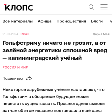
Все материалы
Афиша
Происшествия
Блоги
Т
21.07.2024
09:40
Дарья Мея
Гольфстриму ничего не грозит, а от
зелёной энергетики сплошной вред
— калининградский учёный
РОССИЯ И МИР
Поделиться
Некоторые зарубежные учёные настаивают, что
Гольфстрим в обозримом будущем может
перестать существовать. Прошлогодние выводы
датчан об этом недавно подтвердила ещё одна