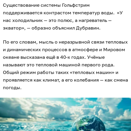
Существование системы Гольфстрим
поддерживается контрастом температур воды. «У
нас холодильник — это полюс, а нагреватель —
экватор», — образно объяснил Дубравин.
По его словам, мысль о нераз­рывной связи тепловых
и динамических процессов в атмо­сфере и Мировом
океане высказана ещё в 40-х годах. Учёные
называют это тепловой машиной первого рода.
Общий режим работы таких «тепловых машин» и
проявляется как климат, а его колебания — как смена
погоды.