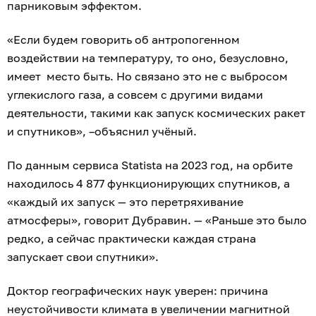
парниковым эффектом.
«Если будем говорить об антропогенном
воздействии на температуру, то оно, безусловно,
имеет место быть. Но связано это не с выбросом
углекислого газа, а совсем с другими видами
деятельности, такими как запуск космических ракет
и спутников», –объяснил учёный.
По данным сервиса Statista на 2023 год, на орбите
находилось 4 877 функционирующих спутников, а
«каждый их запуск — это перетряхивание
атмосферы», говорит Дубравин. — «Раньше это было
редко, а сейчас практически каждая страна
запускает свои спутники».
Доктор географических наук уверен: причина
неустойчивости климата в увеличении магнитной