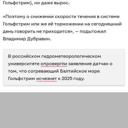
Гольфстрим), но даже вырос.
«
Поэтому о снижении скорости течения в системе
Гольфстрим или же её торможении на сегодняшний
день говорить не приходится», — подытожил
Владимир Дубравин.
В российском гидрометеорологическом
университете
опровергли
заявление датчан о
том, что согревающий Балтийское море
Гольфстрим
исчезнет
к 2025 году.