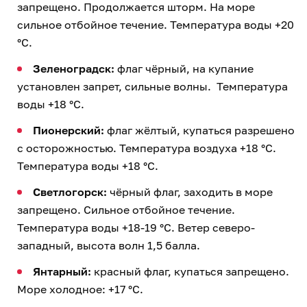
ТЕМА:
Ситуация на морских пляжах Калининградской
области в купальный сезон 2026
Свежие новости по теме
10:10
Купаться можно только на одном пляже:
ситуация на калининградском побережье 8
августа