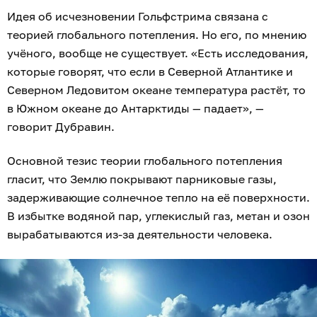
Идея об исчезновении Гольфстрима связана с
теорией глобального потепления. Но его, по мнению
учёного, вообще не существует. «Есть исследования,
которые говорят, что если в Северной Атлантике и
Северном Ледовитом океане температура растёт, то
в Южном океане до Антарктиды — падает», —
говорит Дубравин.
Основной тезис теории глобального потепления
гласит, что Землю покрывают парниковые газы,
задерживающие солнечное тепло на её поверхности.
В избытке водяной пар, углекислый газ, метан и озон
вырабатываются из-за деятельности человека.