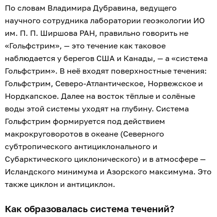
По словам Владимира Дубравина, ведущего
научного сотрудника лаборатории геоэкологии ИО
им. П. П. Ширшова РАН, правильно говорить не
«Гольфстрим», — это течение как таковое
наблюдается у берегов США и Канады, — а «система
Гольфстрим». В неё входят поверхностные течения:
Гольфстрим, Северо-Атлантическое, Норвежское и
Нордкапское. Далее на восток тёплые и солёные
воды этой системы уходят на глубину. Система
Гольфстрим формируется под действием
макрокруговоротов в океане (Северного
субтропического антициклонального и
Субарктического циклонического) и в атмосфере —
Исландского минимума и Азорского максимума. Это
также циклон и антициклон.
Как образовалась система течений?